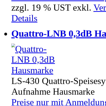
zzgl. 19 % UST exkl.
Ver
Details
Quattro-LNB 0,3dB H
LS-430 Quattro-Speise
Aufnahme Hausmarke
Preise nur mit Anmeldung