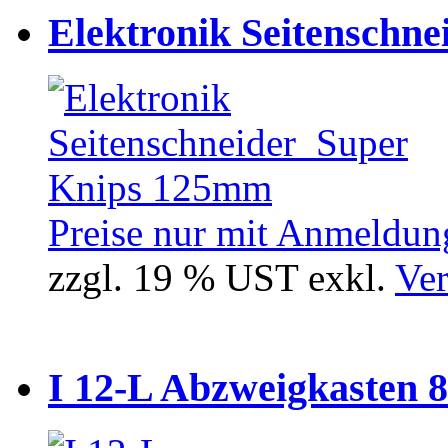
Elektronik Seitenschne
Preise nur mit Anmeldung
zzgl. 19 % UST exkl.
Ver
I 12-L Abzweigkasten 