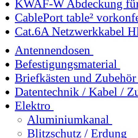
KWAF-W Abdeckung für 
CablePort table² vorkonf
Cat.6A Netzwerkkabel H
Antennendosen
Befestigungsmaterial
Briefkästen und Zubehör
Datentechnik / Kabel / Z
Elektro
Aluminiumkanal
Blitzschutz / Erdung