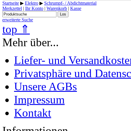
Startseite
▶
Elektro
▶
Schrumpf- / Abdichtmaterial
Merkzettel
|
Ihr Konto
|
Warenkorb
|
Kasse
Los
erweiterte Suche
top ⇑
Mehr über...
Liefer- und Versandkoste
Privatsphäre und Datens
Unsere AGBs
Impressum
Kontakt
Informationen