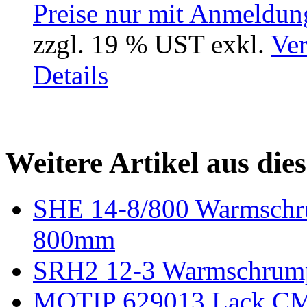
Preise nur mit Anmeldung
zzgl. 19 % UST exkl.
Ver
Details
Weitere Artikel aus die
SHE 14-8/800 Warmschr
800mm
SRH2 12-3 Warmschrum
MOTIP 629013 Lack CM p