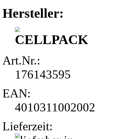
Hersteller:
Art.Nr.:
176143595
EAN:
4010311002002
Lieferzeit: