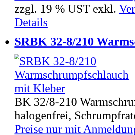
zzgl. 19 % UST exkl.
Ver
Details
SRBK 32-8/210 Warmsc
BK 32/8-210 Warmschrum
halogenfrei, Schrumpfrate
Preise nur mit Anmeldung