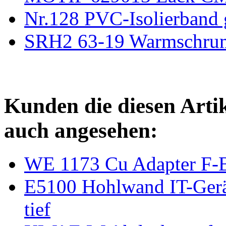
Nr.128 PVC-Isolierband 
SRH2 63-19 Warmschru
Kunden die diesen Arti
auch angesehen:
WE 1173 Cu Adapter F-
E5100 Hohlwand IT-Gerä
tief