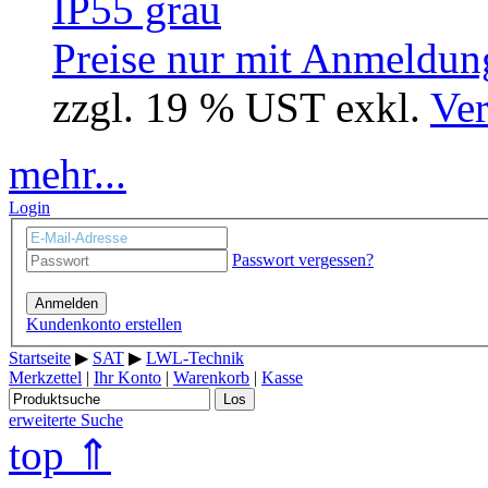
Preise nur mit Anmeldung
zzgl. 19 % UST exkl.
Ver
mehr...
Login
Passwort vergessen?
Anmelden
Kundenkonto erstellen
Startseite
▶
SAT
▶
LWL-Technik
Merkzettel
|
Ihr Konto
|
Warenkorb
|
Kasse
Los
erweiterte Suche
top ⇑