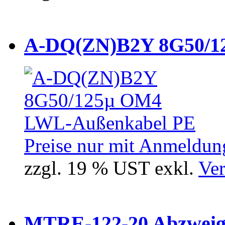
A-DQ(ZN)B2Y 8G50/12
Preise nur mit Anmeldung
zzgl. 19 % UST exkl.
Ver
MTRE-122-20 Abzweiger