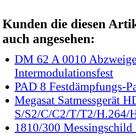
Kunden die diesen Arti
auch angesehen:
DM 62 A 0010 Abzweige
Intermodulationsfest
PAD 8 Festdämpfungs-P
Megasat Satmessgerät 
S/S2/C/C2/T/T2/H.264/H
1810/300 Messingschild 