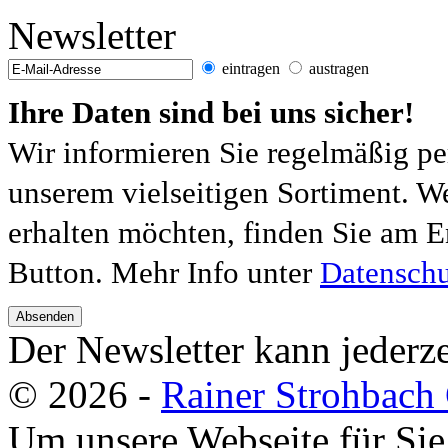
Newsletter
eintragen
austragen
Ihre Daten sind bei uns sicher!
Wir informieren Sie regelmäßig pe
unserem vielseitigen Sortiment. W
erhalten möchten, finden Sie am E
Button. Mehr Info unter
Datenschu
Absenden
Der Newsletter kann jederze
© 2026 -
Rainer Strohbac
Um unsere Webseite für Sie