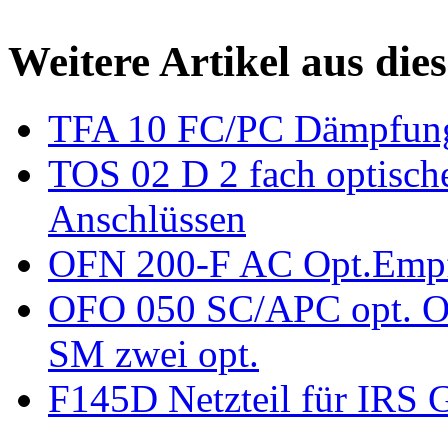
Weitere Artikel aus die
TFA 10 FC/PC Dämpfung
TOS 02 D 2 fach optische
Anschlüssen
OFN 200-F AC Opt.Empf
OFO 050 SC/APC opt. Ou
SM zwei opt.
F145D Netzteil für IRS