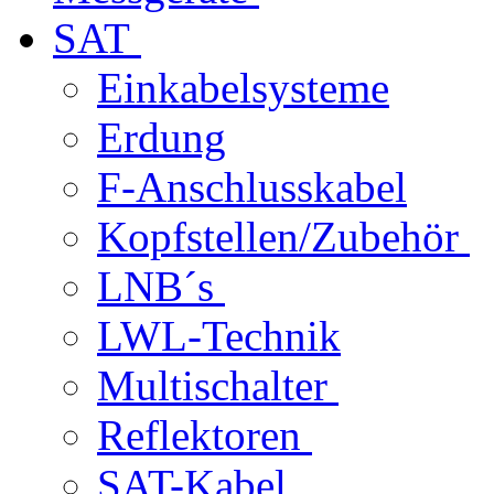
SAT
Einkabelsysteme
Erdung
F-Anschlusskabel
Kopfstellen/Zubehör
LNB´s
LWL-Technik
Multischalter
Reflektoren
SAT-Kabel