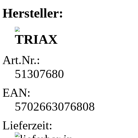
Hersteller:
Art.Nr.:
51307680
EAN:
5702663076808
Lieferzeit: