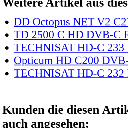
Weitere Artikel aus die
DD Octopus NET V2 C2T
TD 2500 C HD DVB-C Re
TECHNISAT HD-C 233 D
Opticum HD C200 DVB-
TECHNISAT HD-C 232 D
Kunden die diesen Arti
auch angesehen: