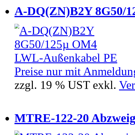
A-DQ(ZN)B2Y 8G50/12
Preise nur mit Anmeldung
zzgl. 19 % UST exkl.
Ver
MTRE-122-20 Abzweiger