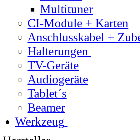
Multituner
CI-Module + Karten
Anschlusskabel + Zub
Halterungen
TV-Geräte
Audiogeräte
Tablet´s
Beamer
Werkzeug