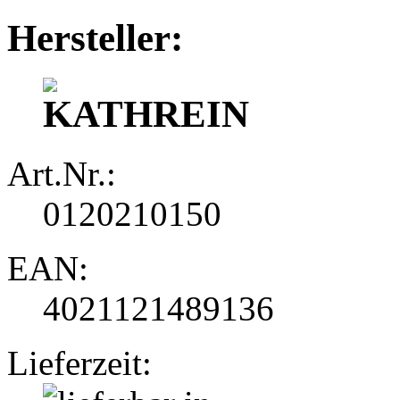
Hersteller:
Art.Nr.:
0120210150
EAN:
4021121489136
Lieferzeit: