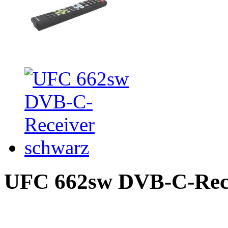
UFC 662sw DVB-C-Rece