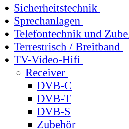
Sicherheitstechnik
Sprechanlagen
Telefontechnik und Zube
Terrestrisch / Breitband
TV-Video-Hifi
Receiver
DVB-C
DVB-T
DVB-S
Zubehör