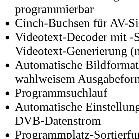
programmierbar
Cinch-Buchsen für AV-Si
Videotext-Decoder mit -S
Videotext-Generierung (n
Automatische Bildformat
wahlweisem Ausgabefor
Programmsuchlauf
Automatische Einstellun
DVB-Datenstrom
Programmplatz-Sortierfu