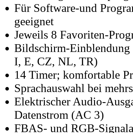
Für Software-und Progr
geeignet
Jeweils 8 Favoriten-Pro
Bildschirm-Einblendung 
I, E, CZ, NL, TR)
14 Timer; komfortable 
Sprachauswahl bei mehrs
Elektrischer Audio-Ausga
Datenstrom (AC 3)
FBAS- und RGB-Signalau