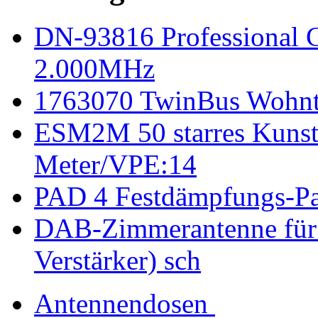
DN-93816 Professional C
2.000MHz
1763070 TwinBus Wohnte
ESM2M 50 starres Kunsts
Meter/VPE:14
PAD 4 Festdämpfungs-P
DAB-Zimmerantenne für
Verstärker) sch
Antennendosen