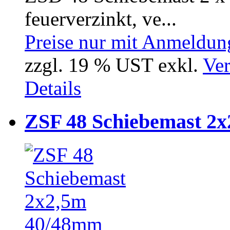
feuerverzinkt, ve...
Preise nur mit Anmeldung
zzgl. 19 % UST exkl.
Ver
Details
ZSF 48 Schiebemast 2