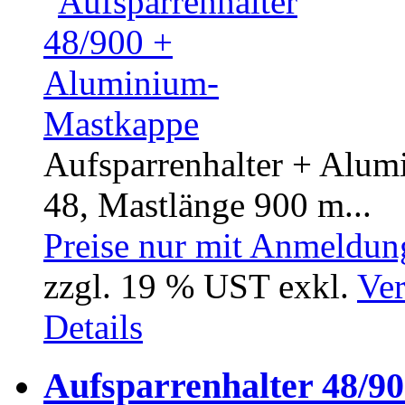
Aufsparrenhalter + Alu
48, Mastlänge 900 m...
Preise nur mit Anmeldung
zzgl. 19 % UST exkl.
Ver
Details
Aufsparrenhalter 48/9