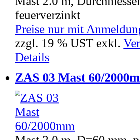
Mast 2.0 m, Durchmesser
feuerverzinkt
Preise nur mit Anmeldung
zzgl. 19 % UST exkl.
Ver
Details
ZAS 03 Mast 60/2000
Mast 2,0 m, D=60 mm, p