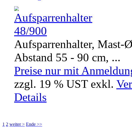
Aufsparrenhalter, Mast
Abstand 55 - 90 cm, ...
Preise nur mit Anmeldung
zzgl. 19 % UST exkl.
Ver
Details
1
2
weiter >
Ende >>