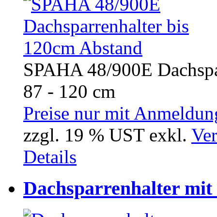
SPAHA 48/900E Dachspar
87 - 120 cm
Preise nur mit Anmeldung
zzgl. 19 % UST exkl.
Ver
Details
Dachsparrenhalter mit