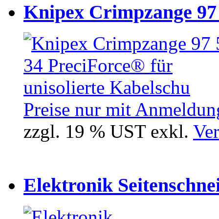
Knipex Crimpzange 97 5
Preise nur mit Anmeldung
zzgl. 19 % UST exkl.
Ver
Elektronik Seitenschne