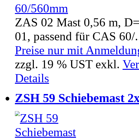
ZAS 02 Mast 0,56 m, D
01, passend für CAS 60/.
Preise nur mit Anmeldung
zzgl. 19 % UST exkl.
Ver
Details
ZSH 59 Schiebemast 