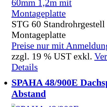
STG 60 Standrohrgestell
Montageplatte
Preise nur mit Anmeldung
zzgl. 19 % UST exkl.
Ver
Details
SPAHA 48/900E Dachsp
Abstand