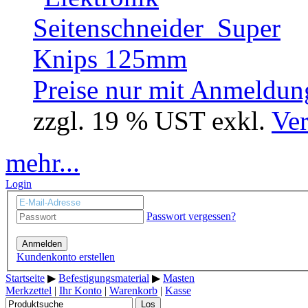
Preise nur mit Anmeldung
zzgl. 19 % UST exkl.
Ver
mehr...
Login
Passwort vergessen?
Anmelden
Kundenkonto erstellen
Startseite
▶
Befestigungsmaterial
▶
Masten
Merkzettel
|
Ihr Konto
|
Warenkorb
|
Kasse
Los