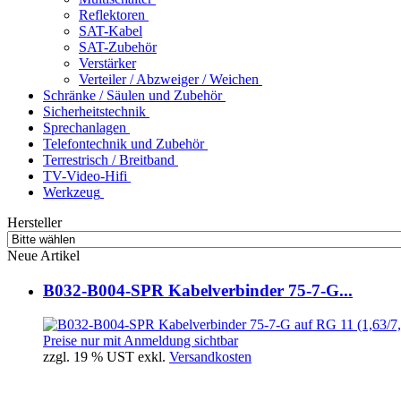
Reflektoren
SAT-Kabel
SAT-Zubehör
Verstärker
Verteiler / Abzweiger / Weichen
Schränke / Säulen und Zubehör
Sicherheitstechnik
Sprechanlagen
Telefontechnik und Zubehör
Terrestrisch / Breitband
TV-Video-Hifi
Werkzeug
Hersteller
Neue Artikel
B032-B004-SPR Kabelverbinder 75-7-G...
Preise nur mit Anmeldung sichtbar
zzgl. 19 % UST exkl.
Versandkosten