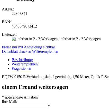
Art.Nr.:
22367341
EAN:
4040849673412
Lieferzeit:
lieferbar in 2 - 3 Werktagen
Preise nur mit Anmeldung sichtbar
Datenblatt drucken
Weiterempfehlen
Beschreibung
Weiterempfehlen
Frage stellen
BQFW 0150 F-Verbindungskabel gewinkelt, 1,50 Meter, Quick F-Stec
einem Freund weitersagen
* notwendige Angaben
Ihre Mail:
*