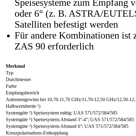
Speisesysteme zum Empfang vo
oder 6° (z. B. ASTRA/EUTEL
Satelliten befestigt werden
Für andere Kombinationen ist z
ZAS 90 erforderlich
Merkmal
Typ
Durchmesser
Farbe
Empfangsbereich
Antennengewinn bei 10,70-11,70 GHz/11,70-12,50 GHz/12,50-12
Halbwertsbreite ¹)
Systemgüte ²) Speisesystem mittig; UAS 571/572/584/585
Systemgüte ²) Speisesystem-Abstand 3°-4°; UAS 571/572/584/585
Systemgüte ²) Speisesystem-Abstand 6°; UAS 571/572/584/585
Kreuzpolarisations-Entkopplung