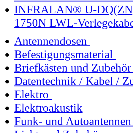
INFRALAN® U-DQ(ZN)B
1750N LWL-Verlegekabe
Antennendosen
Befestigungsmaterial
Briefkästen und Zubehör
Datentechnik / Kabel / Z
Elektro
Elektroakustik
Funk- und Autoantennen