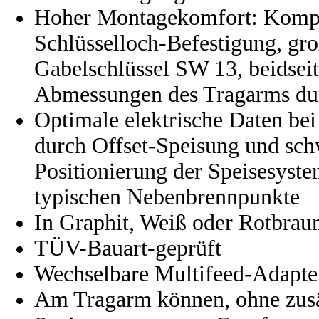
Hoher Montagekomfort: Komple
Schlüsselloch-Befestigung, gro
Gabelschlüssel SW 13, beidseit
Abmessungen des Tragarms du
Optimale elektrische Daten b
durch Offset-Speisung und sch
Positionierung der Speisesyst
typischen Nebenbrennpunkte
In Graphit, Weiß oder Rotbraun
TÜV-Bauart-geprüft
Wechselbare Multifeed-Adapter
Am Tragarm können, ohne zusät