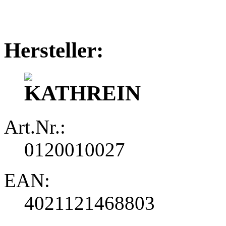
Hersteller:
Art.Nr.:
0120010027
EAN:
4021121468803