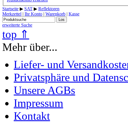
Startseite
▶
SAT
▶
Reflektoren
Merkzettel
|
Ihr Konto
|
Warenkorb
|
Kasse
Los
erweiterte Suche
top ⇑
Mehr über...
Liefer- und Versandkoste
Privatsphäre und Datens
Unsere AGBs
Impressum
Kontakt