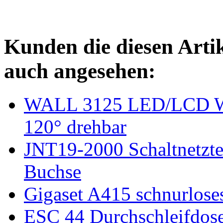
Kunden die diesen Arti
auch angesehen:
WALL 3125 LED/LCD Wan
120° drehbar
JNT19-2000 Schaltnetz
Buchse
Gigaset A415 schnurlose
ESC 44 Durchschleifdos