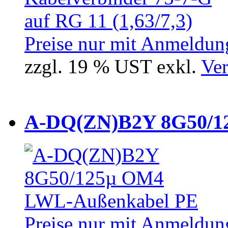
Preise nur mit Anmeldung
zzgl. 19 % UST exkl.
Ver
A-DQ(ZN)B2Y 8G50/12
Preise nur mit Anmeldung