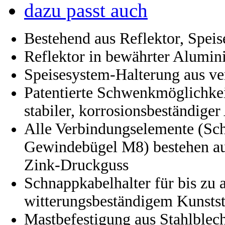
dazu passt auch
Bestehend aus Reflektor, Spei
Reflektor in bewährter Alumin
Speisesystem-Halterung aus ve
Patentierte Schwenkmöglichkei
stabiler, korrosionsbeständig
Alle Verbindungselemente (Sch
Gewindebügel M8) bestehen au
Zink-Druckguss
Schnappkabelhalter für bis zu 
witterungsbeständigem Kunstst
Mastbefestigung aus Stahlblech