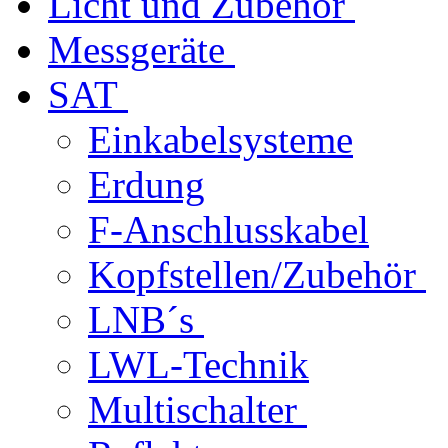
Licht und Zubehör
Messgeräte
SAT
Einkabelsysteme
Erdung
F-Anschlusskabel
Kopfstellen/Zubehör
LNB´s
LWL-Technik
Multischalter