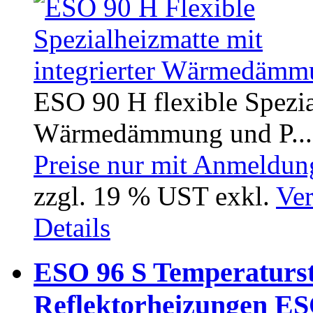
ESO 90 H flexible Spezial
Wärmedämmung und P...
Preise nur mit Anmeldung
zzgl. 19 % UST exkl.
Ver
Details
ESO 96 S Temperaturst
Reflektorheizungen ES