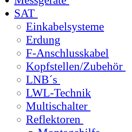
SAT
Einkabelsysteme
Erdung
F-Anschlusskabel
Kopfstellen/Zubehör
LNB´s
LWL-Technik
Multischalter
Reflektoren