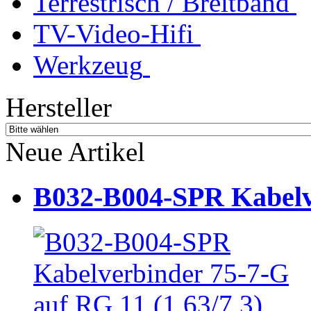
Terrestrisch / Breitband
TV-Video-Hifi
Werkzeug
Hersteller
Neue Artikel
B032-B004-SPR Kabelve