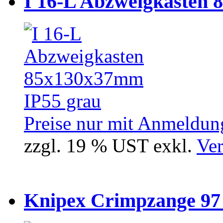
I 16-L Abzweigkasten 
Preise nur mit Anmeldung
zzgl. 19 % UST exkl.
Ver
Knipex Crimpzange 97 5