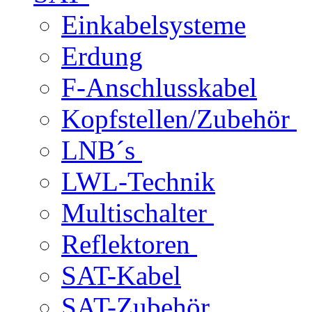
Einkabelsysteme
Erdung
F-Anschlusskabel
Kopfstellen/Zubehör
LNB´s
LWL-Technik
Multischalter
Reflektoren
SAT-Kabel
SAT-Zubehör