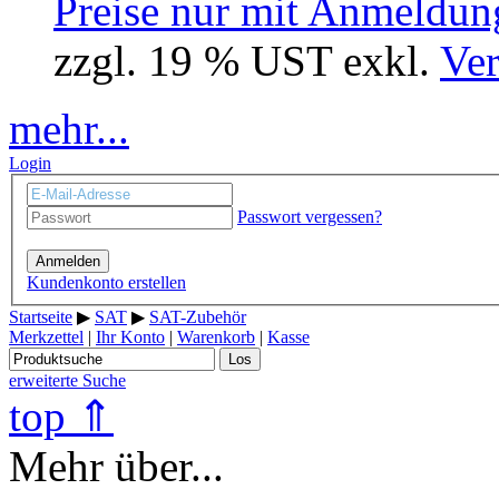
Preise nur mit Anmeldung
zzgl. 19 % UST exkl.
Ver
mehr...
Login
Passwort vergessen?
Anmelden
Kundenkonto erstellen
Startseite
▶
SAT
▶
SAT-Zubehör
Merkzettel
|
Ihr Konto
|
Warenkorb
|
Kasse
Los
erweiterte Suche
top ⇑
Mehr über...