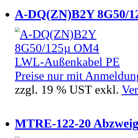
A-DQ(ZN)B2Y 8G50/12
Preise nur mit Anmeldung
zzgl. 19 % UST exkl.
Ver
MTRE-122-20 Abzweiger