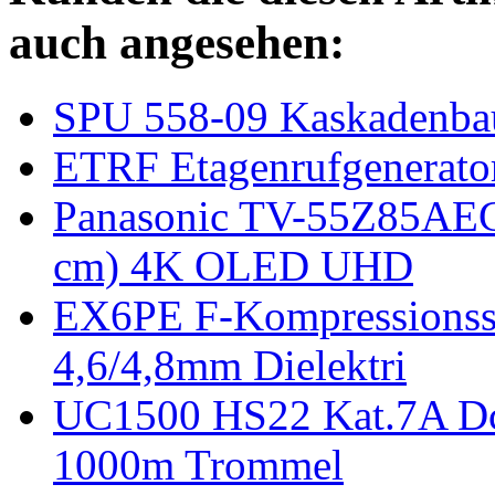
auch angesehen:
SPU 558-09 Kaskadenbaust
ETRF Etagenrufgenerato
Panasonic TV-55Z85AEG
cm) 4K OLED UHD
EX6PE F-Kompressionsst
4,6/4,8mm Dielektri
UC1500 HS22 Kat.7A Dc
1000m Trommel