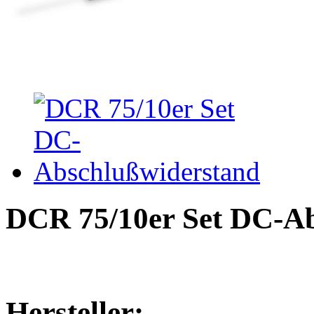
DCR 75/10er Set DC-A
Hersteller: