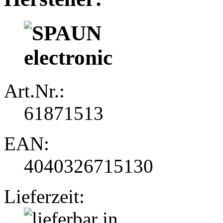
Art.Nr.:
61871513
EAN:
4040326715130
Lieferzeit: