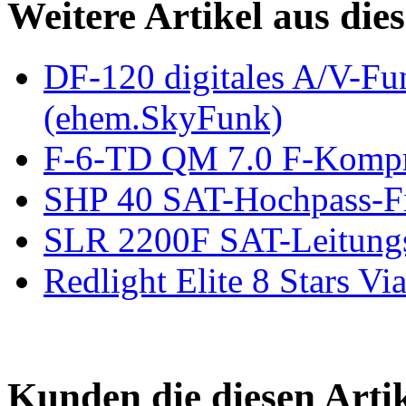
Weitere Artikel aus die
DF-120 digitales A/V-Fu
(ehem.SkyFunk)
F-6-TD QM 7.0 F-Kompre
SHP 40 SAT-Hochpass-Filt
SLR 2200F SAT-Leitungs
Redlight Elite 8 Stars V
Kunden die diesen Arti