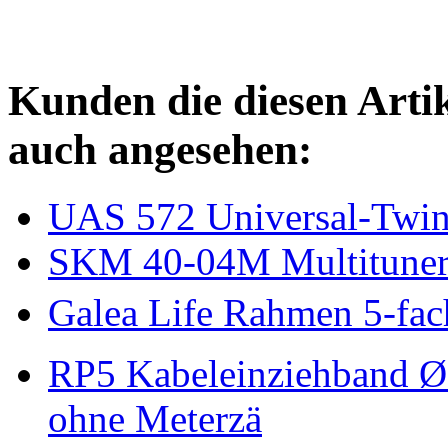
Kunden die diesen Arti
auch angesehen:
UAS 572 Universal-Twin
SKM 40-04M Multituner 
Galea Life Rahmen 5-fach
RP5 Kabeleinziehband Ø
ohne Meterzä