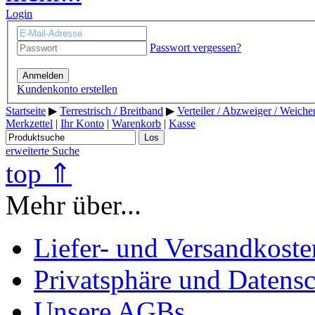
Login
Passwort vergessen?
Anmelden
Kundenkonto erstellen
Startseite
▶
Terrestrisch / Breitband
▶
Verteiler / Abzweiger / Weich
Merkzettel
|
Ihr Konto
|
Warenkorb
|
Kasse
Los
erweiterte Suche
top ⇑
Mehr über...
Liefer- und Versandkoste
Privatsphäre und Datens
Unsere AGBs