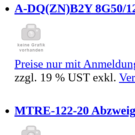
A-DQ(ZN)B2Y 8G50/12
Preise nur mit Anmeldung
zzgl. 19 % UST exkl.
Ver
MTRE-122-20 Abzweiger