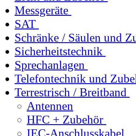
Messgeräte
SAT
Schränke / Säulen und Z
Sicherheitstechnik
Sprechanlagen
Telefontechnik und Zube
Terrestrisch / Breitband
Antennen
HFC + Zubehör
IEC-Anschlusskabel