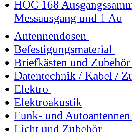
HOC 168 Ausgangssammle
Messausgang und 1 Au
Antennendosen
Befestigungsmaterial
Briefkästen und Zubehör
Datentechnik / Kabel / Z
Elektro
Elektroakustik
Funk- und Autoantennen
Licht und Zubehör