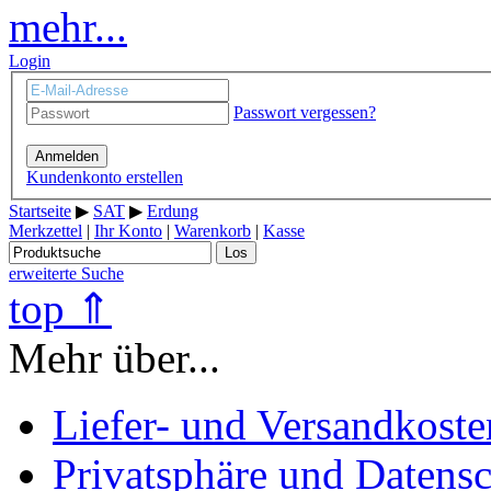
mehr...
Login
Passwort vergessen?
Anmelden
Kundenkonto erstellen
Startseite
▶
SAT
▶
Erdung
Merkzettel
|
Ihr Konto
|
Warenkorb
|
Kasse
Los
erweiterte Suche
top ⇑
Mehr über...
Liefer- und Versandkoste
Privatsphäre und Datens