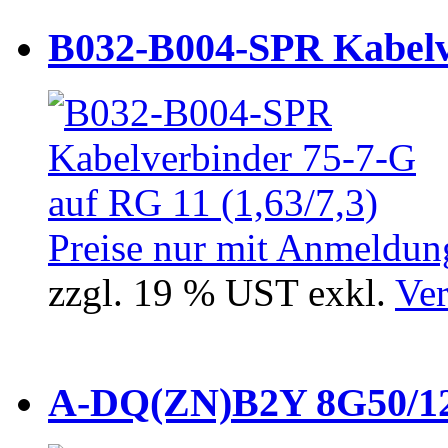
B032-B004-SPR Kabelve
Preise nur mit Anmeldung
zzgl. 19 % UST exkl.
Ver
A-DQ(ZN)B2Y 8G50/12