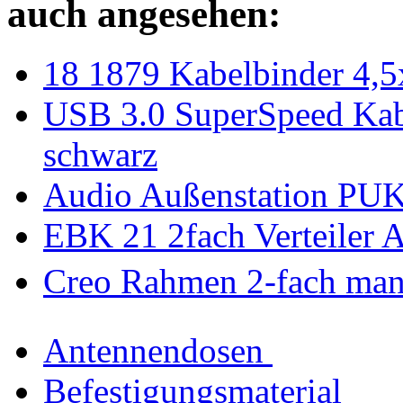
auch angesehen:
18 1879 Kabelbinder 4,
USB 3.0 SuperSpeed Kab
schwarz
Audio Außenstation PUK 
EBK 21 2fach Verteiler Au
Creo Rahmen 2-fach ma
Antennendosen
Befestigungsmaterial