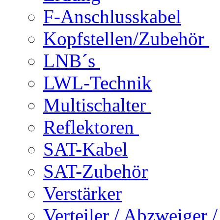
F-Anschlusskabel
Kopfstellen/Zubehör
LNB´s
LWL-Technik
Multischalter
Reflektoren
SAT-Kabel
SAT-Zubehör
Verstärker
Verteiler / Abzweiger 