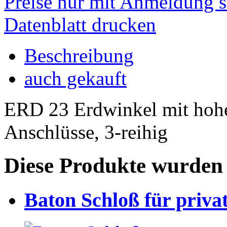
Preise nur mit Anmeldung s
Datenblatt drucken
Beschreibung
auch gekauft
ERD 23 Erdwinkel mit hoh
Anschlüsse, 3-reihig
Diese Produkte wurden 
Baton Schloß für priva