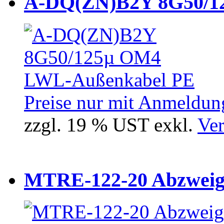
A-DQ(ZN)B2Y 8G50/12
Preise nur mit Anmeldung
zzgl. 19 % UST exkl.
Ver
MTRE-122-20 Abzweiger