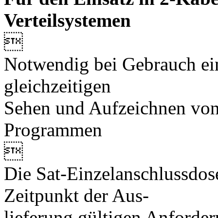
Verteilsystemen

Notwendig bei Gebrauch ei
gleichzeitigen
Sehen und Aufzeichnen von
Programmen

Die Sat-Einzelanschlussdo
Zeitpunkt der Aus-
lieferung gültigen Anforder