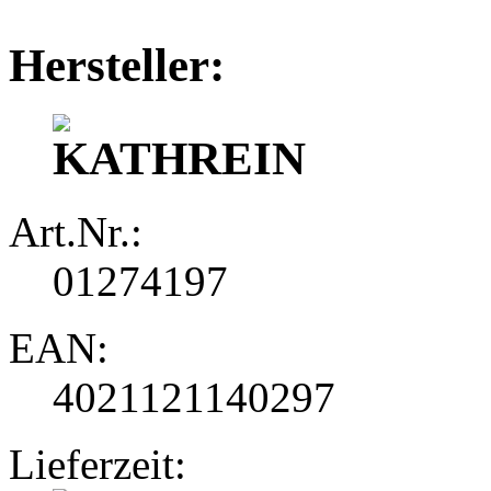
Hersteller:
Art.Nr.:
01274197
EAN:
4021121140297
Lieferzeit: