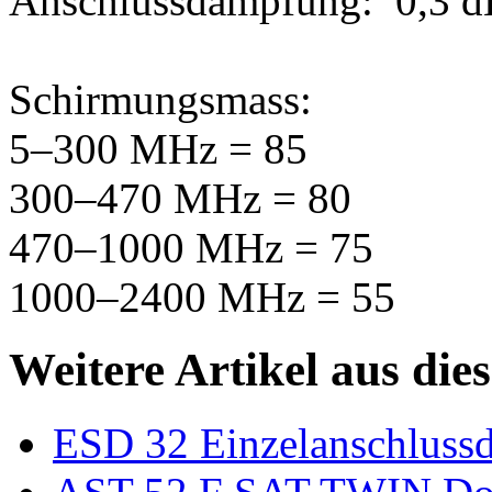
Anschlussdämpfung: 0,3 dB
Schirmungsmass:
5–300 MHz = 85
300–470 MHz = 80
470–1000 MHz = 75
1000–2400 MHz = 55
Weitere Artikel aus die
ESD 32 Einzelanschlussd