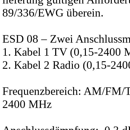
89/336/EWG überein.
ESD 08 – Zwei Anschlussmö
1. Kabel 1 TV (0,15-2400
2. Kabel 2 Radio (0,15-24
Frequenzbereich: AM/FM/T
2400 MHz