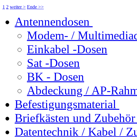
1
2
weiter >
Ende >>
Antennendosen
Modem- / Multimedia
Einkabel -Dosen
Sat -Dosen
BK - Dosen
Abdeckung / AP-Rahm
Befestigungsmaterial
Briefkästen und Zubehör
Datentechnik / Kabel / Z