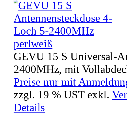
GEVU 15 S Universal-An
2400MHz, mit Vollabdeck
Preise nur mit Anmeldung
zzgl. 19 % UST exkl.
Ver
Details