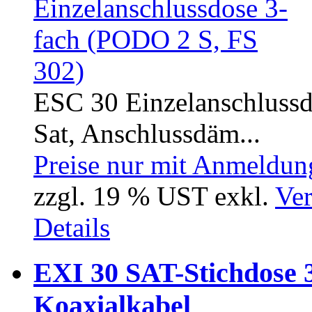
ESC 30 Einzelanschlussd
Sat, Anschlussdäm...
Preise nur mit Anmeldung
zzgl. 19 % UST exkl.
Ver
Details
EXI 30 SAT-Stichdose 3
Koaxialkabel