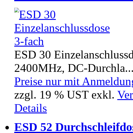
ESD 30 Einzelanschlussd
2400MHz, DC-Durchla..
Preise nur mit Anmeldung
zzgl. 19 % UST exkl.
Ver
Details
ESD 52 Durchschleifdo