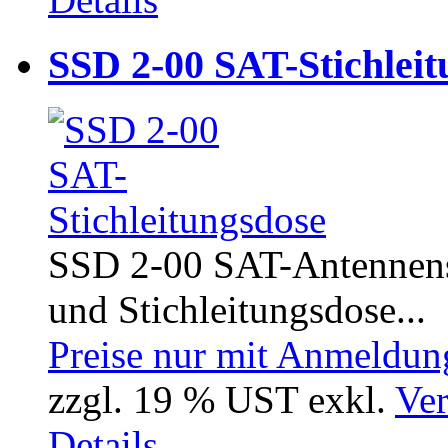
SSD 2-00 SAT-Stichleit
SSD 2-00 SAT-Antennens
und Stichleitungsdose...
Preise nur mit Anmeldung
zzgl. 19 % UST exkl.
Ver
Details