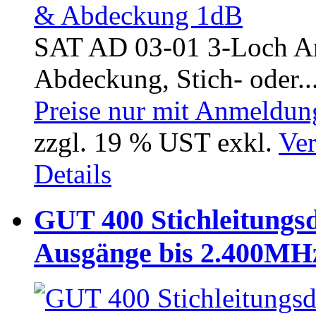
SAT AD 03-01 3-Loch An
Abdeckung, Stich- oder..
Preise nur mit Anmeldung
zzgl. 19 % UST exkl.
Ver
Details
GUT 400 Stichleitungs
Ausgänge bis 2.400MH