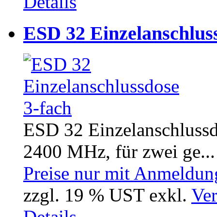
Details
ESD 32 Einzelanschluss
ESD 32 Einzelanschlussd
2400 MHz, für zwei ge...
Preise nur mit Anmeldung
zzgl. 19 % UST exkl.
Ver
Details