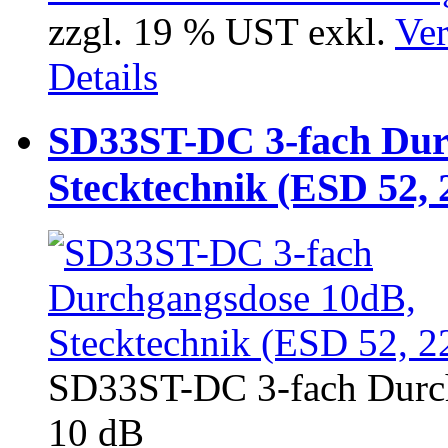
zzgl. 19 % UST exkl.
Ver
Details
SD33ST-DC 3-fach Dur
Stecktechnik (ESD 52, 
SD33ST-DC 3-fach Durch
10 dB