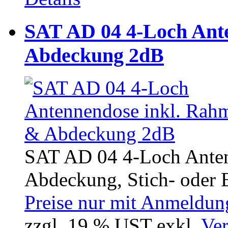
SAT AD 04 4-Loch Ant
Abdeckung 2dB
SAT AD 04 4-Loch Anten
Abdeckung, Stich- oder E
Preise nur mit Anmeldung
zzgl. 19 % UST exkl.
Ver