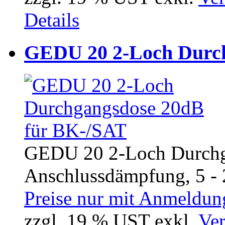
Details
GEDU 20 2-Loch Durch
GEDU 20 2-Loch Durchg
Anschlussdämpfung, 5 - 
Preise nur mit Anmeldung
zzgl. 19 % UST exkl.
Ver