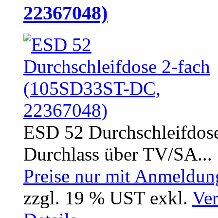
22367048)
ESD 52 Durchschleifdos
Durchlass über TV/SA...
Preise nur mit Anmeldung
zzgl. 19 % UST exkl.
Ver