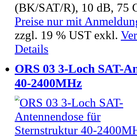
(BK/SAT/R), 10 dB, 75 
Preise nur mit Anmeldung
zzgl. 19 % UST exkl.
Ver
Details
ORS 03 3-Loch SAT-Ant
40-2400MHz