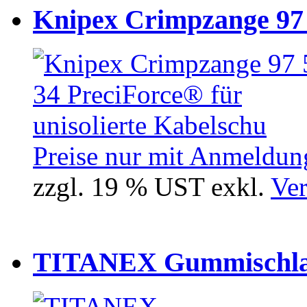
Knipex Crimpzange 97 5
Preise nur mit Anmeldung
zzgl. 19 % UST exkl.
Ver
TITANEX Gummischlau