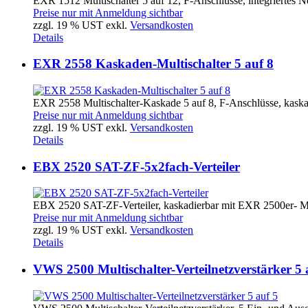
EXR 1512 Multischalter 5 auf 12, F-Anschlüsse, integriertes Net
Preise nur mit Anmeldung sichtbar
zzgl. 19 % UST exkl.
Versandkosten
Details
EXR 2558 Kaskaden-Multischalter 5 auf 8
EXR 2558 Multischalter-Kaskade 5 auf 8, F-Anschlüsse, kaska
Preise nur mit Anmeldung sichtbar
zzgl. 19 % UST exkl.
Versandkosten
Details
EBX 2520 SAT-ZF-5x2fach-Verteiler
EBX 2520 SAT-ZF-Verteiler, kaskadierbar mit EXR 2500er- Mul
Preise nur mit Anmeldung sichtbar
zzgl. 19 % UST exkl.
Versandkosten
Details
VWS 2500 Multischalter-Verteilnetzverstärker 5 