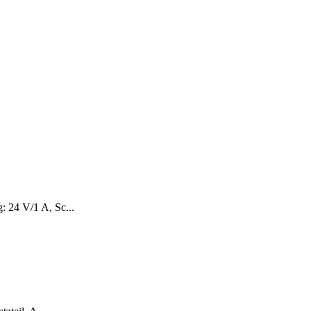
 24 V/1 A, Sc...