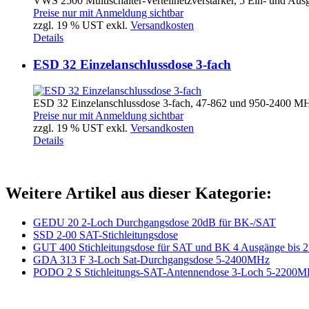
VWS 2500 Multischalter-Verteilnetzverstärker, 5 Ein- und Ausg
Preise nur mit Anmeldung sichtbar
zzgl. 19 % UST exkl.
Versandkosten
Details
ESD 32 Einzelanschlussdose 3-fach
ESD 32 Einzelanschlussdose 3-fach, 47-862 und 950-2400 MHz
Preise nur mit Anmeldung sichtbar
zzgl. 19 % UST exkl.
Versandkosten
Details
Weitere Artikel aus dieser Kategorie:
GEDU 20 2-Loch Durchgangsdose 20dB für BK-/SAT
SSD 2-00 SAT-Stichleitungsdose
GUT 400 Stichleitungsdose für SAT und BK 4 Ausgänge bis
GDA 313 F 3-Loch Sat-Durchgangsdose 5-2400MHz
PODO 2 S Stichleitungs-SAT-Antennendose 3-Loch 5-2200