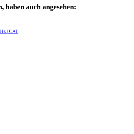
n, haben auch angesehen:
MHz | CAT