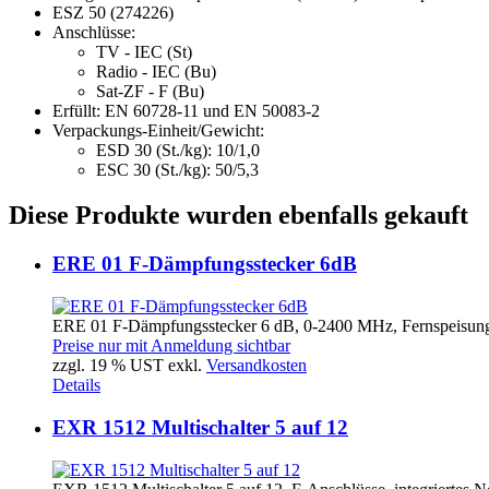
ESZ 50 (274226)
Anschlüsse:
TV - IEC (St)
Radio - IEC (Bu)
Sat-ZF - F (Bu)
Erfüllt: EN 60728-11 und EN 50083-2
Verpackungs-Einheit/Gewicht:
ESD 30 (St./kg): 10/1,0
ESC 30 (St./kg): 50/5,3
Diese Produkte wurden ebenfalls gekauft
ERE 01 F-Dämpfungsstecker 6dB
ERE 01 F-Dämpfungsstecker 6 dB, 0-2400 MHz, Fernspeisung:
Preise nur mit Anmeldung sichtbar
zzgl. 19 % UST exkl.
Versandkosten
Details
EXR 1512 Multischalter 5 auf 12