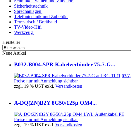
Schränke / Säulen und Zubehör
Sicherheitstechnik
Sprechanlagen
Telefontechnik und Zubehör
Terrestrisch / Breitband
TV-Video-Hifi
Werkzeug
Hersteller
Neue Artikel
B032-B004-SPR Kabelverbinder 75-7-G...
Preise nur mit Anmeldung sichtbar
zzgl. 19 % UST exkl.
Versandkosten
A-DQ(ZN)B2Y 8G50/125µ OM4...
Preise nur mit Anmeldung sichtbar
zzgl. 19 % UST exkl.
Versandkosten