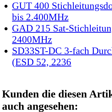
GUT 400 Stichleitungsd
bis 2.400MHz
GAD 215 Sat-Stichleitun
2400MHz
SD33ST-DC 3-fach Durch
(ESD 52, 2236
Kunden die diesen Arti
auch angesehen: