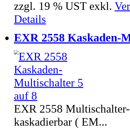
zzgl. 19 % UST exkl.
Ver
Details
EXR 2558 Kaskaden-Mul
EXR 2558 Multischalter-
kaskadierbar ( EM...