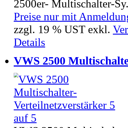
2500er- Multischalter-Sy.
Preise nur mit Anmeldung
zzgl. 19 % UST exkl.
Ver
Details
VWS 2500 Multischalter