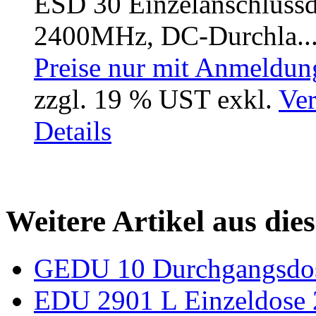
ESD 30 Einzelanschlussd
2400MHz, DC-Durchla..
Preise nur mit Anmeldung
zzgl. 19 % UST exkl.
Ver
Details
Weitere Artikel aus die
GEDU 10 Durchgangsdos
EDU 2901 L Einzeldose