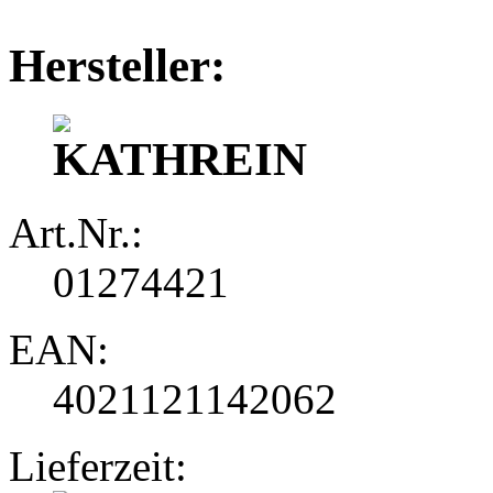
Hersteller:
Art.Nr.:
01274421
EAN:
4021121142062
Lieferzeit: