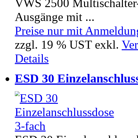
VWS 2500 Multischalter-V
Ausgänge mit ...
Preise nur mit Anmeldung
zzgl. 19 % UST exkl.
Ver
Details
ESD 30 Einzelanschluss