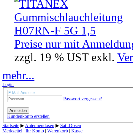
Preise nur mit Anmeldung
zzgl. 19 % UST exkl.
Ver
mehr...
Login
Passwort vergessen?
Anmelden
Kundenkonto erstellen
Startseite
▶
Antennendosen
▶
Sat -Dosen
Merkzettel
|
Ihr Konto
|
Warenkorb
|
Kasse