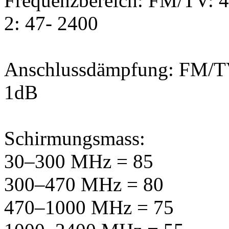
Frequenzbereich: FM/TV: 47
2: 47- 2400
Anschlussdämpfung: FM/T
1dB
Schirmungsmass:
30–300 MHz = 85
300–470 MHz = 80
470–1000 MHz = 75