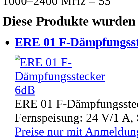
1000–2400 MHz = 55
Diese Produkte wurden 
ERE 01 F-Dämpfungsst
ERE 01 F-Dämpfungsstec
Fernspeisung: 24 V/1 A, S
Preise nur mit Anmeldung