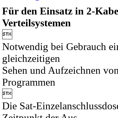
Für den Einsatz in 2-Kab
Verteilsystemen

Notwendig bei Gebrauch ei
gleichzeitigen
Sehen und Aufzeichnen von
Programmen

Die Sat-Einzelanschlussdo
Zeitpunkt der Aus-