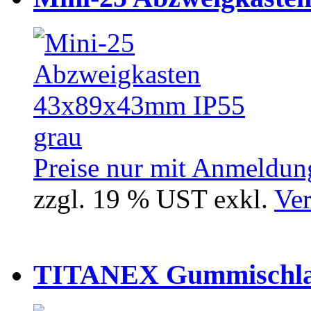
Preise nur mit Anmeldung
zzgl. 19 % UST exkl.
Ver
TITANEX Gummischlau