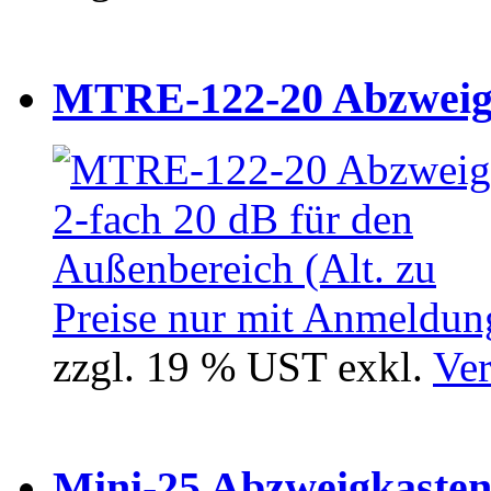
MTRE-122-20 Abzweiger
Preise nur mit Anmeldung
zzgl. 19 % UST exkl.
Ver
Mini-25 Abzweigkasten