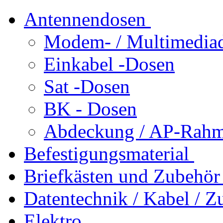
Antennendosen
Modem- / Multimedia
Einkabel -Dosen
Sat -Dosen
BK - Dosen
Abdeckung / AP-Rahm
Befestigungsmaterial
Briefkästen und Zubehör
Datentechnik / Kabel / Z
Elektro