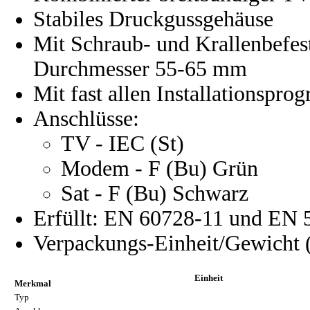
Stabiles Druckgussgehäuse
Mit Schraub- und Krallenbefes
Durchmesser 55-65 mm
Mit fast allen Installationspr
Anschlüsse:
TV - IEC (St)
Modem - F (Bu) Grün
Sat - F (Bu) Schwarz
Erfüllt: EN 60728-11 und EN 
Verpackungs-Einheit/Gewicht (S
Einheit
Merkmal
Typ