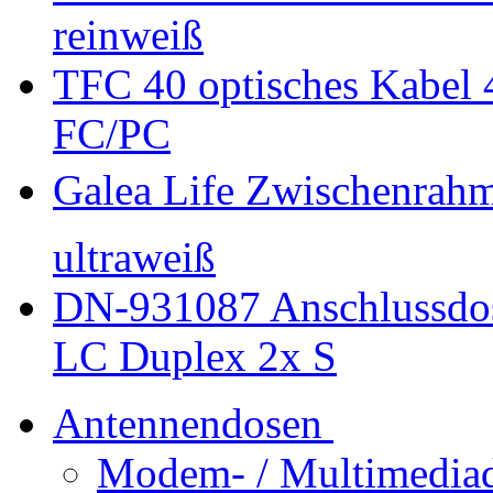
reinweiß
TFC 40 optisches Kabel 
FC/PC
Galea Life Zwischenrah
ultraweiß
DN-931087 Anschlussdos
LC Duplex 2x S
Antennendosen
Modem- / Multimedia