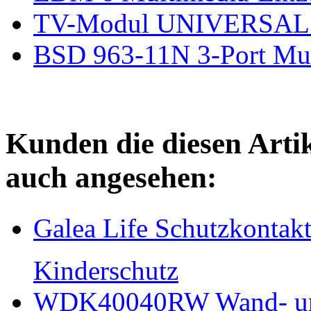
TV-Modul UNIVERSAL 
BSD 963-11N 3-Port Mu
Kunden die diesen Arti
auch angesehen:
Galea Life Schutzkontak
Kinderschutz
WDK40040RW Wand- un