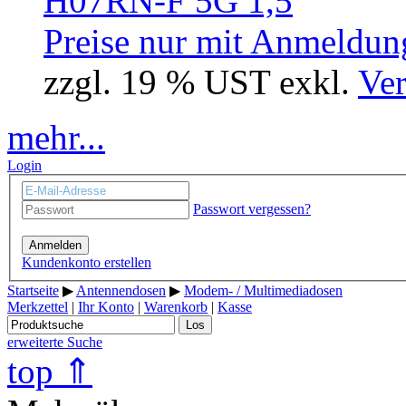
Preise nur mit Anmeldung
zzgl. 19 % UST exkl.
Ver
mehr...
Login
Passwort vergessen?
Anmelden
Kundenkonto erstellen
Startseite
▶
Antennendosen
▶
Modem- / Multimediadosen
Merkzettel
|
Ihr Konto
|
Warenkorb
|
Kasse
Los
erweiterte Suche
top ⇑