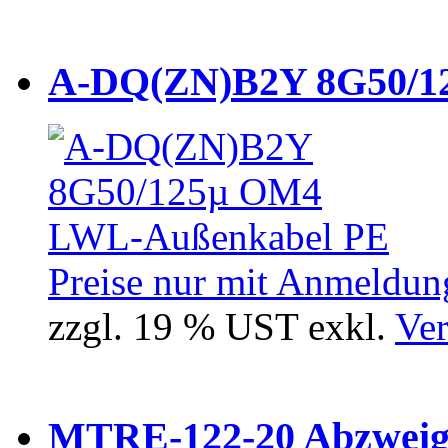
A-DQ(ZN)B2Y 8G50/12
Preise nur mit Anmeldung
zzgl. 19 % UST exkl.
Ver
MTRE-122-20 Abzweiger