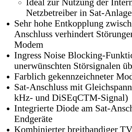
Ideal zur Nutzung der Inter
Netzbetreiber in Sat-Anlag
Sehr hohe Entkopplung zwisc
Anschluss verhindert Störung
Modem
Ingress Noise Blocking-Funkti
unerwünschten Störsignalen üb
Farblich gekennzeichneter Mo
Sat-Anschluss mit Gleichspan
kHz- und DiSEqCTM-Signal)
Integrierte Diode am Sat-Ansc
Endgeräte
Kombinierter breitbandiger T