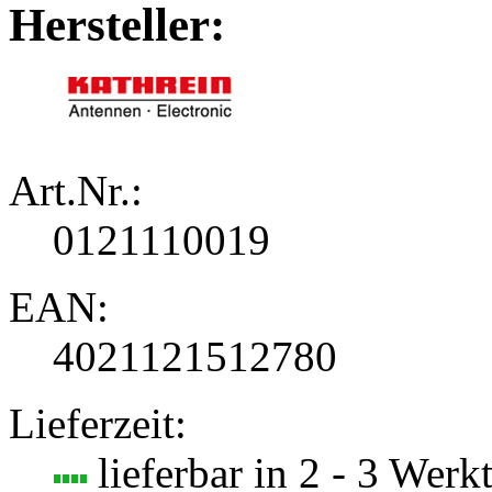
Hersteller:
Art.Nr.:
0121110019
EAN:
4021121512780
Lieferzeit:
lieferbar in 2 - 3 Werk