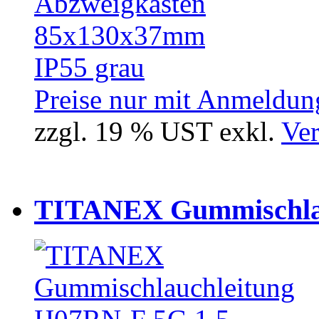
Preise nur mit Anmeldung
zzgl. 19 % UST exkl.
Ver
TITANEX Gummischlau