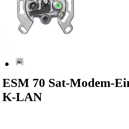
ESM 70 Sat-Modem-Einz
K-LAN