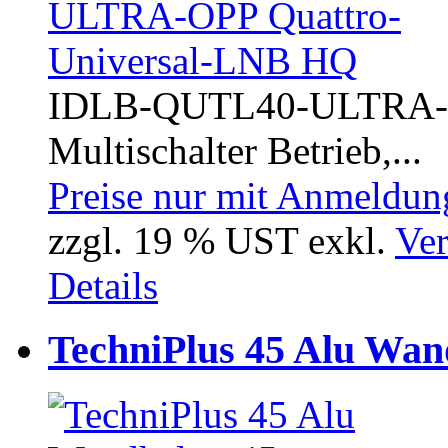
IDLB-QUTL40-ULTRA-OP
Multischalter Betrieb,...
Preise nur mit Anmeldung
zzgl. 19 % UST exkl.
Ver
Details
TechniPlus 45 Alu Wan