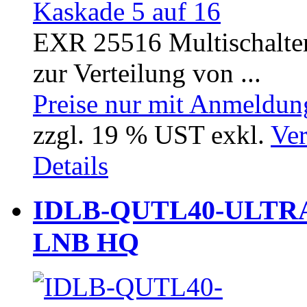
EXR 25516 Multischalter
zur Verteilung von ...
Preise nur mit Anmeldung
zzgl. 19 % UST exkl.
Ver
Details
IDLB-QUTL40-ULTRA-
LNB HQ