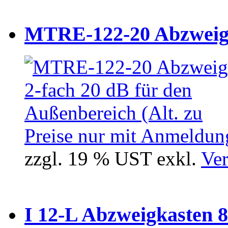
MTRE-122-20 Abzweiger
Preise nur mit Anmeldung
zzgl. 19 % UST exkl.
Ver
I 12-L Abzweigkasten 