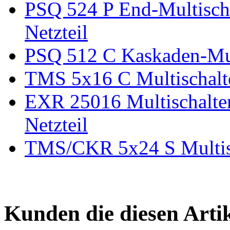
PSQ 524 P End-Multischal
Netzteil
PSQ 512 C Kaskaden-Mult
TMS 5x16 C Multischalte
EXR 25016 Multischalter 
Netzteil
TMS/CKR 5x24 S Multisch
Kunden die diesen Arti