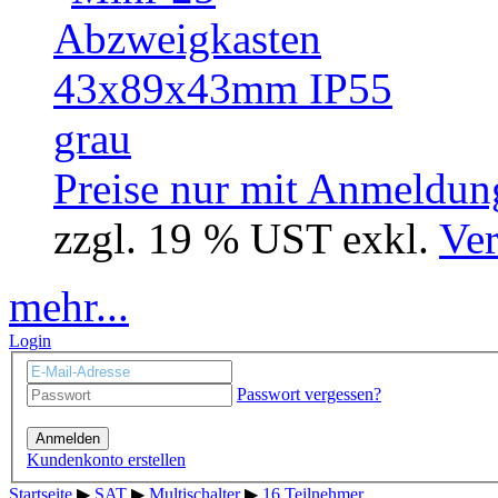
Preise nur mit Anmeldung
zzgl. 19 % UST exkl.
Ver
mehr...
Login
Passwort vergessen?
Anmelden
Kundenkonto erstellen
Startseite
▶
SAT
▶
Multischalter
▶
16 Teilnehmer