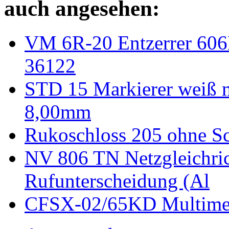
auch angesehen:
VM 6R-20 Entzerrer 60
36122
STD 15 Markierer weiß mi
8,00mm
Rukoschloss 205 ohne Sc
NV 806 TN Netzgleichrich
Rufunterscheidung (Al
CFSX-02/65KD Multimed