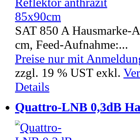
SAT 850 A Hausmarke-Alu
cm, Feed-Aufnahme:...
Preise nur mit Anmeldung
zzgl. 19 % UST exkl.
Ver
Details
Quattro-LNB 0,3dB H