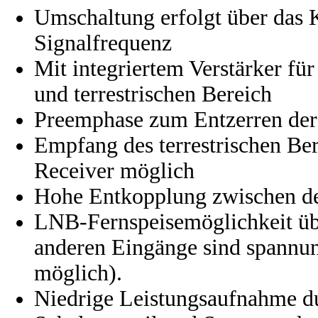
Umschaltung erfolgt über das 
Signalfrequenz
Mit integriertem Verstärker f
und terrestrischen Bereich
Preemphase zum Entzerren der
Empfang des terrestrischen Ber
Receiver möglich
Hohe Entkopplung zwischen d
LNB-Fernspeisemöglichkeit übe
anderen Eingänge sind spannun
möglich).
Niedrige Leistungsaufnahme dur