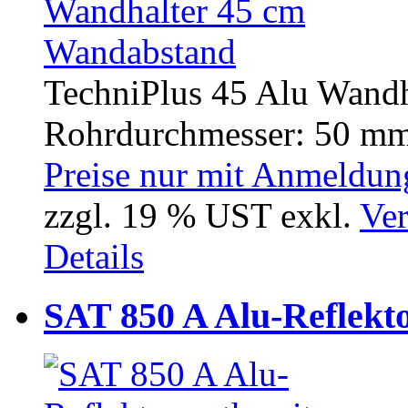
TechniPlus 45 Alu Wandh
Rohrdurchmesser: 50 m
Preise nur mit Anmeldung
zzgl. 19 % UST exkl.
Ver
Details
SAT 850 A Alu-Reflekt