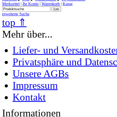
Merkzettel
|
Ihr Konto
|
Warenkorb
|
Kasse
Los
erweiterte Suche
top ⇑
Mehr über...
Liefer- und Versandkoste
Privatsphäre und Datens
Unsere AGBs
Impressum
Kontakt
Informationen