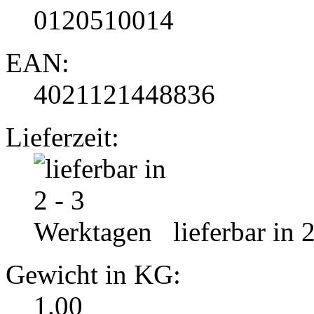
0120510014
EAN:
4021121448836
Lieferzeit:
lieferbar in 
Gewicht in KG:
1.00