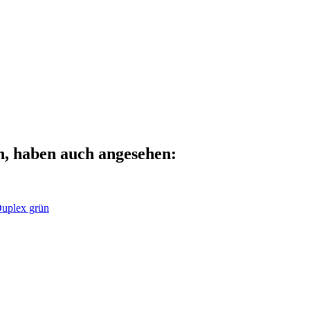
n, haben auch angesehen:
uplex grün