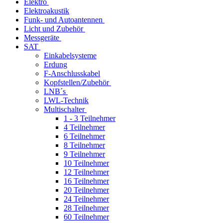
Elektro
Elektroakustik
Funk- und Autoantennen
Licht und Zubehör
Messgeräte
SAT
Einkabelsysteme
Erdung
F-Anschlusskabel
Kopfstellen/Zubehör
LNB´s
LWL-Technik
Multischalter
1 - 3 Teilnehmer
4 Teilnehmer
6 Teilnehmer
8 Teilnehmer
9 Teilnehmer
10 Teilnehmer
12 Teilnehmer
16 Teilnehmer
20 Teilnehmer
24 Teilnehmer
28 Teilnehmer
60 Teilnehmer