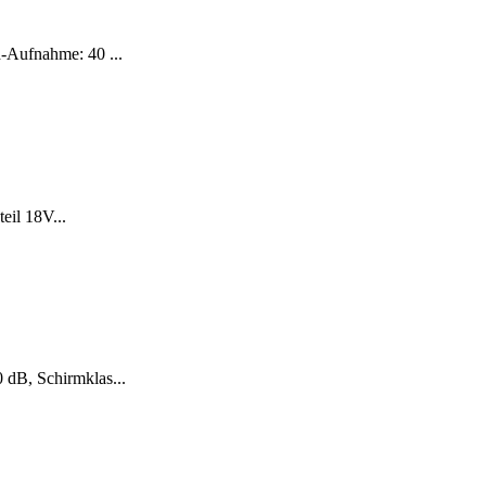
-Aufnahme: 40 ...
eil 18V...
dB, Schirmklas...