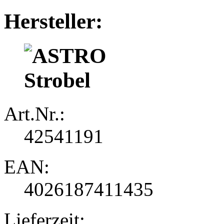
Hersteller:
Art.Nr.:
42541191
EAN:
4026187411435
Lieferzeit: