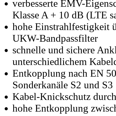
verbesserte EMV-Eigensc
Klasse A + 10 dB (LTE s
hohe Einstrahlfestigkeit
UKW-Bandpassfilter
schnelle und sichere An
unterschiedlichem Kabelq
Entkopplung nach EN 50
Sonderkanäle S2 und S3
Kabel-Knickschutz durc
hohe Entkopplung zwisc