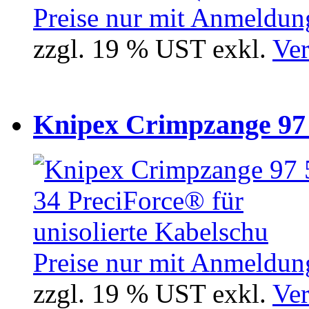
Preise nur mit Anmeldung
zzgl. 19 % UST exkl.
Ver
Knipex Crimpzange 97 5
Preise nur mit Anmeldung
zzgl. 19 % UST exkl.
Ver