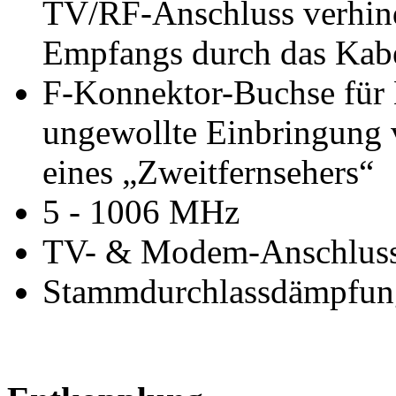
TV/RF-Anschluss verhind
Empfangs durch das Ka
F-Konnektor-Buchse für
ungewollte Einbringung 
eines „Zweitfernsehers“
5 - 1006 MHz
TV- & Modem-Anschluss
Stammdurchlassdämpfung