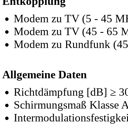
Entkopplung
Modem zu TV (5 - 45 MH
Modem zu TV (45 - 65 M
Modem zu Rundfunk (45 
Allgemeine Daten
Richtdämpfung [dB] ≥ 3
Schirmungsmaß Klasse 
Intermodulationsfestigk