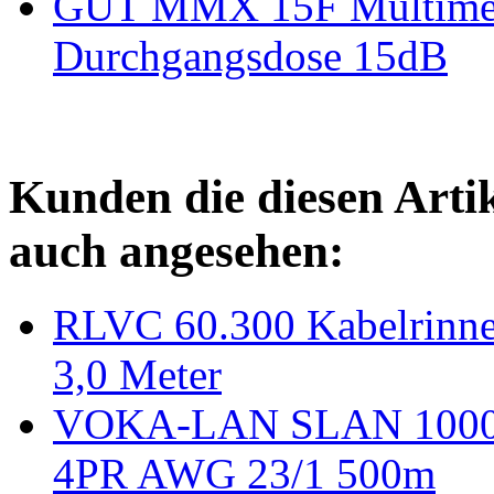
GUT MMX 15F Multimed
Durchgangsdose 15dB
Kunden die diesen Arti
auch angesehen:
RLVC 60.300 Kabelrinne
3,0 Meter
VOKA-LAN SLAN 1000 D
4PR AWG 23/1 500m