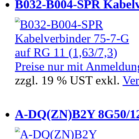
B032-B004-SPR Kabelve
Preise nur mit Anmeldung
zzgl. 19 % UST exkl.
Ver
A-DQ(ZN)B2Y 8G50/12