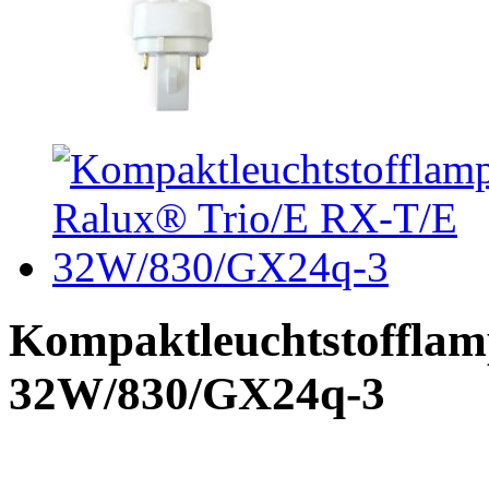
Kompaktleuchtstoffla
32W/830/GX24q-3