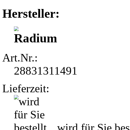
Hersteller:
Art.Nr.:
28831311491
Lieferzeit:
wird für Sie best