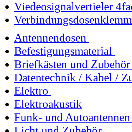
Viedeosignalvertieler 4
Verbindungsdosenklemme
Antennendosen
Befestigungsmaterial
Briefkästen und Zubehör
Datentechnik / Kabel / Z
Elektro
Elektroakustik
Funk- und Autoantennen
Licht und Zubehör