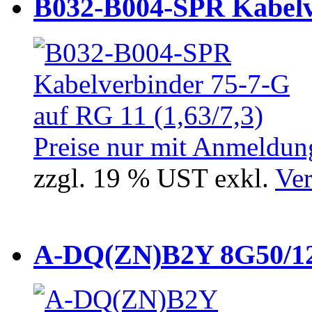
B032-B004-SPR Kabelve
Preise nur mit Anmeldung
zzgl. 19 % UST exkl.
Ver
A-DQ(ZN)B2Y 8G50/12