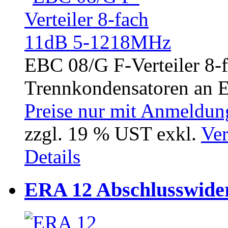
EBC 08/G F-Verteiler 8-
Trennkondensatoren an Ei
Preise nur mit Anmeldung
zzgl. 19 % UST exkl.
Ver
Details
ERA 12 Abschlusswide