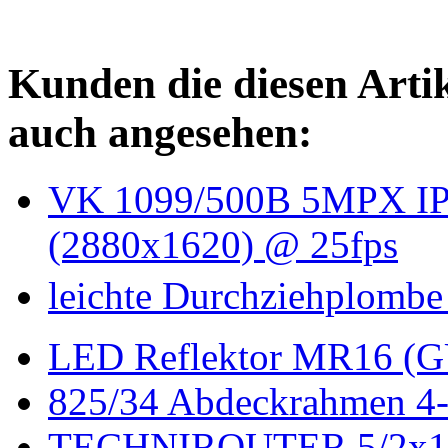
Kunden die diesen Arti
auch angesehen:
VK 1099/500B 5MPX IP 
(2880x1620) @ 25fps
leichte Durchziehplombe 
LED Reflektor MR16 (G
825/34 Abdeckrahmen 4-
TECHNIROUTER 5/2x1