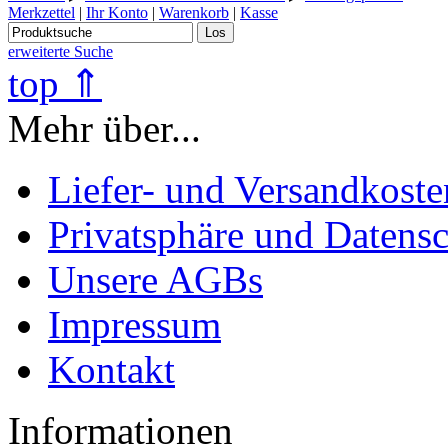
Merkzettel
|
Ihr Konto
|
Warenkorb
|
Kasse
Los
erweiterte Suche
top ⇑
Mehr über...
Liefer- und Versandkoste
Privatsphäre und Datens
Unsere AGBs
Impressum
Kontakt
Informationen