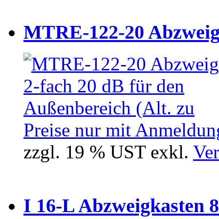
MTRE-122-20 Abzweiger
Preise nur mit Anmeldung
zzgl. 19 % UST exkl.
Ver
I 16-L Abzweigkasten 