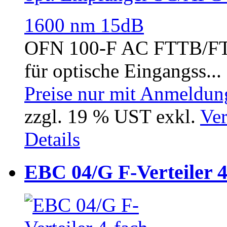
OFN 100-F AC FTTB/FTT
für optische Eingangss...
Preise nur mit Anmeldung
zzgl. 19 % UST exkl.
Ver
Details
EBC 04/G F-Verteiler 