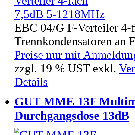
EBC 04/G F-Verteiler 4-
Trennkondensatoren an E
Preise nur mit Anmeldung
zzgl. 19 % UST exkl.
Ver
Details
GUT MME 13F Multime
Durchgangsdose 13dB