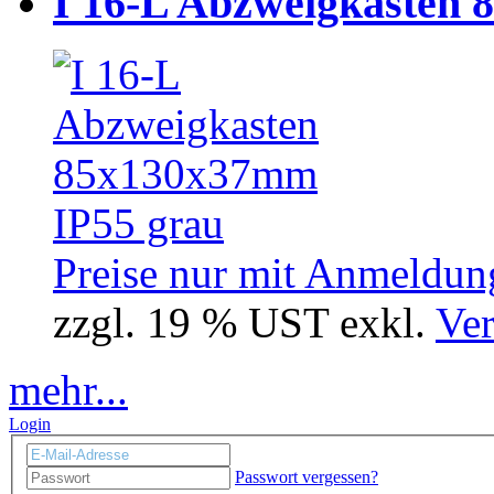
I 16-L Abzweigkasten 
Preise nur mit Anmeldung
zzgl. 19 % UST exkl.
Ver
mehr...
Login
Passwort vergessen?