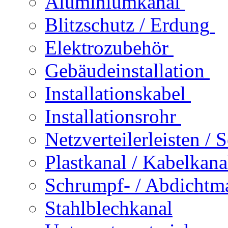
Aluminiumkanal
Blitzschutz / Erdung
Elektrozubehör
Gebäudeinstallation
Installationskabel
Installationsrohr
Netzverteilerleisten /
Plastkanal / Kabelkana
Schrumpf- / Abdichtma
Stahlblechkanal