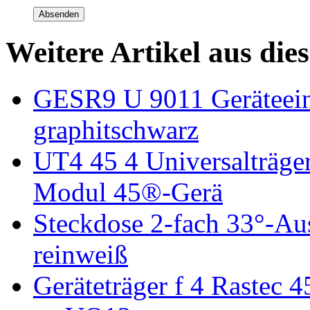
Absenden
Weitere Artikel aus die
GESR9 U 9011 Geräteein
graphitschwarz
UT4 45 4 Universalträge
Modul 45®-Gerä
Steckdose 2-fach 33°-Au
reinweiß
Geräteträger f 4 Rastec 4