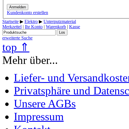
Anmelden
Kundenkonto erstellen
Startseite
▶
Elektro
▶
Unterputzmaterial
Merkzettel
|
Ihr Konto
|
Warenkorb
|
Kasse
Los
erweiterte Suche
top ⇑
Mehr über...
Liefer- und Versandkoste
Privatsphäre und Datens
Unsere AGBs
Impressum