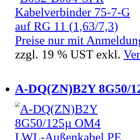
Preise nur mit Anmeldung
zzgl. 19 % UST exkl.
Ver
A-DQ(ZN)B2Y 8G50/12