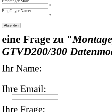
Empfänger Mail:
*
Empfänger Name:
*
Absenden
eine Frage zu "
Montagep
GTVD200/300 Datenmod
Ihr Name:
Ihre Email:
Ihre Frage: