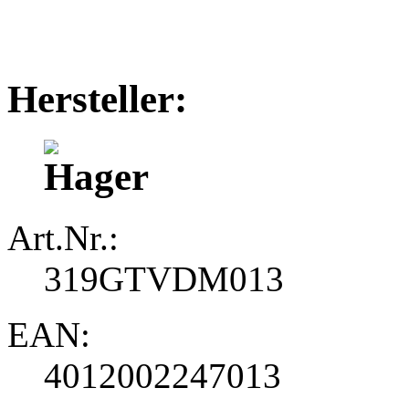
Hersteller:
Art.Nr.:
319GTVDM013
EAN:
4012002247013