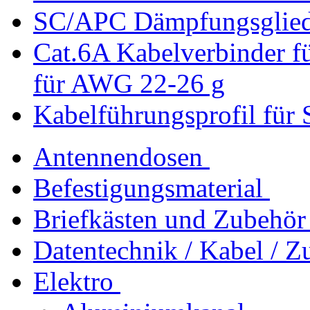
SC/APC Dämpfungsglied
Cat.6A Kabelverbinder 
für AWG 22-26 g
Kabelführungsprofil f
Antennendosen
Befestigungsmaterial
Briefkästen und Zubehör
Datentechnik / Kabel / Z
Elektro