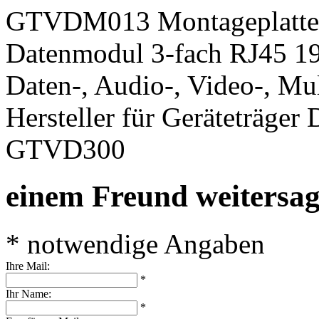
GTVDM013 Montageplatte 
Datenmodul 3-fach RJ45 1
Daten-, Audio-, Video-, Mu
Hersteller für Geräteträge
GTVD300
einem Freund weitersa
* notwendige Angaben
Ihre Mail:
*
Ihr Name:
*