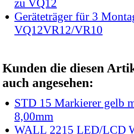
zu VQ12
Geräteträger für 3 Monta
VQ12VR12/VR10
Kunden die diesen Arti
auch angesehen:
STD 15 Markierer gelb mi
8,00mm
WALL 2215 LED/LCD Wan