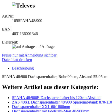
Art.Nr.:
105SPAHA48/900
EAN:
4031136001346
Lieferzeit:
auf Anfrage
Preise nur mit Anmeldung sichtbar
Datenblatt drucken
Beschreibung
SPAHA 48/900 Dachsparrenhalter, Rohr 90 cm, Abstand 55-95cm
Weitere Artikel aus dieser Kategorie:
SPAHA 48/900E Dachsparrenhalter bis 120cm Abstand
ZAS 40XL Dachsparrenhalter 48/900 Sparrenabstand: 870-1
Dachsparrenhalter XXL 60/1800mm
Dachsparrenhalter mit Edelstahl-Mast 48/900mm