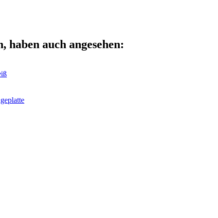
n, haben auch angesehen:
eiß
geplatte