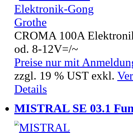
CROMA 100A Elektronik-
od. 8-12V=/~
Preise nur mit Anmeldung
zzgl. 19 % UST exkl.
Ver
Details
MISTRAL SE 03.1 Fun