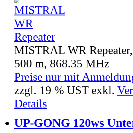
MISTRAL WR Repeater, E
500 m, 868.35 MHz
Preise nur mit Anmeldung
zzgl. 19 % UST exkl.
Ver
Details
UP-GONG 120ws Unterp