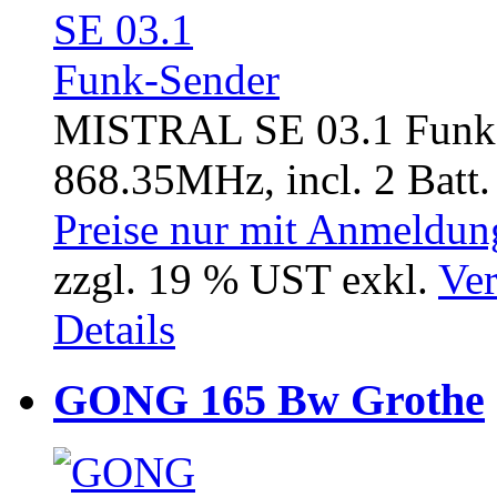
MISTRAL SE 03.1 Funk-
868.35MHz, incl. 2 Batt. 
Preise nur mit Anmeldung
zzgl. 19 % UST exkl.
Ver
Details
GONG 165 Bw Grothe