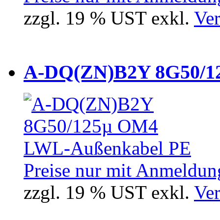
zzgl. 19 % UST exkl.
Ver
A-DQ(ZN)B2Y 8G50/12
Preise nur mit Anmeldung
zzgl. 19 % UST exkl.
Ver