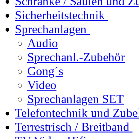
Schränke / Säulen und Z
Sicherheitstechnik
Sprechanlagen
Audio
Sprechanl.-Zubehör
Gong´s
Video
Sprechanlagen SET
Telefontechnik und Zube
Terrestrisch / Breitband