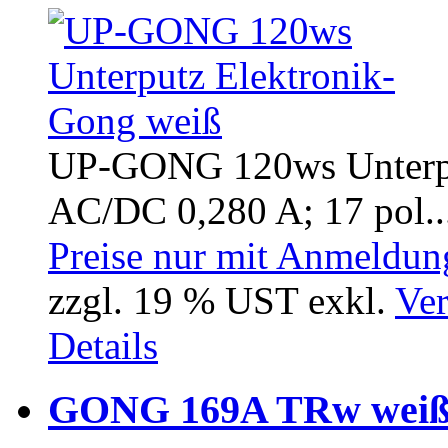
UP-GONG 120ws Unterput
AC/DC 0,280 A; 17 pol..
Preise nur mit Anmeldung
zzgl. 19 % UST exkl.
Ver
Details
GONG 169A TRw wei