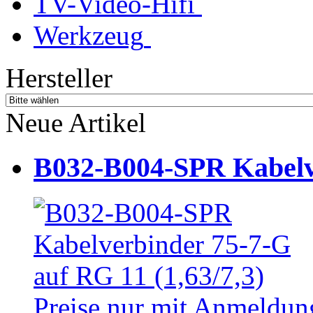
TV-Video-Hifi
Werkzeug
Hersteller
Neue Artikel
B032-B004-SPR Kabelve
Preise nur mit Anmeldung