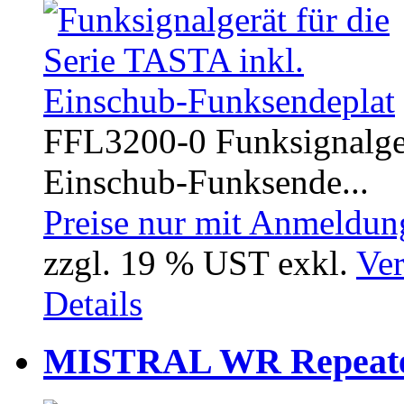
FFL3200-0 Funksignalger
Einschub-Funksende...
Preise nur mit Anmeldung
zzgl. 19 % UST exkl.
Ver
Details
MISTRAL WR Repeat