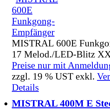
MISTRAL 600E Funkgon
17 Melod./LED-Blitz XX 
Preise nur mit Anmeldung
zzgl. 19 % UST exkl.
Ver
Details
MISTRAL 400M E Stec