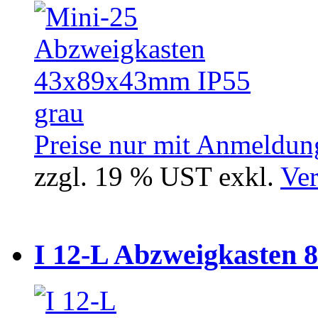
Preise nur mit Anmeldung
zzgl. 19 % UST exkl.
Ver
I 12-L Abzweigkasten 