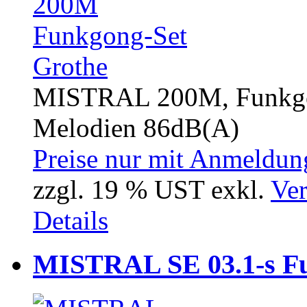
MISTRAL 200M, Funkgon
Melodien 86dB(A)
Preise nur mit Anmeldung
zzgl. 19 % UST exkl.
Ver
Details
MISTRAL SE 03.1-s F