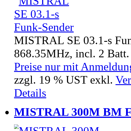
MISTRAL SE 03.1-s Fun
868.35MHz, incl. 2 Batt. 
Preise nur mit Anmeldung
zzgl. 19 % UST exkl.
Ver
Details
MISTRAL 300M BM Fu