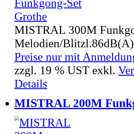
MISTRAL 300M Funkgong
Melodien/Blitzl.86dB(A)
Preise nur mit Anmeldung
zzgl. 19 % UST exkl.
Ver
Details
MISTRAL 200M Funkgo