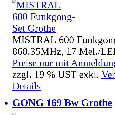
MISTRAL 600 Funkgong-
868.35MHz, 17 Mel./LED-
Preise nur mit Anmeldung
zzgl. 19 % UST exkl.
Ver
Details
GONG 169 Bw Grothe