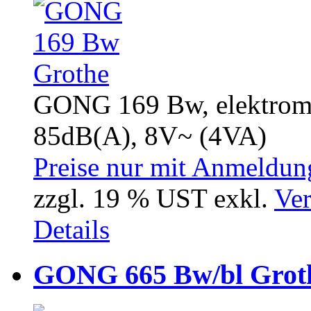
GONG 169 Bw, elektrome
85dB(A), 8V~ (4VA)
Preise nur mit Anmeldung
zzgl. 19 % UST exkl.
Ver
Details
GONG 665 Bw/bl Grot