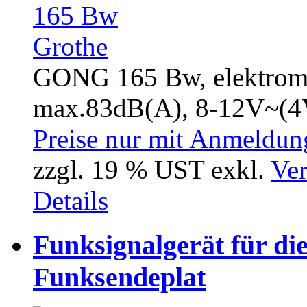
GONG 165 Bw, elektrom
max.83dB(A), 8-12V~(4
Preise nur mit Anmeldung
zzgl. 19 % UST exkl.
Ver
Details
Funksignalgerät für di
Funksendeplat