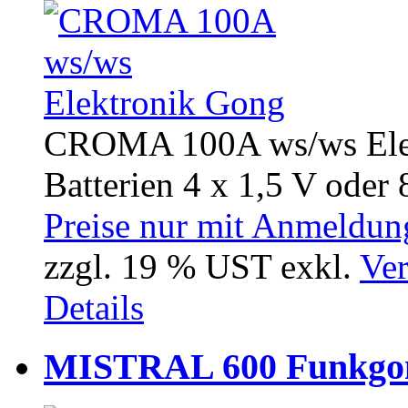
CROMA 100A ws/ws Elek
Batterien 4 x 1,5 V oder 8
Preise nur mit Anmeldung
zzgl. 19 % UST exkl.
Ver
Details
MISTRAL 600 Funkgon