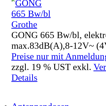
GONG 665 Bw/bl, elektr
max.83dB(A),8-12V~ (4
Preise nur mit Anmeldung
zzgl. 19 % UST exkl.
Ver
Details