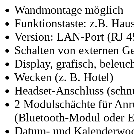
Wandmontage möglich
Funktionstaste: z.B. Hau
Version: LAN-Port (RJ 4
Schalten von externen Ge
Display, grafisch, beleuc
Wecken (z. B. Hotel)
Headset-Anschluss (sch
2 Modulschächte für An
(Bluetooth-Modul oder 
Datum- und Kalenderwo