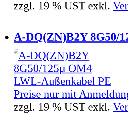
zzgl. 19 % UST exkl.
Ver
A-DQ(ZN)B2Y 8G50/12
Preise nur mit Anmeldung
zzgl. 19 % UST exkl.
Ver