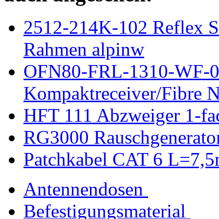
2512-214K-102 Reflex S
Rahmen alpinw
OFN80-FRL-1310-WF-04
Kompaktreceiver/Fibre 
HFT 111 Abzweiger 1-f
RG3000 Rauschgenerato
Patchkabel CAT 6 L=7,5
Antennendosen
Befestigungsmaterial