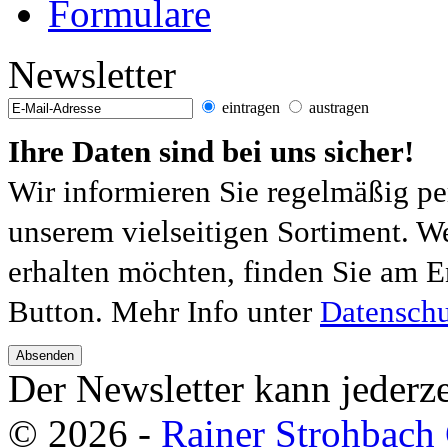
Formulare
Newsletter
eintragen
austragen
Ihre Daten sind bei uns sicher!
Wir informieren Sie regelmäßig pe
unserem vielseitigen Sortiment. W
erhalten möchten, finden Sie am E
Button. Mehr Info unter
Datenschu
Absenden
Der Newsletter kann jederze
© 2026 -
Rainer Strohbac