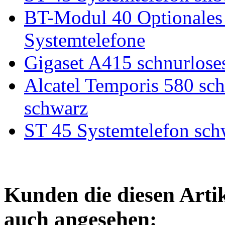
BT-Modul 40 Optionales
Systemtelefone
Gigaset A415 schnurlose
Alcatel Temporis 580 sc
schwarz
ST 45 Systemtelefon sch
Kunden die diesen Arti
auch angesehen: