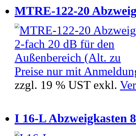
MTRE-122-20 Abzweiger
Preise nur mit Anmeldung
zzgl. 19 % UST exkl.
Ver
I 16-L Abzweigkasten 