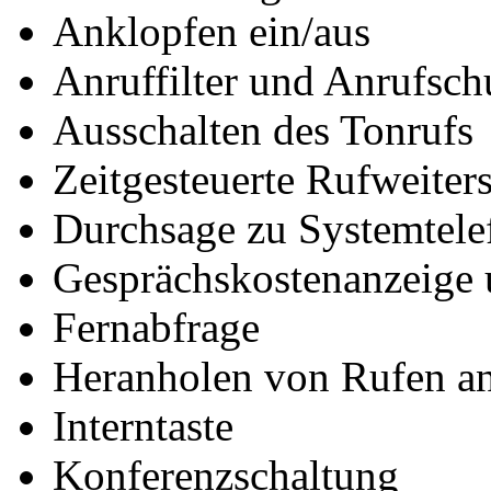
Anklopfen ein/aus
Anruffilter und Anrufsch
Ausschalten des Tonrufs
Zeitgesteuerte Rufweiter
Durchsage zu Systemtele
Gesprächskostenanzeige
Fernabfrage
Heranholen von Rufen an
Interntaste
Konferenzschaltung