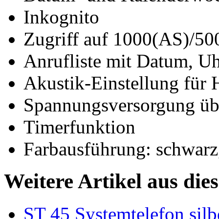
Inkognito
Zugriff auf 1000(AS)/50
Anrufliste mit Datum, U
Akustik-Einstellung für
Spannungsversorgung übe
Timerfunktion
Farbausführung: schwarz,
Weitere Artikel aus die
ST 45 Systemtelefon sil