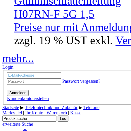
Preise nur mit Anmeldung
zzgl. 19 % UST exkl.
Ver
mehr...
Login
Passwort vergessen?
Anmelden
Kundenkonto erstellen
Startseite
▶
Telefontechnik und Zubehör
▶
Telefone
Merkzettel
|
Ihr Konto
|
Warenkorb
|
Kasse
Los
erweiterte Suche