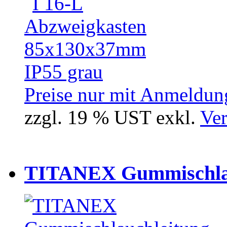
Preise nur mit Anmeldung
zzgl. 19 % UST exkl.
Ver
TITANEX Gummischlau