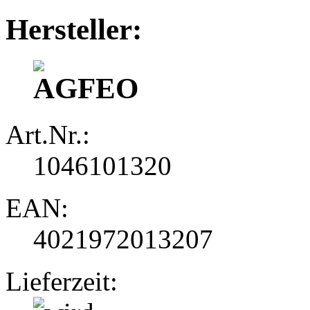
Hersteller:
Art.Nr.:
1046101320
EAN:
4021972013207
Lieferzeit: