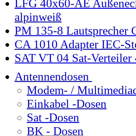
LFG 40x60-AE Außenec
alpinweiß
PM 135-8 Lautsprecher 
CA 1010 Adapter IEC-St
SAT VT 04 Sat-Verteiler
Antennendosen
Modem- / Multimedia
Einkabel -Dosen
Sat -Dosen
BK - Dosen