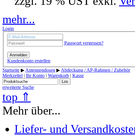
zzgl. 19 % UST exkl.
Ver
mehr...
Login
Passwort vergessen?
Anmelden
Kundenkonto erstellen
Startseite
▶
Antennendosen
▶
Abdeckung / AP-Rahmen / Zubehör
Merkzettel
|
Ihr Konto
|
Warenkorb
|
Kasse
Los
erweiterte Suche
top ⇑
Mehr über...
Liefer- und Versandkoste