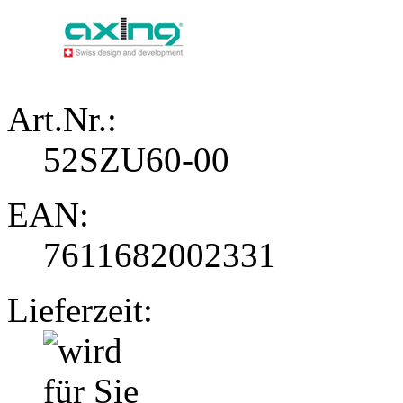
Art.Nr.:
52SZU60-00
EAN:
7611682002331
Lieferzeit: