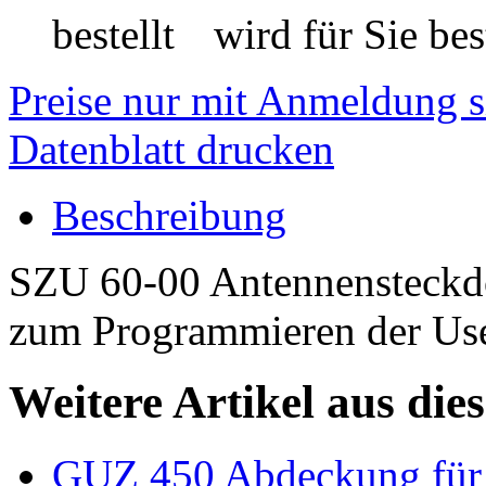
wird für Sie best
Preise nur mit Anmeldung s
Datenblatt drucken
Beschreibung
SZU 60-00 Antennensteckd
zum Programmieren der Use
Weitere Artikel aus die
GUZ 450 Abdeckung für 