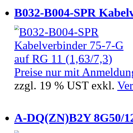
B032-B004-SPR Kabelve
Preise nur mit Anmeldung
zzgl. 19 % UST exkl.
Ver
A-DQ(ZN)B2Y 8G50/12