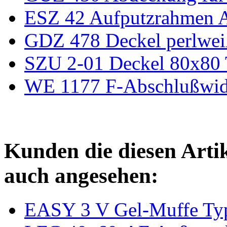
ESZ 42 Aufputzrahmen Au
GDZ 478 Deckel perlwei
SZU 2-01 Deckel 80x8
WE 1177 F-Abschlußwid
Kunden die diesen Arti
auch angesehen:
EASY 3 V Gel-Muffe Ty