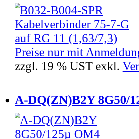
Preise nur mit Anmeldung
zzgl. 19 % UST exkl.
Ver
A-DQ(ZN)B2Y 8G50/12