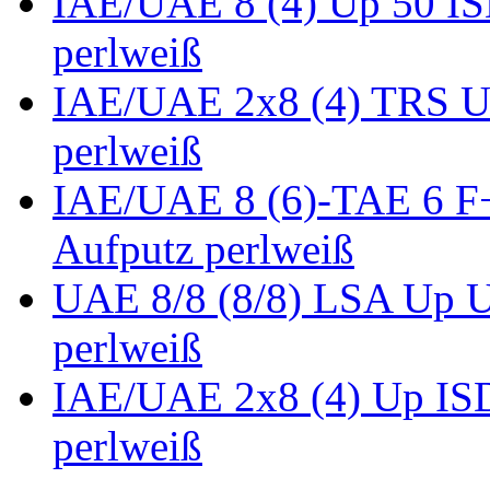
IAE/UAE 8 (4) Up 50 IS
perlweiß
IAE/UAE 2x8 (4) TRS U
perlweiß
IAE/UAE 8 (6)-TAE 6 F
Aufputz perlweiß
UAE 8/8 (8/8) LSA Up 
perlweiß
IAE/UAE 2x8 (4) Up IS
perlweiß