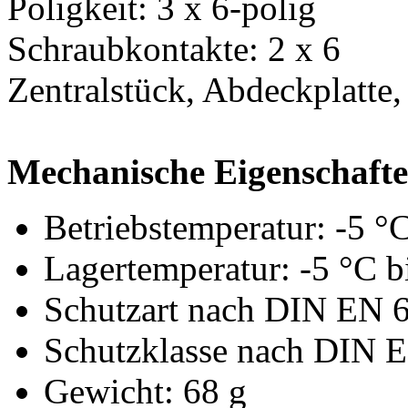
Poligkeit: 3 x 6-polig
Schraubkontakte: 2 x 6
Zentralstück, Abdeckplatte,
Mechanische Eigenschaft
Betriebstemperatur: -5 °
Lagertemperatur: -5 °C b
Schutzart nach DIN EN 6
Schutzklasse nach DIN E
Gewicht: 68 g