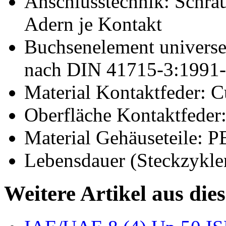
Anschlusstechnik: Schrau
Adern je Kontakt
Buchsenelement universel
nach DIN 41715-3:1991
Material Kontaktfeder: 
Oberfläche Kontaktfeder
Material Gehäuseteile: 
Lebensdauer (Steckzykle
Weitere Artikel aus die