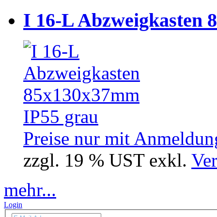
I 16-L Abzweigkasten 
Preise nur mit Anmeldung
zzgl. 19 % UST exkl.
Ver
mehr...
Login