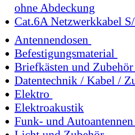
ohne Abdeckung
Cat.6A Netzwerkkabel S
Antennendosen
Befestigungsmaterial
Briefkästen und Zubehör
Datentechnik / Kabel / Z
Elektro
Elektroakustik
Funk- und Autoantennen
Licht und Zubehör