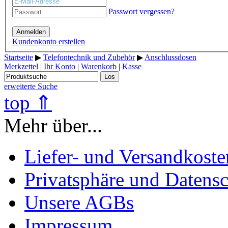
Passwort vergessen?
Anmelden
Kundenkonto erstellen
Startseite
▶
Telefontechnik und Zubehör
▶
Anschlussdosen
Merkzettel
|
Ihr Konto
|
Warenkorb
|
Kasse
Los
erweiterte Suche
top ⇑
Mehr über...
Liefer- und Versandkoste
Privatsphäre und Datens
Unsere AGBs
Impressum