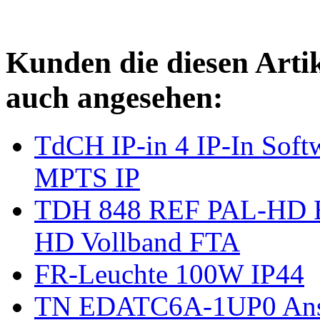
Kunden die diesen Arti
auch angesehen:
TdCH IP-in 4 IP-In Softw
MPTS IP
TDH 848 REF PAL-HD B
HD Vollband FTA
FR-Leuchte 100W IP44
TN EDATC6A-1UP0 Ansc