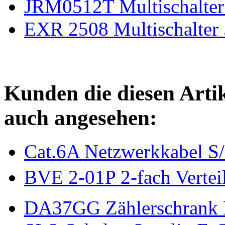
JRM0512T Multischalter 
EXR 2508 Multischalter 
Kunden die diesen Arti
auch angesehen:
Cat.6A Netzwerkkabel S
BVE 2-01P 2-fach Vertei
DA37GG Zählerschrank 