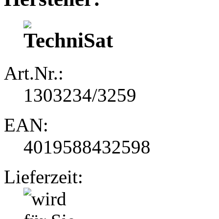
Art.Nr.:
1303234/3259
EAN:
4019588432598
Lieferzeit: