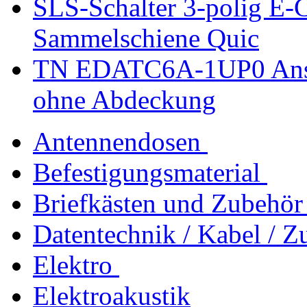
SLS-Schalter 3-polig E-C
Sammelschiene Quic
TN EDATC6A-1UP0 Ansc
ohne Abdeckung
Antennendosen
Befestigungsmaterial
Briefkästen und Zubehör
Datentechnik / Kabel / Z
Elektro
Elektroakustik