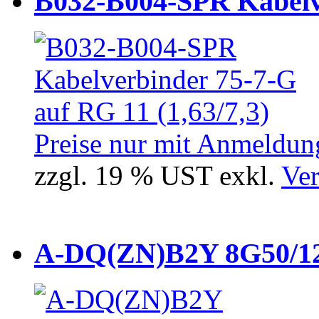
B032-B004-SPR Kabelve
Preise nur mit Anmeldung
zzgl. 19 % UST exkl.
Ver
A-DQ(ZN)B2Y 8G50/12