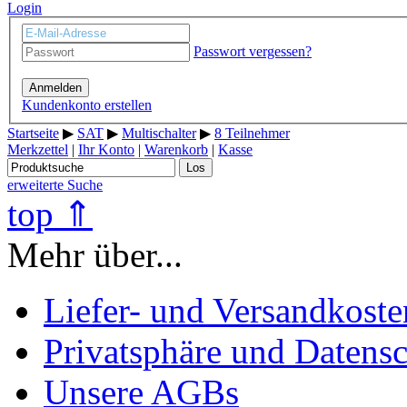
Login
Passwort vergessen?
Anmelden
Kundenkonto erstellen
Startseite
▶
SAT
▶
Multischalter
▶
8 Teilnehmer
Merkzettel
|
Ihr Konto
|
Warenkorb
|
Kasse
Los
erweiterte Suche
top ⇑
Mehr über...
Liefer- und Versandkoste
Privatsphäre und Datens
Unsere AGBs