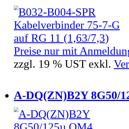
Preise nur mit Anmeldung
zzgl. 19 % UST exkl.
Ver
A-DQ(ZN)B2Y 8G50/12