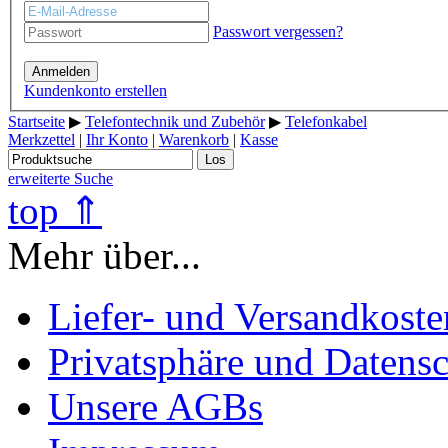
Passwort vergessen?
Anmelden
Kundenkonto erstellen
Startseite
▶
Telefontechnik und Zubehör
▶
Telefonkabel
Merkzettel
|
Ihr Konto
|
Warenkorb
|
Kasse
Los
erweiterte Suche
top ⇑
Mehr über...
Liefer- und Versandkoste
Privatsphäre und Datens
Unsere AGBs