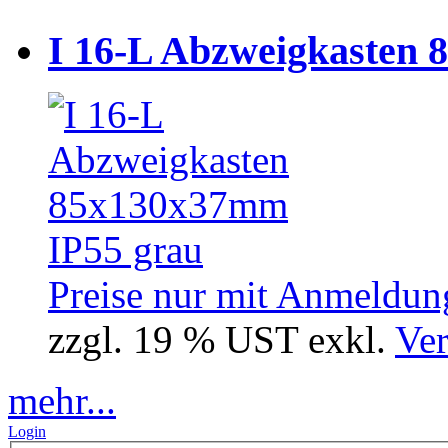
I 16-L Abzweigkasten 
Preise nur mit Anmeldung
zzgl. 19 % UST exkl.
Ver
mehr...
Login