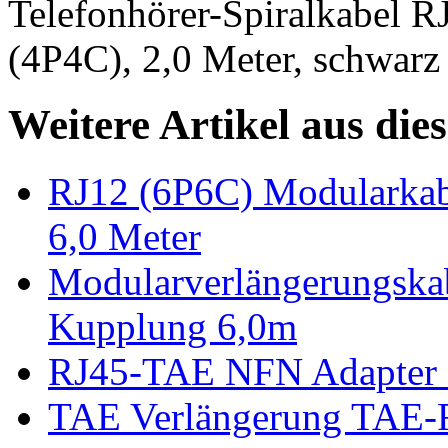
Telefonhörer-Spiralkabel R
(4P4C), 2,0 Meter, schwarz
Weitere Artikel aus die
RJ12 (6P6C) Modularkabe
6,0 Meter
Modularverlängerungska
Kupplung 6,0m
RJ45-TAE NFN Adapter 
TAE Verlängerung TAE-