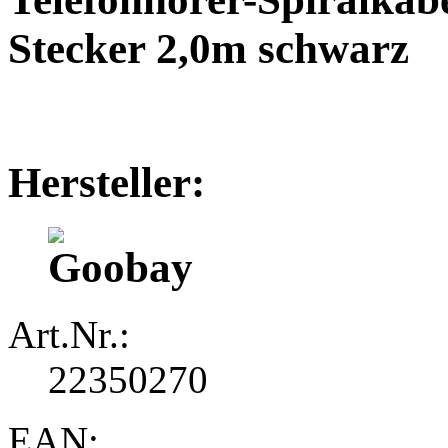
Stecker 2,0m schwarz
Hersteller:
Art.Nr.:
22350270
EAN: