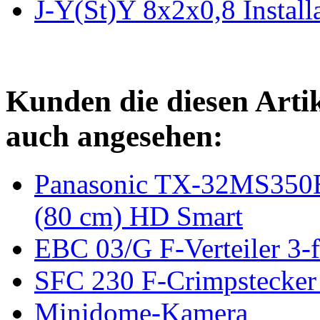
J-Y(St)Y 8x2x0,8 Instal
Kunden die diesen Arti
auch angesehen:
Panasonic TX-32MS350E
(80 cm) HD Smart
EBC 03/G F-Verteiler 3
SFC 230 F-Crimpstecker
Minidome-Kamera