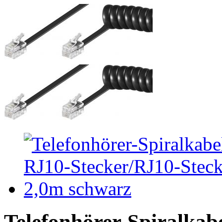
Telefonhörer-Spiralkab