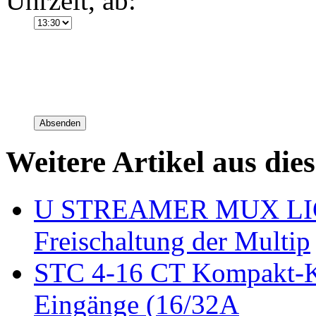
Uhrzeit, ab:
Absenden
Weitere Artikel aus die
U STREAMER MUX LICE 
Freischaltung der Multip
STC 4-16 CT Kompakt-K
Eingänge (16/32A