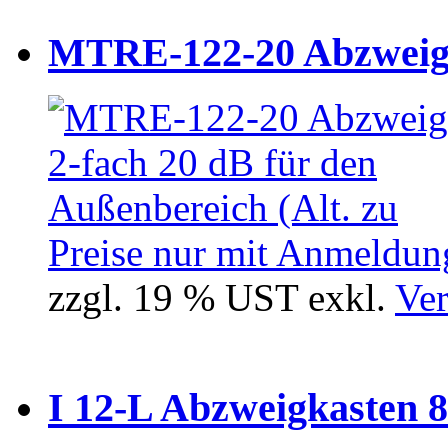
MTRE-122-20 Abzweiger
Preise nur mit Anmeldung
zzgl. 19 % UST exkl.
Ver
I 12-L Abzweigkasten 