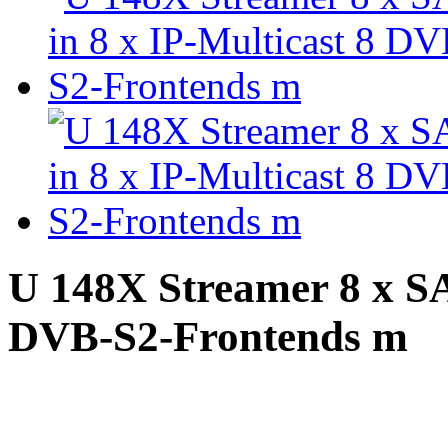
U 148X Streamer 8 x SA
DVB-S2-Frontends m