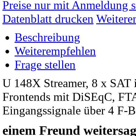
Preise nur mit Anmeldung s
Datenblatt drucken
Weitere
Beschreibung
Weiterempfehlen
Frage stellen
U 148X Streamer, 8 x SAT i
Frontends mit DiSEqC, FT
Eingangssignale über 4 F
einem Freund weitersa