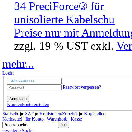
Preise nur mit Anmeldung
zzgl. 19 % UST exkl.
Ver
mehr...
Login
Passwort vergessen?
Anmelden
Kundenkonto erstellen
Startseite
▶
SAT
▶
Kopfstellen/Zubehör
▶
Kopfstellen
Merkzettel
|
Ihr Konto
|
Warenkorb
|
Kasse
Los
erweiterte Suche