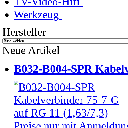
TV-Video-Hifi
Werkzeug
Hersteller
Neue Artikel
B032-B004-SPR Kabelve
Preise nur mit Anmeldung