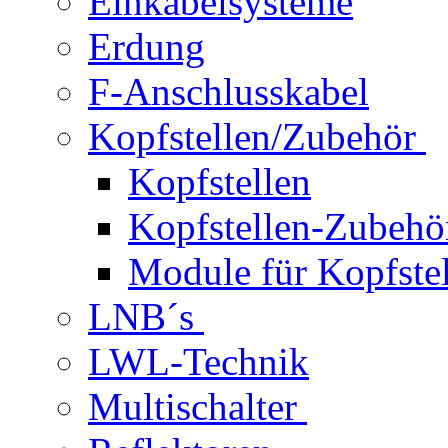
Einkabelsysteme
Erdung
F-Anschlusskabel
Kopfstellen/Zubehör
Kopfstellen
Kopfstellen-Zubehö
Module für Kopfstel
LNB´s
LWL-Technik
Multischalter