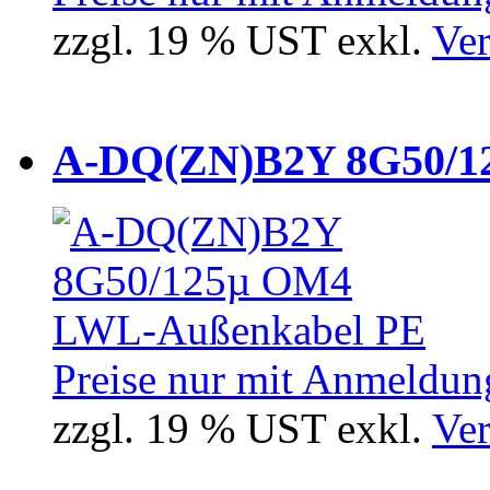
zzgl. 19 % UST exkl.
Ver
A-DQ(ZN)B2Y 8G50/12
Preise nur mit Anmeldung
zzgl. 19 % UST exkl.
Ver