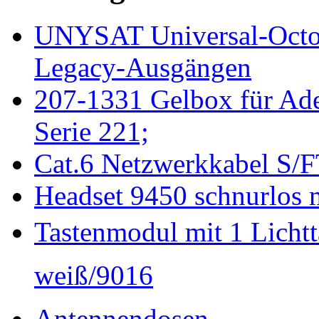
UNYSAT Universal-Octo
Legacy-Ausgängen
207-1331 Gelbox für Ade
Serie 221;
Cat.6 Netzwerkkabel S/F
Headset 9450 schnurlos 
Tastenmodul mit 1 Lichtta
weiß/9016
Antennendosen