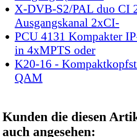
X-DVB-S2/PAL duo CI 2
Ausgangskanal 2xCI-
PCU 4131 Kompakter IP
in 4xMPTS oder
K20-16 - Kompaktkopfst
QAM
Kunden die diesen Arti
auch angesehen: