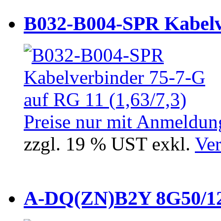
B032-B004-SPR Kabelve
Preise nur mit Anmeldung
zzgl. 19 % UST exkl.
Ver
A-DQ(ZN)B2Y 8G50/12