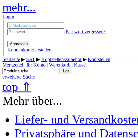
mehr...
Login
Passwort vergessen?
Anmelden
Kundenkonto erstellen
Startseite
▶
SAT
▶
Kopfstellen/Zubehör
▶
Kopfstellen
Merkzettel
|
Ihr Konto
|
Warenkorb
|
Kasse
Los
erweiterte Suche
top ⇑
Mehr über...
Liefer- und Versandkoste
Privatsphäre und Datens