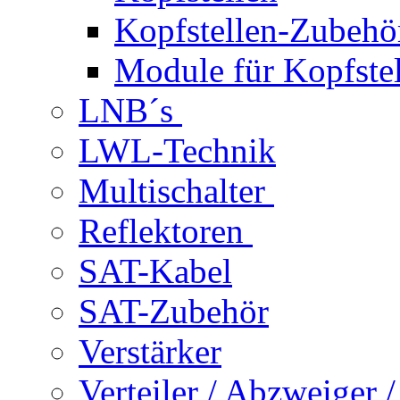
Kopfstellen-Zubehö
Module für Kopfstel
LNB´s
LWL-Technik
Multischalter
Reflektoren
SAT-Kabel
SAT-Zubehör
Verstärker
Verteiler / Abzweiger 