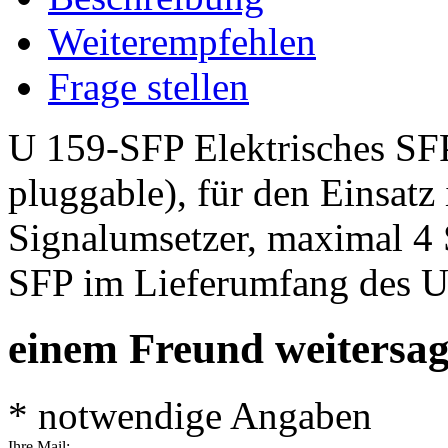
Weiterempfehlen
Frage stellen
U 159-SFP Elektrisches SFP
pluggable), für den Einsat
Signalumsetzer, maximal 4
SFP im Lieferumfang des U
einem Freund weitersa
* notwendige Angaben
Ihre Mail: