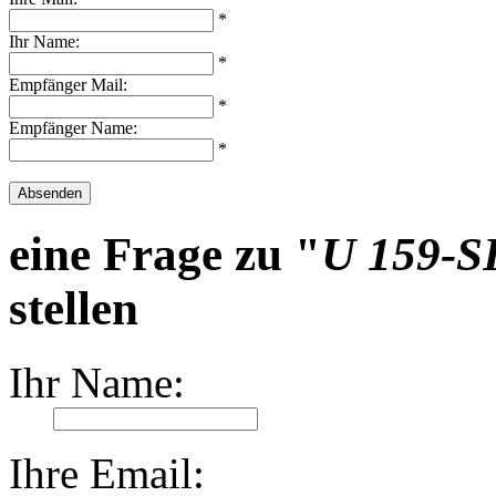
*
Ihr Name:
*
Empfänger Mail:
*
Empfänger Name:
*
Absenden
eine Frage zu "
U 159-SF
stellen
Ihr Name:
Ihre Email: