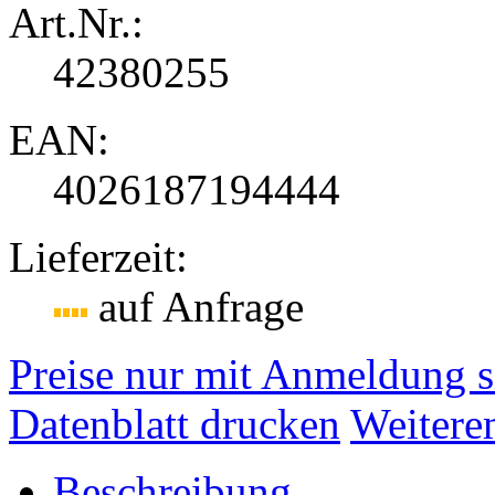
Art.Nr.:
42380255
EAN:
4026187194444
Lieferzeit:
auf Anfrage
Preise nur mit Anmeldung s
Datenblatt drucken
Weitere
Beschreibung