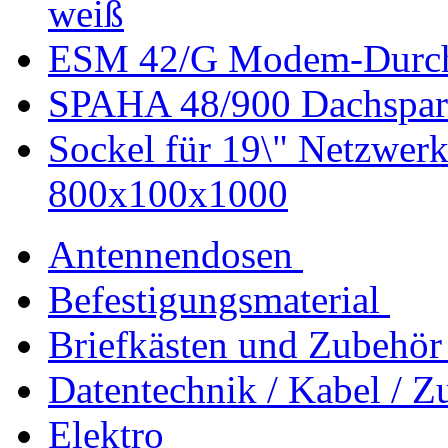
weiß
ESM 42/G Modem-Durchs
SPAHA 48/900 Dachsparr
Sockel für 19\" Netzwer
800x100x1000
Antennendosen
Befestigungsmaterial
Briefkästen und Zubehör
Datentechnik / Kabel / Z
Elektro