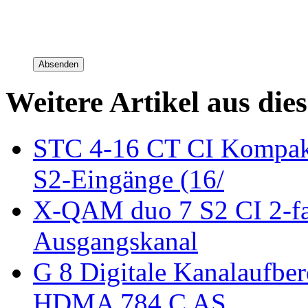
Absenden
Weitere Artikel aus die
STC 4-16 CT CI Kompak
S2-Eingänge (16/
X-QAM duo 7 S2 CI 2-f
Ausgangskanal
G 8 Digitale Kanalaufbe
HDMA 784 C AS