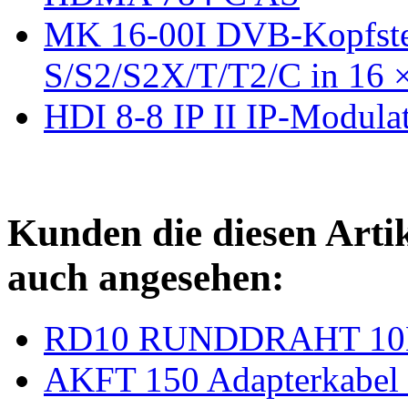
MK 16-00I DVB-Kopfstel
S/S2/S2X/T/T2/C in 16
HDI 8-8 IP II IP-Modulat
Kunden die diesen Arti
auch angesehen:
RD10 RUNDDRAHT 10
AKFT 150 Adapterkabel 