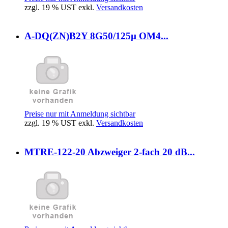
zzgl. 19 % UST exkl.
Versandkosten
A-DQ(ZN)B2Y 8G50/125µ OM4...
Preise nur mit Anmeldung sichtbar
zzgl. 19 % UST exkl.
Versandkosten
MTRE-122-20 Abzweiger 2-fach 20 dB...