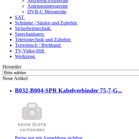
Netzwerk-Prüfgeräte
Antennenmessgeräte
DVB-C Messgeräte
SAT
Schränke / Säulen und Zubehör
Sicherheitstechnik
Sprechanlagen
Telefontechnik und Zubehör
Terrestrisch / Breitband
TV-Video-Hifi
Werkzeug
Hersteller
Neue Artikel
B032-B004-SPR Kabelverbinder 75-7-G...
Preise nur mit Anmeldung sichtbar