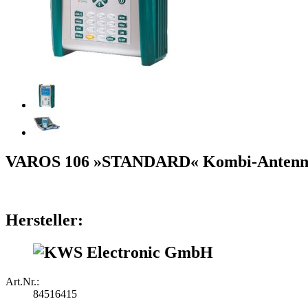
VAROS 106 »STANDARD« Kombi-Antennen
Hersteller:
Art.Nr.:
84516415