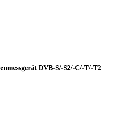
messgerät DVB-S/-S2/-C/-T/-T2