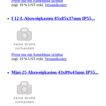
Preise nur mit Anmeldung sichtbar
zzgl. 19 % UST exkl.
Versandkosten
I 12-L Abzweigkasten 85x85x37mm IP55...
Preise nur mit Anmeldung sichtbar
zzgl. 19 % UST exkl.
Versandkosten
Mini-25 Abzweigkasten 43x89x43mm IP55...