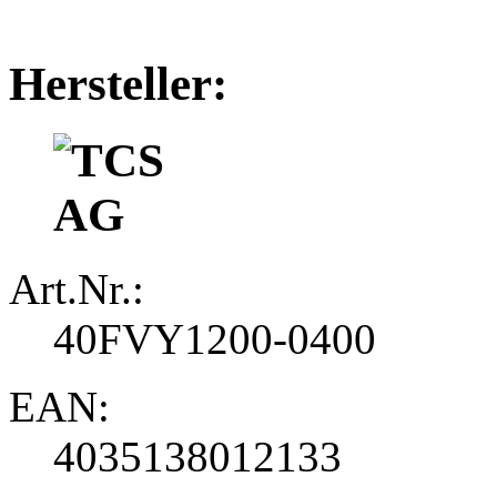
Hersteller:
Art.Nr.:
40FVY1200-0400
EAN:
4035138012133