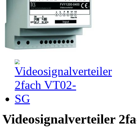
Videosignalverteiler 2