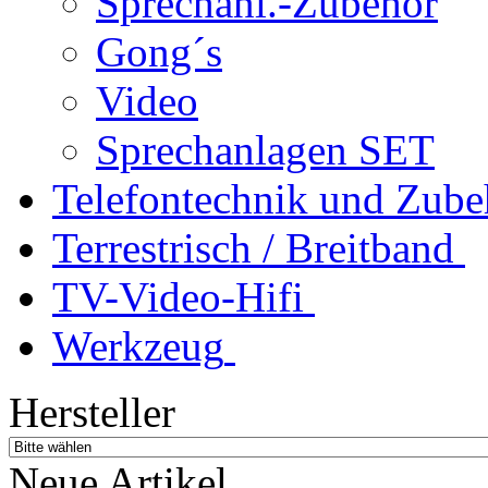
Sprechanl.-Zubehör
Gong´s
Video
Sprechanlagen SET
Telefontechnik und Zube
Terrestrisch / Breitband
TV-Video-Hifi
Werkzeug
Hersteller
Neue Artikel