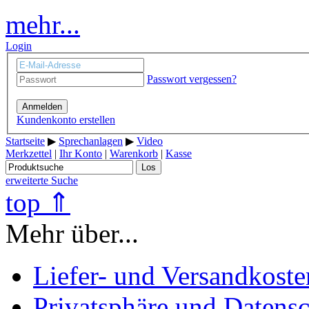
mehr...
Login
Passwort vergessen?
Anmelden
Kundenkonto erstellen
Startseite
▶
Sprechanlagen
▶
Video
Merkzettel
|
Ihr Konto
|
Warenkorb
|
Kasse
Los
erweiterte Suche
top ⇑
Mehr über...
Liefer- und Versandkoste
Privatsphäre und Datens