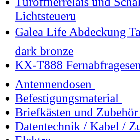
Türöffnerrelais und Schal
Lichtsteueru
Galea Life Abdeckung 
dark bronze
KX-T888 Fernabfragesen
Antennendosen
Befestigungsmaterial
Briefkästen und Zubehör
Datentechnik / Kabel / Z