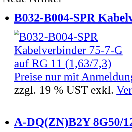
B032-B004-SPR Kabelve
Preise nur mit Anmeldung
zzgl. 19 % UST exkl.
Ver
A-DQ(ZN)B2Y 8G50/12