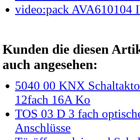
video:pack AVA610104
Kunden die diesen Arti
auch angesehen:
5040 00 KNX Schaltaktor
12fach 16A Ko
TOS 03 D 3 fach optische
Anschlüsse