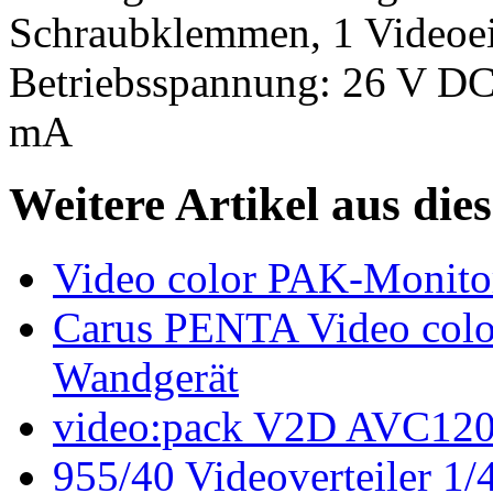
Schraubklemmen, 1 Videoei
Betriebsspannung: 26 V DC
mA
Weitere Artikel aus die
Video color PAK-Monito
Carus PENTA Video color
Wandgerät
video:pack V2D AVC12
955/40 Videoverteiler 1/