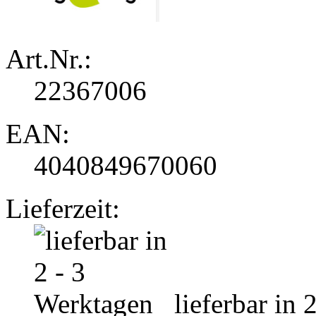
Art.Nr.:
22367006
EAN:
4040849670060
Lieferzeit:
lieferbar in 