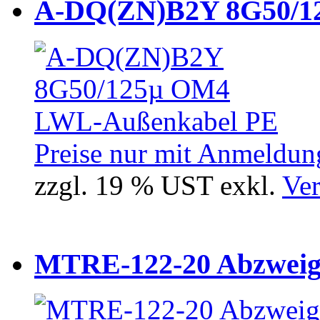
A-DQ(ZN)B2Y 8G50/12
Preise nur mit Anmeldung
zzgl. 19 % UST exkl.
Ver
MTRE-122-20 Abzweiger