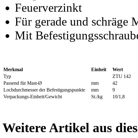
Feuerverzinkt
Für gerade und schräge 
Mit Befestigungsschraub
Merkmal
Einheit
Wert
Typ
ZTU 142
Passend für Mast-Ø
mm
42
Lochdurchmesser der Befestigungspunkte
mm
9
Verpackungs-Einheit/Gewicht
St./kg
10/1,8
Weitere Artikel aus die