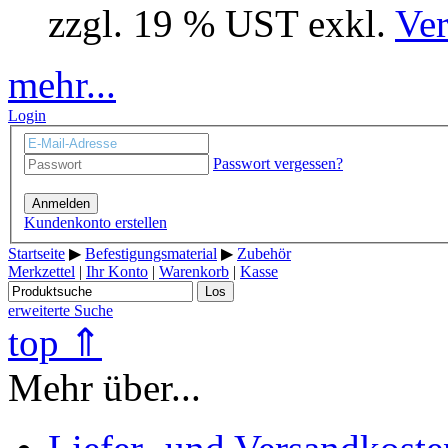
zzgl. 19 % UST exkl.
Ver
mehr...
Login
Passwort vergessen?
Anmelden
Kundenkonto erstellen
Startseite
▶
Befestigungsmaterial
▶
Zubehör
Merkzettel
|
Ihr Konto
|
Warenkorb
|
Kasse
Los
erweiterte Suche
top ⇑
Mehr über...