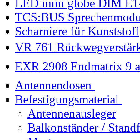
LED mini globe DIM E1
TCS:BUS Sprechenmodu
Scharniere für Kunststof
VR 761 Rückwegverstärke
EXR 2908 Endmatrix 9 a
Antennendosen
Befestigungsmaterial
Antennenausleger
Balkonständer / Stand