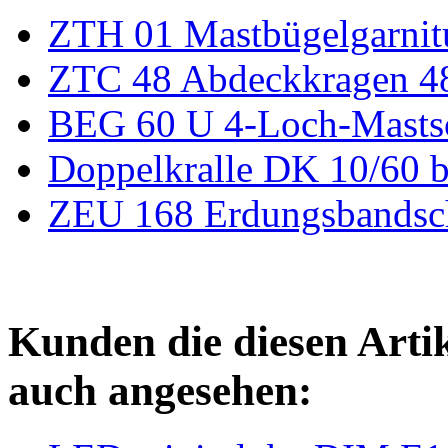
ZTH 01 Mastbügelgarni
ZTC 48 Abdeckkragen 
BEG 60 U 4-Loch-Masts
Doppelkralle DK 10/60 
ZEU 168 Erdungsbandsc
Kunden die diesen Arti
auch angesehen: