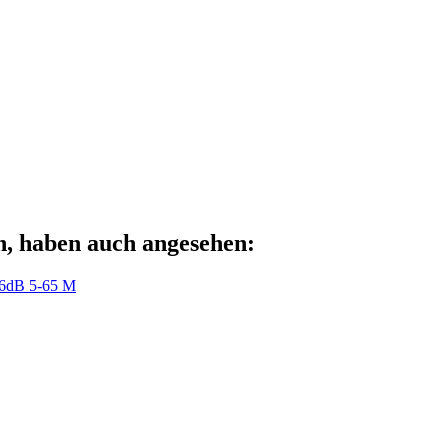
n, haben auch angesehen:
 6dB 5-65 M