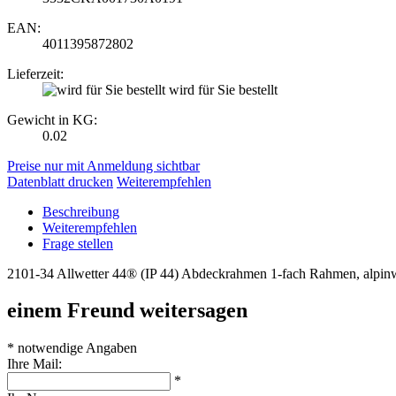
EAN:
4011395872802
Lieferzeit:
wird für Sie bestellt
Gewicht in KG:
0.02
Preise nur mit Anmeldung sichtbar
Datenblatt drucken
Weiterempfehlen
Beschreibung
Weiterempfehlen
Frage stellen
2101-34 Allwetter 44® (IP 44) Abdeckrahmen 1-fach Rahmen, alpinwei
einem Freund weitersagen
* notwendige Angaben
Ihre Mail:
*