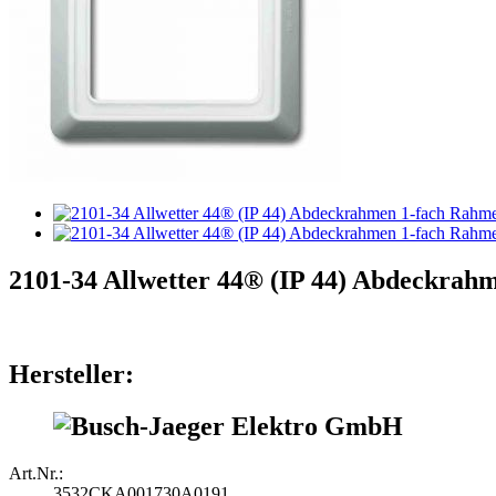
2101-34 Allwetter 44® (IP 44) Abdeckrah
Hersteller:
Art.Nr.:
3532CKA001730A0191