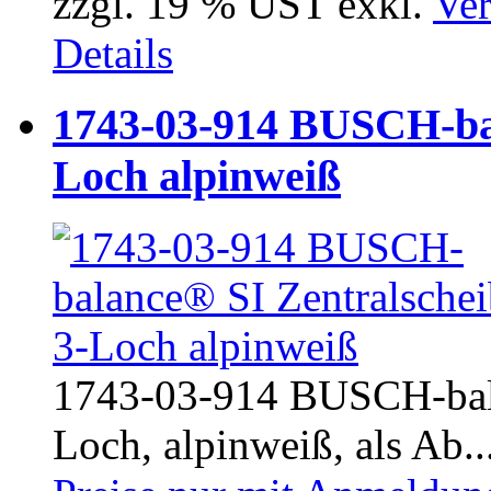
zzgl. 19 % UST exkl.
Ver
Details
1743-03-914 BUSCH-bal
Loch alpinweiß
1743-03-914 BUSCH-bala
Loch, alpinweiß, als Ab..