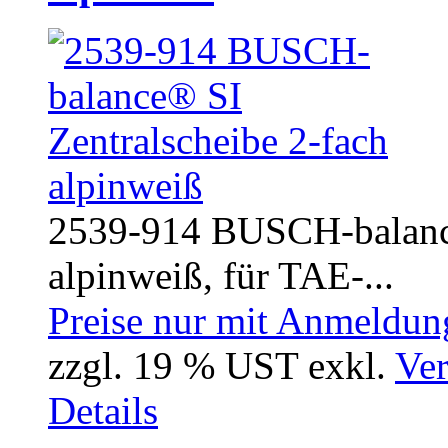
2539-914 BUSCH-balance
alpinweiß, für TAE-...
Preise nur mit Anmeldung
zzgl. 19 % UST exkl.
Ver
Details