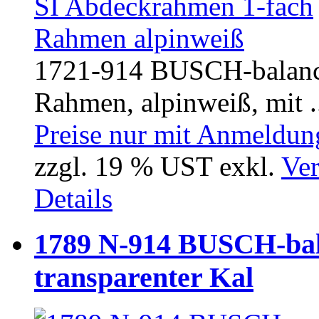
1721-914 BUSCH-balanc
Rahmen, alpinweiß, mit .
Preise nur mit Anmeldung
zzgl. 19 % UST exkl.
Ver
Details
1789 N-914 BUSCH-bal
transparenter Kal