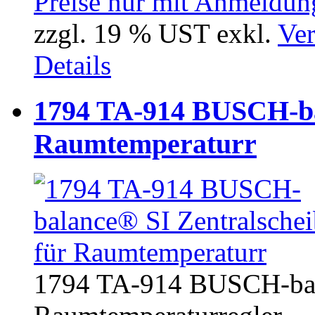
Preise nur mit Anmeldung
zzgl. 19 % UST exkl.
Ver
Details
1794 TA-914 BUSCH-bal
Raumtemperaturr
1794 TA-914 BUSCH-bala