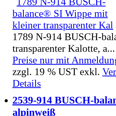
1789 N-914 BUSCH-balan
transparenter Kalotte, a...
Preise nur mit Anmeldung
zzgl. 19 % UST exkl.
Ver
Details
2539-914 BUSCH-balanc
alpinweiß