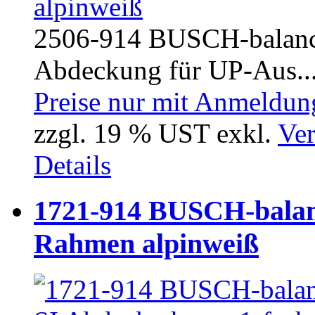
2506-914 BUSCH-balance
Abdeckung für UP-Aus..
Preise nur mit Anmeldung
zzgl. 19 % UST exkl.
Ver
Details
1721-914 BUSCH-balan
Rahmen alpinweiß