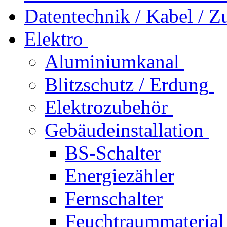
Datentechnik / Kabel / Z
Elektro
Aluminiumkanal
Blitzschutz / Erdung
Elektrozubehör
Gebäudeinstallation
BS-Schalter
Energiezähler
Fernschalter
Feuchtraummaterial