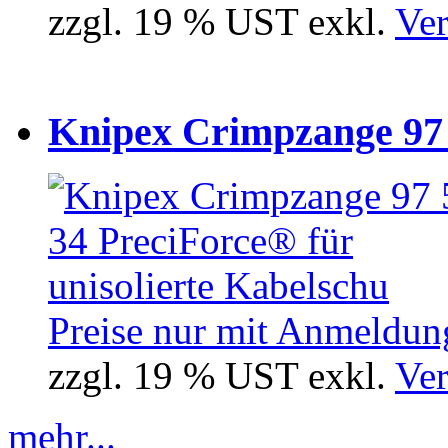
zzgl. 19 % UST exkl.
Ver
Knipex Crimpzange 97 5
Preise nur mit Anmeldung
zzgl. 19 % UST exkl.
Ver
mehr...