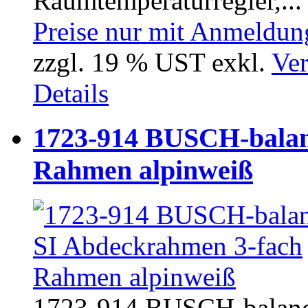
Raumtemperaturregler,...
Preise nur mit Anmeldung
zzgl. 19 % UST exkl.
Ver
Details
1723-914 BUSCH-balan
Rahmen alpinweiß
1723-914 BUSCH-balanc