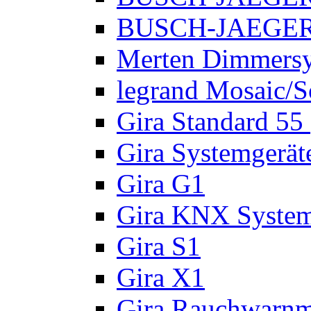
BUSCH-JAEGER A
Merten Dimmers
legrand Mosaic/
Gira Standard 55
Gira Systemgerät
Gira G1
Gira KNX Syste
Gira S1
Gira X1
Gira Rauchwarnm