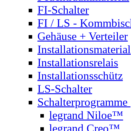
FI-Schalter
FI / LS - Kommbisc
Gehäuse + Verteiler
Installationsmaterial
Installationsrelais
Installationsschütz
LS-Schalter
Schalterprogramme
legrand Niloe™
legrand Creo™