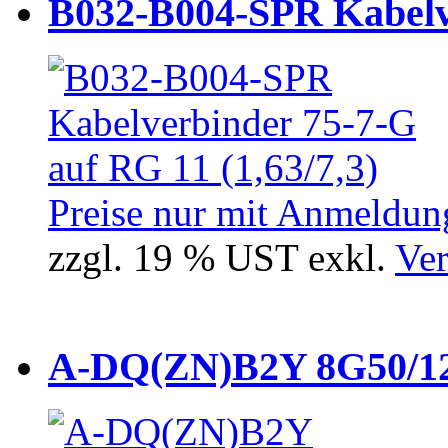
B032-B004-SPR Kabelve
Preise nur mit Anmeldung
zzgl. 19 % UST exkl.
Ver
A-DQ(ZN)B2Y 8G50/12