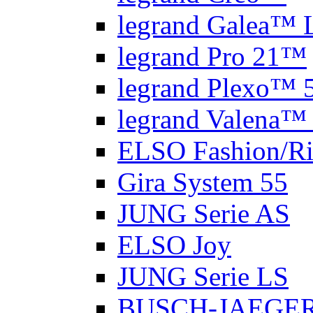
legrand Galea™ L
legrand Pro 21™
legrand Plexo™ 
legrand Valena™ 
ELSO Fashion/Ri
Gira System 55
JUNG Serie AS
ELSO Joy
JUNG Serie LS
BUSCH-JAEGER 