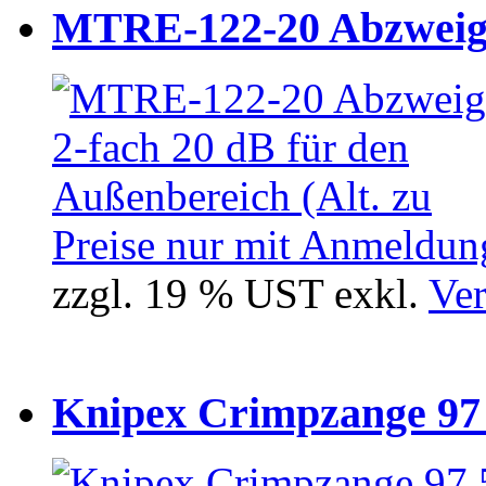
MTRE-122-20 Abzweiger
Preise nur mit Anmeldung
zzgl. 19 % UST exkl.
Ver
Knipex Crimpzange 97 5