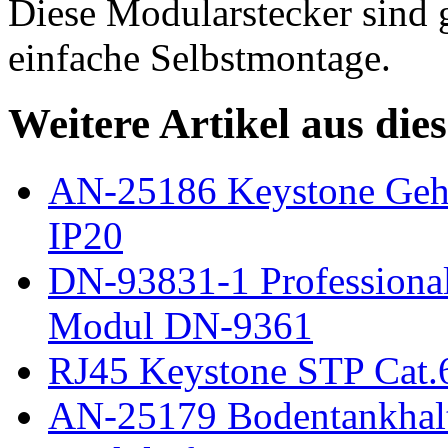
Diese Modularstecker sind g
einfache Selbstmontage.
Weitere Artikel aus die
AN-25186 Keystone Gehä
IP20
DN-93831-1 Professional
Modul DN-9361
RJ45 Keystone STP Cat
AN-25179 Bodentankhalte