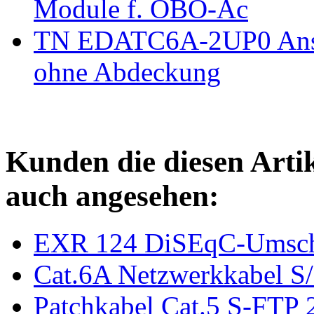
Module f. OBO-Ac
TN EDATC6A-2UP0 Ansc
ohne Abdeckung
Kunden die diesen Arti
auch angesehen:
EXR 124 DiSEqC-Umscha
Cat.6A Netzwerkkabel S/
Patchkabel Cat.5 S-FTP