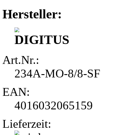
Hersteller:
Art.Nr.:
234A-MO-8/8-SF
EAN:
4016032065159
Lieferzeit: