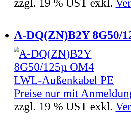
zzgl. 19 % UST exkl.
Ver
A-DQ(ZN)B2Y 8G50/12
Preise nur mit Anmeldung
zzgl. 19 % UST exkl.
Ver