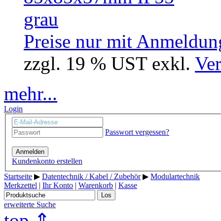
Preise nur mit Anmeldung
zzgl. 19 % UST exkl.
Ver
mehr...
Login
Passwort vergessen?
Anmelden
Kundenkonto erstellen
Startseite
▶
Datentechnik / Kabel / Zubehör
▶
Modulartechnik
Merkzettel
|
Ihr Konto
|
Warenkorb
|
Kasse
Los
erweiterte Suche
top ⇑