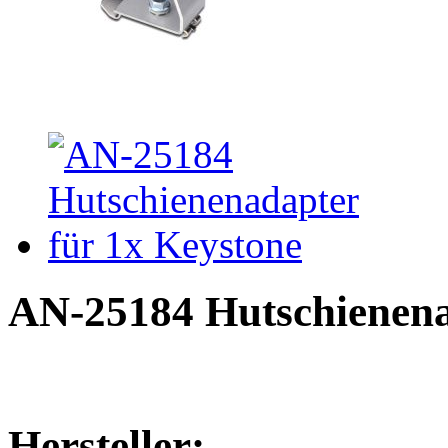
AN-25184 Hutschienena
Hersteller: