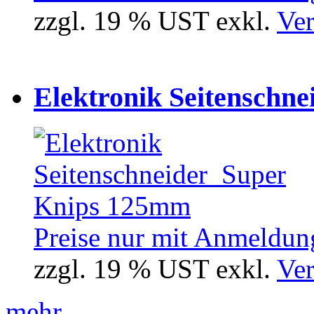
zzgl. 19 % UST exkl.
Ver
Elektronik Seitenschne
Preise nur mit Anmeldung
zzgl. 19 % UST exkl.
Ver
mehr...