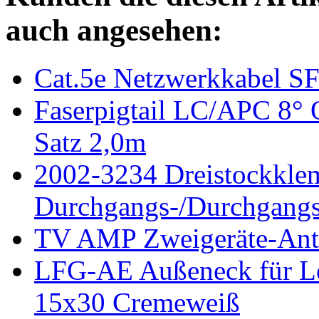
auch angesehen:
Cat.5e Netzwerkkabel S
Faserpigtail LC/APC 8°
Satz 2,0m
2002-3234 Dreistockkle
Durchgangs-/Durchgangs
TV AMP Zweigeräte-Ant
LFG-AE Außeneck für Le
15x30 Cremeweiß