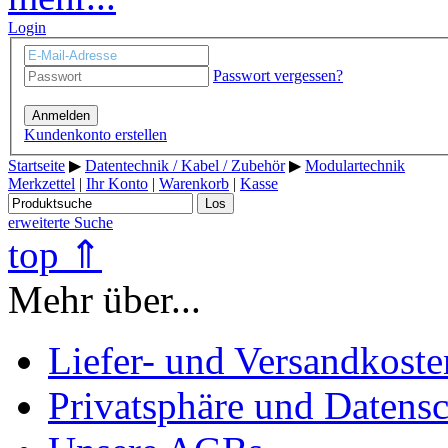
Login
Passwort vergessen?
Anmelden
Kundenkonto erstellen
Startseite
▶
Datentechnik / Kabel / Zubehör
▶
Modulartechnik
Merkzettel
|
Ihr Konto
|
Warenkorb
|
Kasse
Los
erweiterte Suche
top ⇑
Mehr über...
Liefer- und Versandkoste
Privatsphäre und Datens