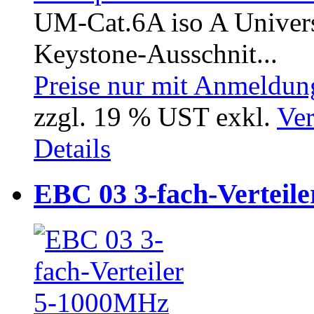
UM-Cat.6A iso A Univers
Keystone-Ausschnit...
Preise nur mit Anmeldung
zzgl. 19 % UST exkl.
Ver
Details
EBC 03 3-fach-Verteil