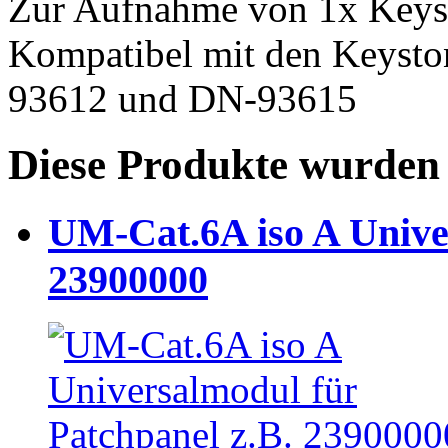
Zur Aufnahme von 1x Key
Kompatibel mit den Keyst
93612 und DN-93615
Diese Produkte wurden 
UM-Cat.6A iso A Unive
23900000