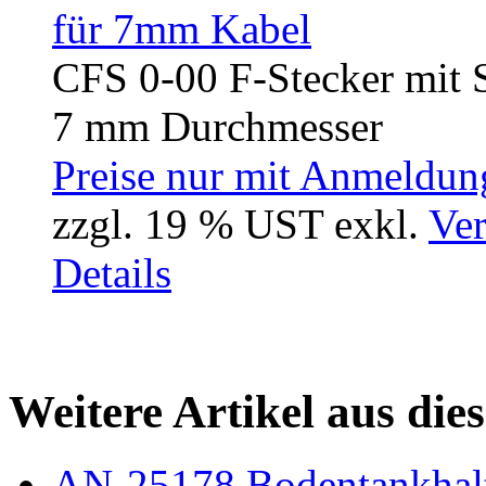
CFS 0-00 F-Stecker mit S
7 mm Durchmesser
Preise nur mit Anmeldung
zzgl. 19 % UST exkl.
Ver
Details
Weitere Artikel aus die
AN-25178 Bodentankhalte