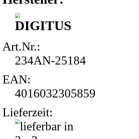
Art.Nr.:
234AN-25184
EAN:
4016032305859
Lieferzeit: