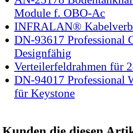
Module f. OBO-Ac
INFRALAN® Kabelverbin
DN-93617 Professional 
Designfähig
Verteilerfeldrahmen für
DN-94017 Professional 
für Keystone
Kunden die diesen Arti