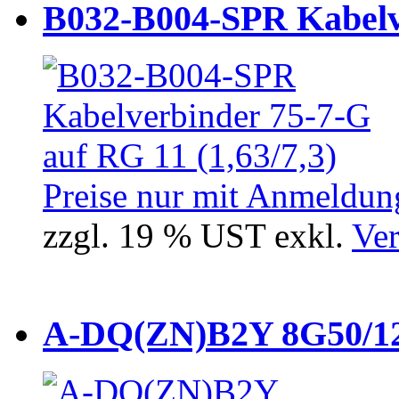
B032-B004-SPR Kabelve
Preise nur mit Anmeldung
zzgl. 19 % UST exkl.
Ver
A-DQ(ZN)B2Y 8G50/12