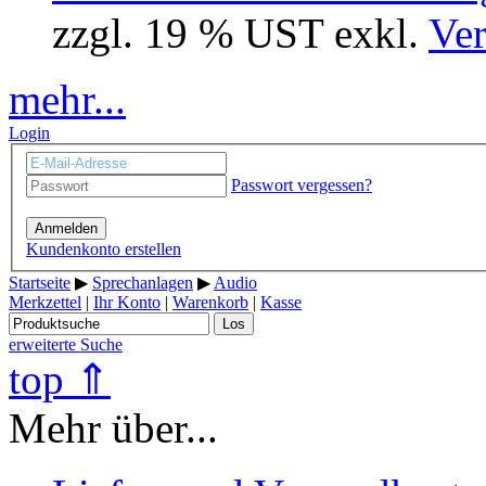
zzgl. 19 % UST exkl.
Ver
mehr...
Login
Passwort vergessen?
Anmelden
Kundenkonto erstellen
Startseite
▶
Sprechanlagen
▶
Audio
Merkzettel
|
Ihr Konto
|
Warenkorb
|
Kasse
Los
erweiterte Suche
top ⇑
Mehr über...