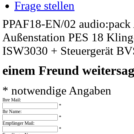
Frage stellen
PPAF18-EN/02 audio:pack A
Außenstation PES 18 Klinge
ISW3030 + Steuergerät B
einem Freund weitersa
* notwendige Angaben
Ihre Mail:
*
Ihr Name:
*
Empfänger Mail:
*