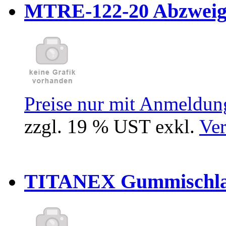
MTRE-122-20 Abzweiger
Preise nur mit Anmeldung
zzgl. 19 % UST exkl.
Ver
TITANEX Gummischlau