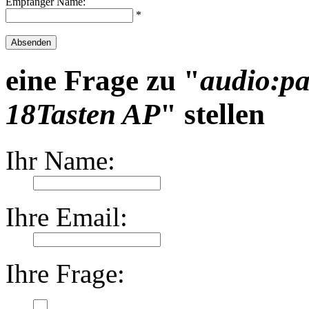
Empfänger Name:
*
Absenden
eine Frage zu "
audio:p
18Tasten AP
" stellen
Ihr Name:
Ihre Email:
Ihre Frage: