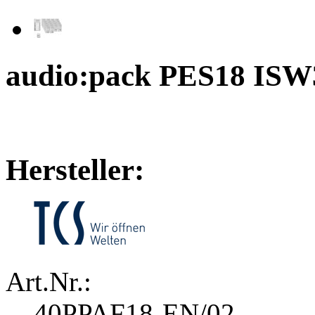
audio:pack PES18 ISW
Hersteller:
Art.Nr.:
40PPAF18-EN/02