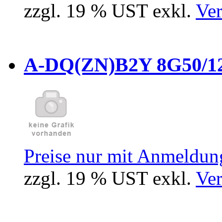
zzgl. 19 % UST exkl.
Ver
A-DQ(ZN)B2Y 8G50/12
Preise nur mit Anmeldung
zzgl. 19 % UST exkl.
Ver