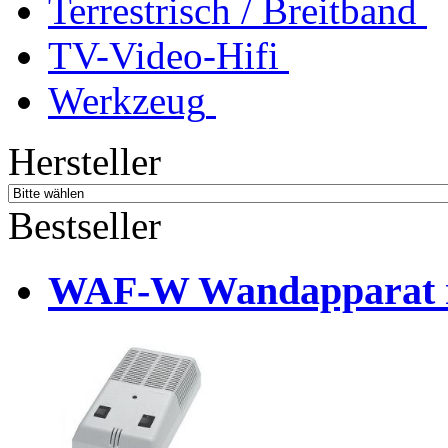
Terrestrisch / Breitband
TV-Video-Hifi
Werkzeug
Hersteller
Bestseller
WAF-W Wandapparat r