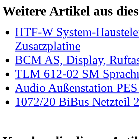
Weitere Artikel aus die
HTF-W System-Haustel
Zusatzplatine
BCM AS, Display, Rufta
TLM 612-02 SM Sprachm
Audio Außenstation PE
1072/20 BiBus Netzteil