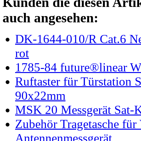
Kunden die diesen Arti
auch angesehen:
DK-1644-010/R Cat.6 Ne
rot
1785-84 future®linear Wi
Ruftaster für Türstation
90x22mm
MSK 20 Messgerät Sat-Ka
Zubehör Tragetasche fü
Antennenmessgerät