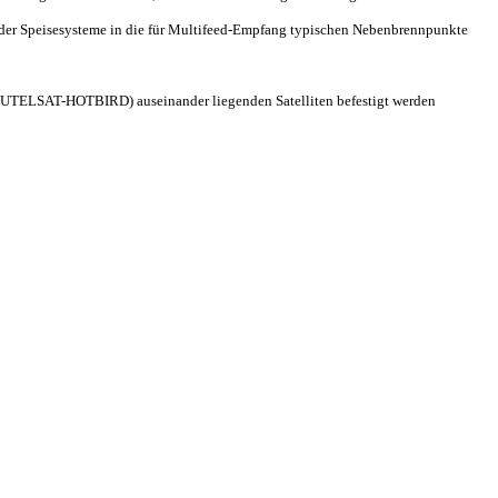
 der Speisesysteme in die für Multifeed-Empfang typischen Nebenbrennpunkte
/EUTELSAT-HOTBIRD) auseinander liegenden Satelliten befestigt werden