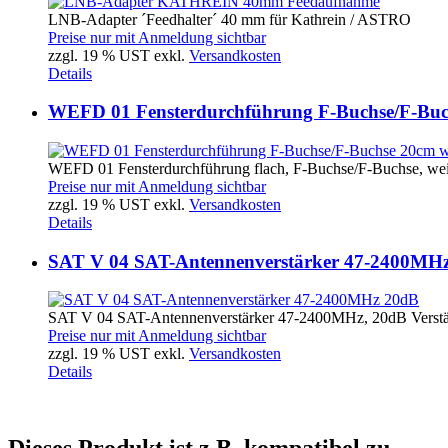
LNB-Adapter ´Feedhalter´ 40 mm für Kathrein / ASTRO
Preise nur mit Anmeldung sichtbar
zzgl. 19 % UST exkl.
Versandkosten
Details
WEFD 01 Fensterdurchführung F-Buchse/F-Buc
WEFD 01 Fensterdurchführung flach, F-Buchse/F-Buchse, we
Preise nur mit Anmeldung sichtbar
zzgl. 19 % UST exkl.
Versandkosten
Details
SAT V 04 SAT-Antennenverstärker 47-2400MH
SAT V 04 SAT-Antennenverstärker 47-2400MHz, 20dB Verstä
Preise nur mit Anmeldung sichtbar
zzgl. 19 % UST exkl.
Versandkosten
Details