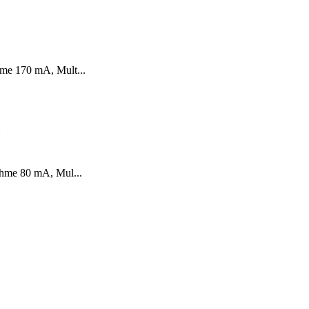
me 170 mA, Mult...
hme 80 mA, Mul...