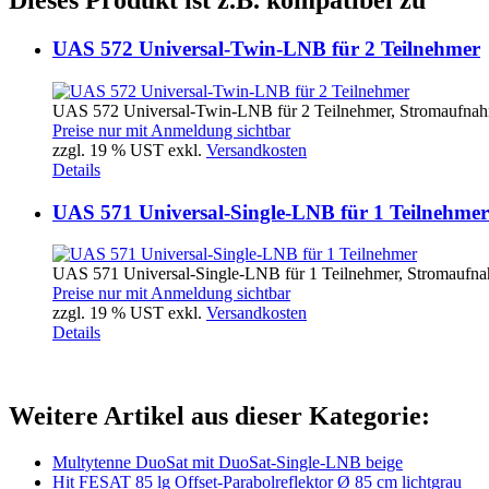
Dieses Produkt ist z.B. kompatibel zu
UAS 572 Universal-Twin-LNB für 2 Teilnehmer
UAS 572 Universal-Twin-LNB für 2 Teilnehmer, Stromaufnah
Preise nur mit Anmeldung sichtbar
zzgl. 19 % UST exkl.
Versandkosten
Details
UAS 571 Universal-Single-LNB für 1 Teilnehmer
UAS 571 Universal-Single-LNB für 1 Teilnehmer, Stromaufna
Preise nur mit Anmeldung sichtbar
zzgl. 19 % UST exkl.
Versandkosten
Details
Weitere Artikel aus dieser Kategorie:
Multytenne DuoSat mit DuoSat-Single-LNB beige
Hit FESAT 85 lg Offset-Parabolreflektor Ø 85 cm lichtgrau