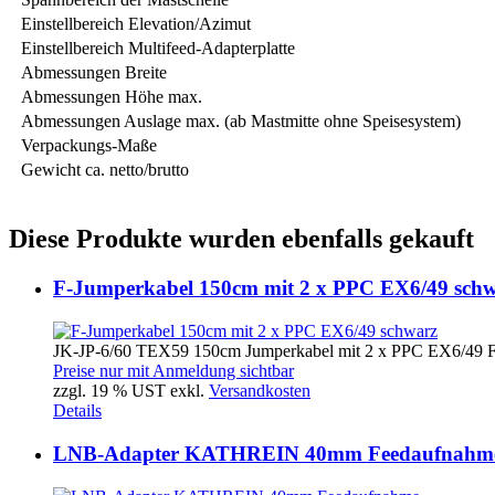
Einstellbereich Elevation/Azimut
Einstellbereich Multifeed-Adapterplatte
Abmessungen Breite
Abmessungen Höhe max.
Abmessungen Auslage max. (ab Mastmitte ohne Speisesystem)
Verpackungs-Maße
Gewicht ca. netto/brutto
Diese Produkte wurden ebenfalls gekauft
F-Jumperkabel 150cm mit 2 x PPC EX6/49 sch
JK-JP-6/60 TEX59 150cm Jumperkabel mit 2 x PPC EX6/49 F
Preise nur mit Anmeldung sichtbar
zzgl. 19 % UST exkl.
Versandkosten
Details
LNB-Adapter KATHREIN 40mm Feedaufnahm