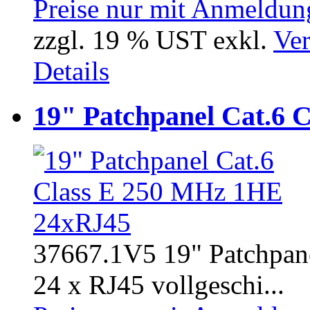
Preise nur mit Anmeldung
zzgl. 19 % UST exkl.
Ver
Details
19" Patchpanel Cat.6
37667.1V5 19" Patchpan
24 x RJ45 vollgeschi...