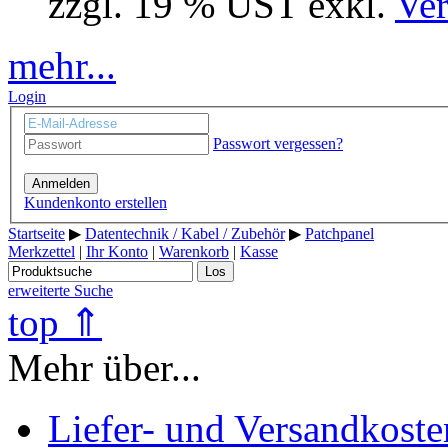
zzgl. 19 % UST exkl.
Ver
mehr...
Login
Passwort vergessen?
Anmelden
Kundenkonto erstellen
Startseite
▶
Datentechnik / Kabel / Zubehör
▶
Patchpanel
Merkzettel
|
Ihr Konto
|
Warenkorb
|
Kasse
Los
erweiterte Suche
top ⇑
Mehr über...
Liefer- und Versandkoste