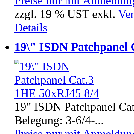
Preise nur mit Anmeldung
zzgl. 19 % UST exkl.
Ver
Details
19\" ISDN Patchpanel 
19" ISDN Patchpanel Cat.
Belegung: 3-6/4-...
Preise nur mit Anmeldung