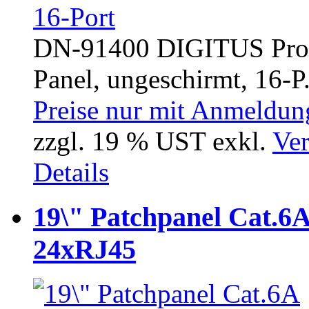
DN-91400 DIGITUS Profe
Panel, ungeschirmt, 16-P.
Preise nur mit Anmeldung
zzgl. 19 % UST exkl.
Ver
Details
19\" Patchpanel Cat.
24xRJ45