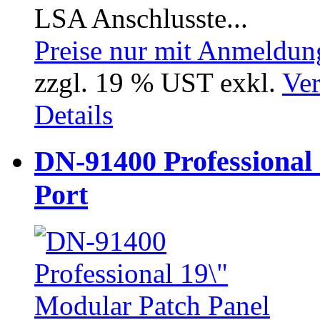
LSA Anschlusste...
Preise nur mit Anmeldung
zzgl. 19 % UST exkl.
Ver
Details
DN-91400 Professional 
Port