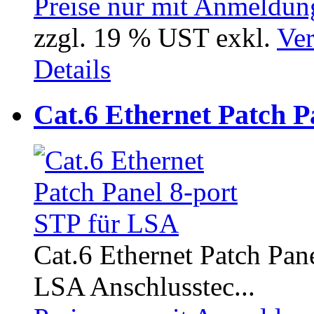
Preise nur mit Anmeldung
zzgl. 19 % UST exkl.
Ver
Details
Cat.6 Ethernet Patch P
Cat.6 Ethernet Patch Pane
LSA Anschlusstec...