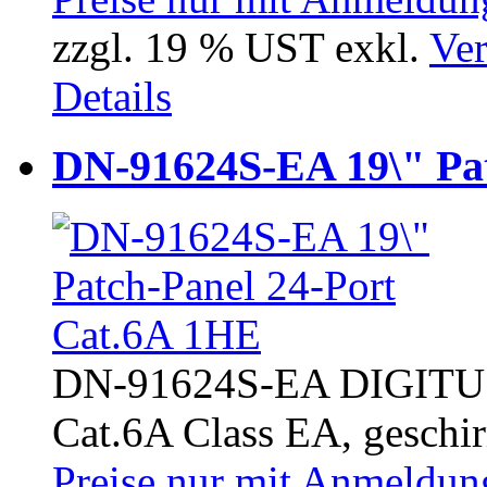
zzgl. 19 % UST exkl.
Ver
Details
DN-91624S-EA 19\" Pat
DN-91624S-EA DIGITUS 
Cat.6A Class EA, geschir
Preise nur mit Anmeldung