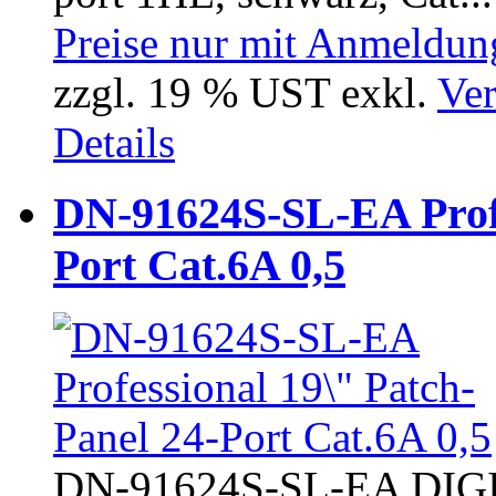
Preise nur mit Anmeldung
zzgl. 19 % UST exkl.
Ver
Details
DN-91624S-SL-EA Profe
Port Cat.6A 0,5
DN-91624S-SL-EA DIGIT