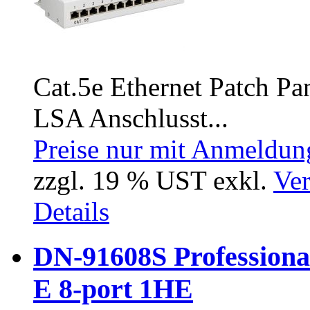
Cat.5e Ethernet Patch Pan
LSA Anschlusst...
Preise nur mit Anmeldung
zzgl. 19 % UST exkl.
Ver
Details
DN-91608S Professional
E 8-port 1HE