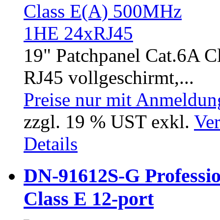
19" Patchpanel Cat.6A C
RJ45 vollgeschirmt,...
Preise nur mit Anmeldung
zzgl. 19 % UST exkl.
Ver
Details
DN-91612S-G Profession
Class E 12-port