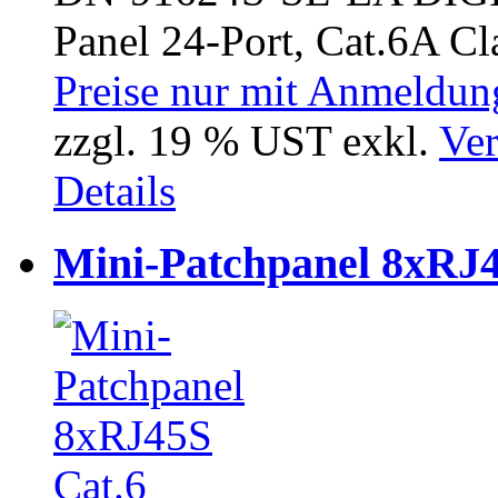
Panel 24-Port, Cat.6A Cla
Preise nur mit Anmeldung
zzgl. 19 % UST exkl.
Ver
Details
Mini-Patchpanel 8xRJ4