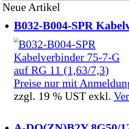
Neue Artikel
B032-B004-SPR Kabelve
Preise nur mit Anmeldung
zzgl. 19 % UST exkl.
Ver
A-DQ(ZN)B2Y 8G50/12