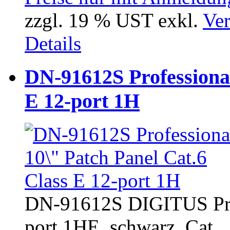
zzgl. 19 % UST exkl.
Ver
Details
DN-91612S Professional
E 12-port 1H
DN-91612S DIGITUS Prof
port 1HE, schwarz, Cat...