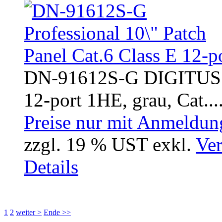
DN-91612S-G DIGITUS Pr
12-port 1HE, grau, Cat...
Preise nur mit Anmeldung
zzgl. 19 % UST exkl.
Ver
Details
1
2
weiter >
Ende >>