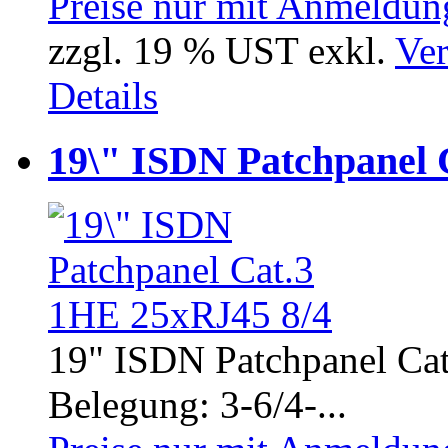
Preise nur mit Anmeldung
zzgl. 19 % UST exkl.
Ver
Details
19\" ISDN Patchpanel 
19" ISDN Patchpanel Cat.
Belegung: 3-6/4-...