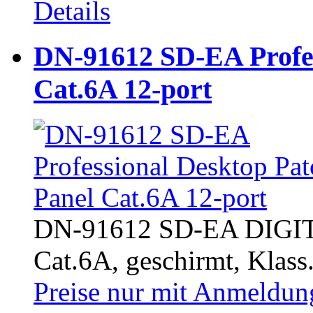
Details
DN-91612 SD-EA Profes
Cat.6A 12-port
DN-91612 SD-EA DIGITU
Cat.6A, geschirmt, Klass.
Preise nur mit Anmeldung