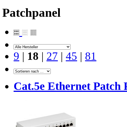
Patchpanel
9
|
18
|
27
|
45
|
81
Cat.5e Ethernet Patch 