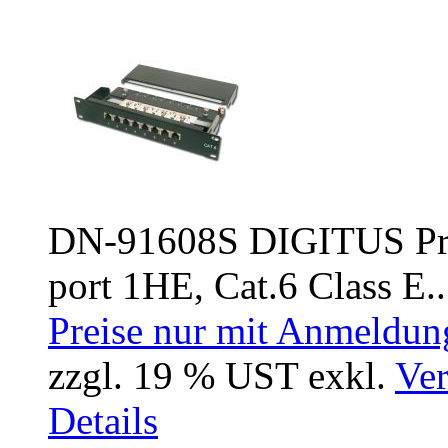
DN-91608S DIGITUS Prof
port 1HE, Cat.6 Class E..
Preise nur mit Anmeldung
zzgl. 19 % UST exkl.
Ver
Details