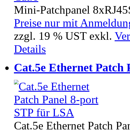
Mini-Patchpanel 8xRJ45
Preise nur mit Anmeldung
zzgl. 19 % UST exkl.
Ver
Details
Cat.5e Ethernet Patch 
Cat.5e Ethernet Patch Pan