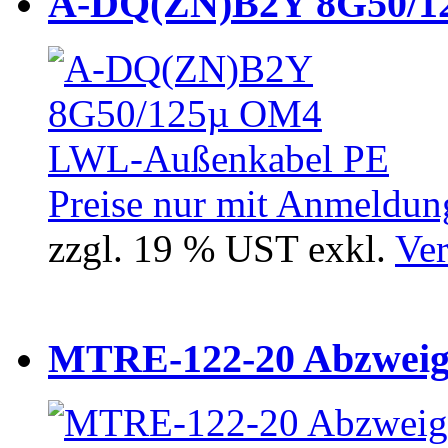
A-DQ(ZN)B2Y 8G50/12
Preise nur mit Anmeldung
zzgl. 19 % UST exkl.
Ver
MTRE-122-20 Abzweiger