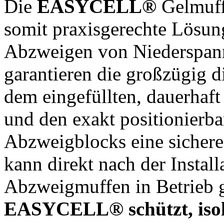
Die
EASYCELL®
Gelmuffe
somit praxisgerechte Lösu
Abzweigen von Niederspann
garantieren die großzügig 
dem eingefüllten, dauerhaft
und den exakt positionierb
Abzweigblocks eine sichere
kann direkt nach der Instal
Abzweigmuffen in Betrieb
EASYCELL® schützt, isoli