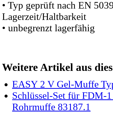
• Typ geprüft nach EN 5039
Lagerzeit/Haltbarkeit
• unbegrenzt lagerfähig
Weitere Artikel aus die
EASY 2 V Gel-Muffe Ty
Schlüssel-Set für FDM-1 
Rohrmuffe 83187.1