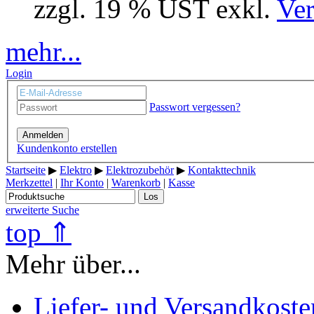
zzgl. 19 % UST exkl.
Ver
mehr...
Login
Passwort vergessen?
Anmelden
Kundenkonto erstellen
Startseite
▶
Elektro
▶
Elektrozubehör
▶
Kontakttechnik
Merkzettel
|
Ihr Konto
|
Warenkorb
|
Kasse
Los
erweiterte Suche
top ⇑
Mehr über...
Liefer- und Versandkoste