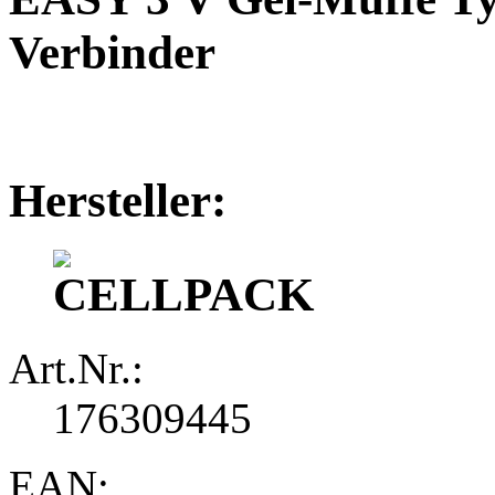
Verbinder
Hersteller:
Art.Nr.:
176309445
EAN: