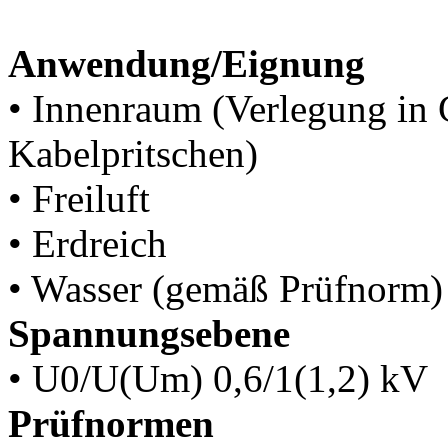
Anwendung/Eignung
• Innenraum (Verlegung in
Kabelpritschen)
• Freiluft
• Erdreich
• Wasser (gemäß Prüfnorm)
Spannungsebene
• U0/U(Um) 0,6/1(1,2) kV
Prüfnormen