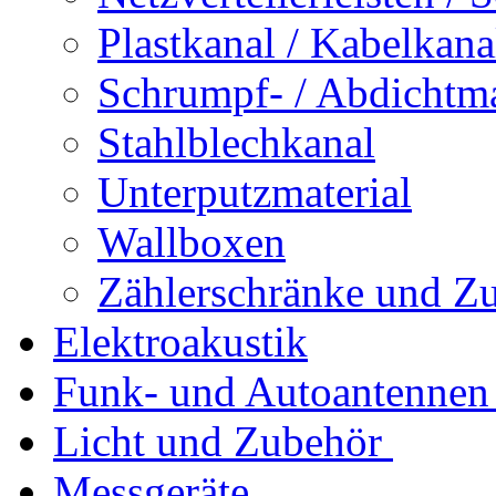
Plastkanal / Kabelkana
Schrumpf- / Abdichtma
Stahlblechkanal
Unterputzmaterial
Wallboxen
Zählerschränke und Z
Elektroakustik
Funk- und Autoantennen
Licht und Zubehör
Messgeräte