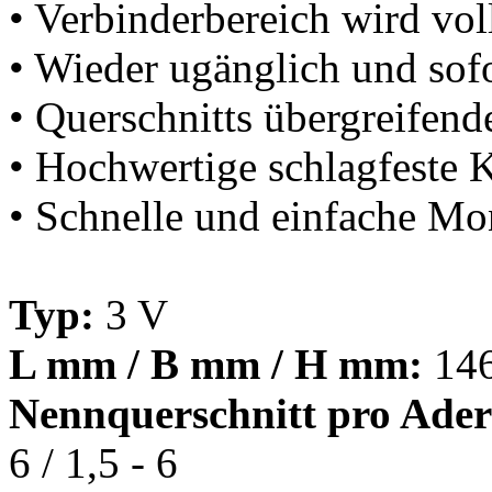
• Verbinderbereich wird vol
• Wieder ugänglich und sofo
• Querschnitts übergreifend
• Hochwertige schlagfeste 
• Schnelle und einfache Mo
Typ:
3 V
L mm / B mm / H mm:
146
Nennquerschnitt pro Ade
6 / 1,5 - 6