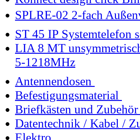
SPLRE-02 2-fach Außenve
ST 45 IP Systemtelefon 
LIA 8 MT unsymmetrisch
5-1218MHz
Antennendosen
Befestigungsmaterial
Briefkästen und Zubehör
Datentechnik / Kabel / Z
Elektro