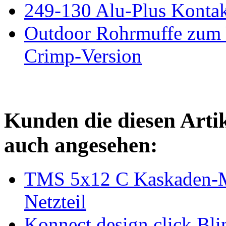
249-130 Alu-Plus Kontak
Outdoor Rohrmuffe zum
Crimp-Version
Kunden die diesen Arti
auch angesehen:
TMS 5x12 C Kaskaden-Mul
Netzteil
Konnect design click Bl