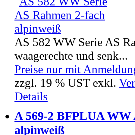
AS 582 WW Serie AS Rahm
waagerechte und senk...
Preise nur mit Anmeldung
zzgl. 19 % UST exkl.
Ver
Details
A 569-2 BFPLUA WW A
alpinweiß