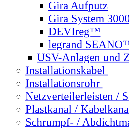
Gira Aufputz
Gira System 300
DEVIreg™
legrand SEANO
USV-Anlagen und 
Installationskabel
Installationsrohr
Netzverteilerleisten /
Plastkanal / Kabelkana
Schrumpf- / Abdichtma