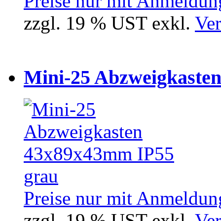
Preise nur mit Anmeldung
zzgl. 19 % UST exkl.
Ver
Mini-25 Abzweigkasten
Preise nur mit Anmeldung
zzgl. 19 % UST exkl.
Ver