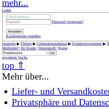
mehr...
Login
Passwort vergessen?
Anmelden
Kundenkonto erstellen
Startseite
▶
Elektro
▶
Gebäudeinstallation
▶
Schalterprogramme
▶
J
Merkzettel
|
Ihr Konto
|
Warenkorb
|
Kasse
Los
erweiterte Suche
top ⇑
Mehr über...
Liefer- und Versandkoste
Privatsphäre und Datens