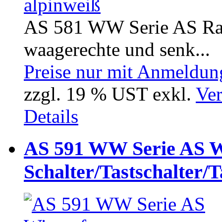
AS 581 WW Serie AS Rahm
waagerechte und senk...
Preise nur mit Anmeldung
zzgl. 19 % UST exkl.
Ver
Details
AS 591 WW Serie AS W
Schalter/Tastschalter/T