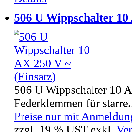
506 U Wippschalter 10 
506 U Wippschalter 10 A
Federklemmen für starre..
Preise nur mit Anmeldung
zzgl. 19 % UST exkl.
Ver