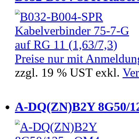
Preise nur mit Anmeldung
zzgl. 19 % UST exkl.
Ver
A-DQ(ZN)B2Y 8G50/12