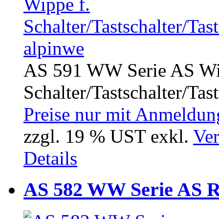
AS 591 WW Serie AS Wip
Schalter/Tastschalter/Tast
Preise nur mit Anmeldung
zzgl. 19 % UST exkl.
Ver
Details
AS 582 WW Serie AS R