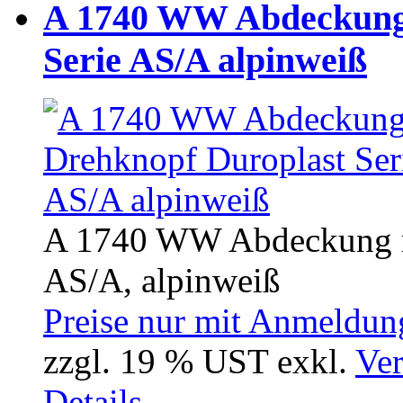
A 1740 WW Abdeckung 
Serie AS/A alpinweiß
A 1740 WW Abdeckung mi
AS/A, alpinweiß
Preise nur mit Anmeldung
zzgl. 19 % UST exkl.
Ver
Details