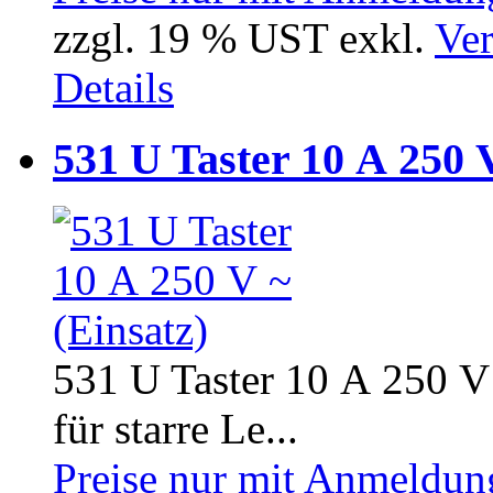
zzgl. 19 % UST exkl.
Ver
Details
531 U Taster 10 A 250 V
531 U Taster 10 A 250 V
für starre Le...
Preise nur mit Anmeldung