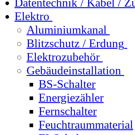
Datentechnik / Kabel / Z
Elektro
Aluminiumkanal
Blitzschutz / Erdung
Elektrozubehör
Gebäudeinstallation
BS-Schalter
Energiezähler
Fernschalter
Feuchtraummaterial