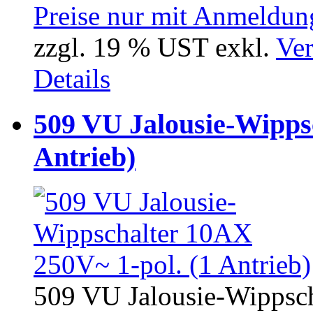
Preise nur mit Anmeldung
zzgl. 19 % UST exkl.
Ver
Details
509 VU Jalousie-Wipps
Antrieb)
509 VU Jalousie-Wippscha