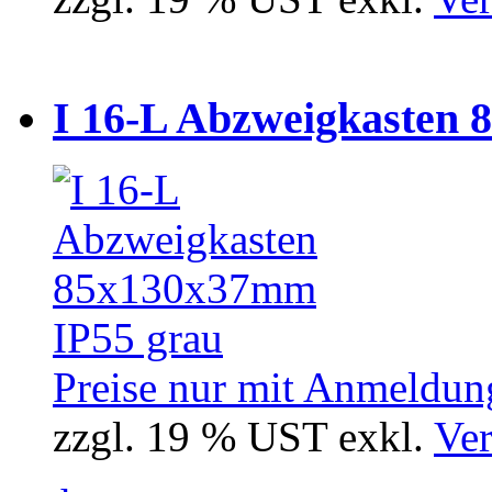
I 16-L Abzweigkasten 
Preise nur mit Anmeldung
zzgl. 19 % UST exkl.
Ver