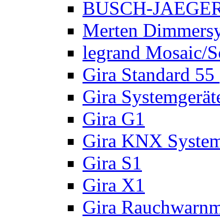
BUSCH-JAEGER A
Merten Dimmers
legrand Mosaic/
Gira Standard 55
Gira Systemgerät
Gira G1
Gira KNX Syste
Gira S1
Gira X1
Gira Rauchwarnm