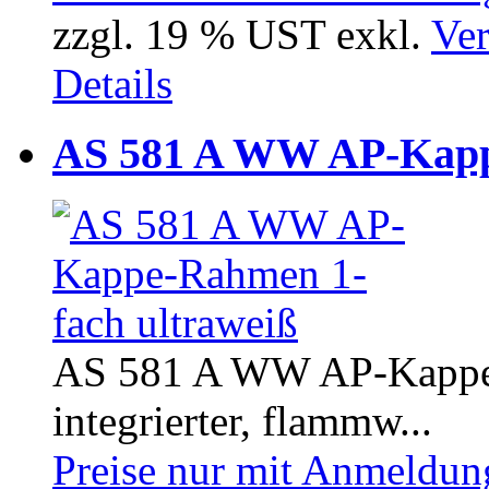
zzgl. 19 % UST exkl.
Ver
Details
AS 581 A WW AP-Kappe
AS 581 A WW AP-Kappe-R
integrierter, flammw...
Preise nur mit Anmeldung