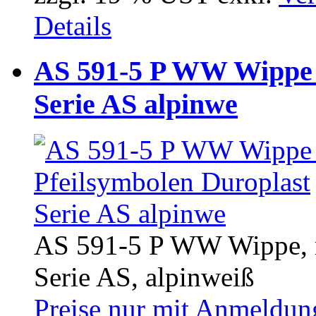
Details
AS 591-5 P WW Wippe m
Serie AS alpinwe
AS 591-5 P WW Wippe, m
Serie AS, alpinweiß
Preise nur mit Anmeldung