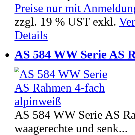
Preise nur mit Anmeldung
zzgl. 19 % UST exkl.
Ver
Details
AS 584 WW Serie AS R
AS 584 WW Serie AS Rahm
waagerechte und senk...