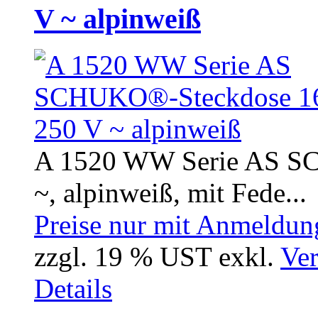
V ~ alpinweiß
A 1520 WW Serie AS S
~, alpinweiß, mit Fede...
Preise nur mit Anmeldung
zzgl. 19 % UST exkl.
Ver
Details