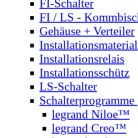
FI-Schalter
FI / LS - Kommbisc
Gehäuse + Verteiler
Installationsmaterial
Installationsrelais
Installationsschütz
LS-Schalter
Schalterprogramme
legrand Niloe™
legrand Creo™