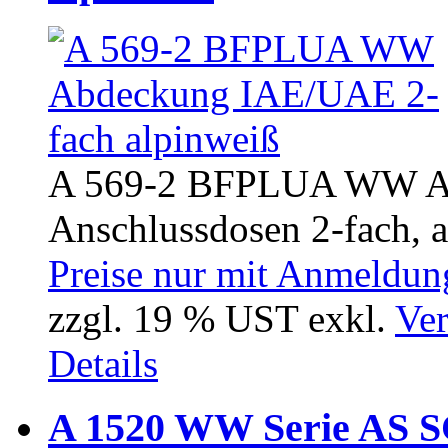
A 569-2 BFPLUA WW Ab
Anschlussdosen 2-fach, a
Preise nur mit Anmeldung
zzgl. 19 % UST exkl.
Ver
Details
A 1520 WW Serie AS 