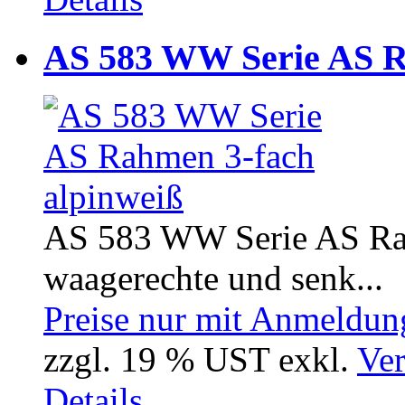
AS 583 WW Serie AS R
AS 583 WW Serie AS Rahm
waagerechte und senk...
Preise nur mit Anmeldung
zzgl. 19 % UST exkl.
Ver
Details