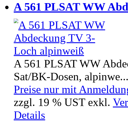
A 561 PLSAT WW Abde
A 561 PLSAT WW Abdeck
Sat/BK-Dosen, alpinwe..
Preise nur mit Anmeldung
zzgl. 19 % UST exkl.
Ver
Details