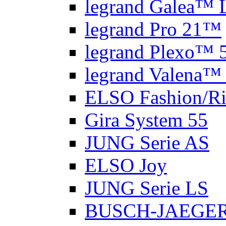
legrand Galea™ L
legrand Pro 21™
legrand Plexo™ 
legrand Valena™ 
ELSO Fashion/Ri
Gira System 55
JUNG Serie AS
ELSO Joy
JUNG Serie LS
BUSCH-JAEGER 