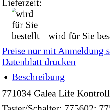
Lieferzeit:
wird für Sie best
Preise nur mit Anmeldung s
Datenblatt drucken
Beschreibung
771034 Galea Life Kontroll
Taster/Schalter: 775602; 