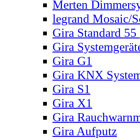
Merten Dimmers
legrand Mosaic/
Gira Standard 55
Gira Systemgerät
Gira G1
Gira KNX Syste
Gira S1
Gira X1
Gira Rauchwarnm
Gira Aufputz