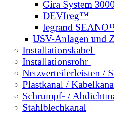
Gira System 300
DEVIreg™
legrand SEANO
USV-Anlagen und 
Installationskabel
Installationsrohr
Netzverteilerleisten /
Plastkanal / Kabelkana
Schrumpf- / Abdichtma
Stahlblechkanal