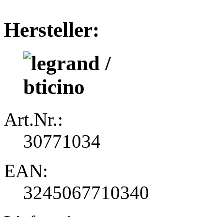
Hersteller:
Art.Nr.:
30771034
EAN:
3245067710340