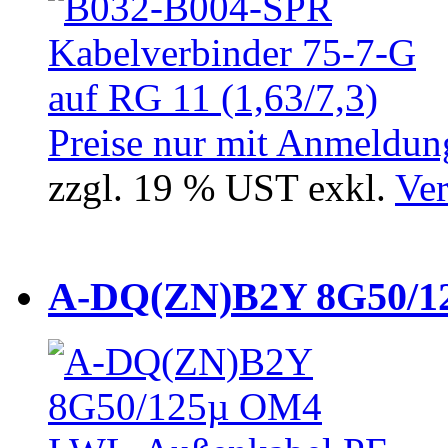
Preise nur mit Anmeldung
zzgl. 19 % UST exkl.
Ver
A-DQ(ZN)B2Y 8G50/12