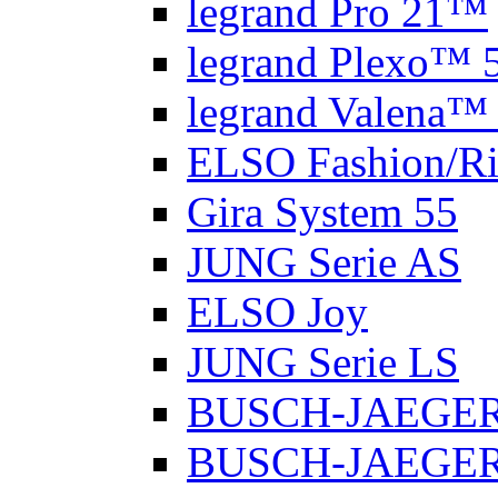
legrand Pro 21™
legrand Plexo™ 
legrand Valena™ 
ELSO Fashion/Ri
Gira System 55
JUNG Serie AS
ELSO Joy
JUNG Serie LS
BUSCH-JAEGER 
BUSCH-JAEGER E