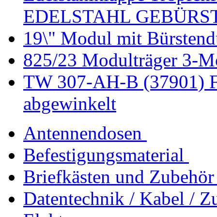
EDELSTAHL GEBÜRS
19\" Modul mit Bürstend
825/23 Modulträger 3-M
TW 307-AH-B (37901) F
abgewinkelt
Antennendosen
Befestigungsmaterial
Briefkästen und Zubehör
Datentechnik / Kabel / Z