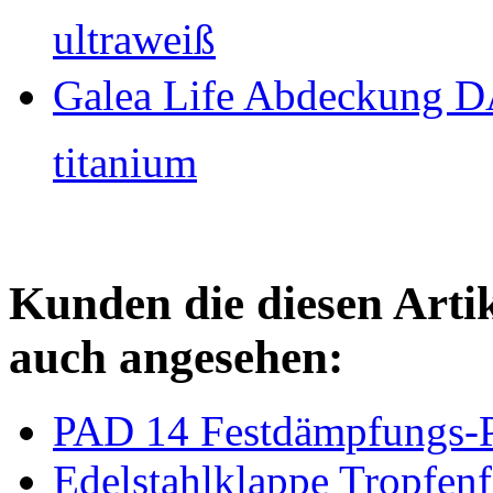
ultraweiß
Galea Life Abdeckung 
titanium
Kunden die diesen Arti
auch angesehen:
PAD 14 Festdämpfungs-
Edelstahlklappe Tropfe