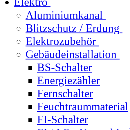
Elektro
Aluminiumkanal
Blitzschutz / Erdung
Elektrozubehör
Gebäudeinstallation
BS-Schalter
Energiezähler
Fernschalter
Feuchtraummaterial
FI-Schalter