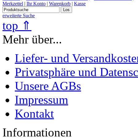
Merkzettel
|
Ihr Konto
|
Warenkorb
|
Kasse
Los
erweiterte Suche
top ⇑
Mehr über...
Liefer- und Versandkoste
Privatsphäre und Datens
Unsere AGBs
Impressum
Kontakt
Informationen