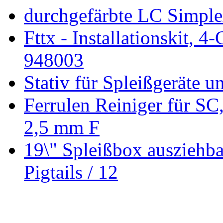
durchgefärbte LC Simple
Fttx - Installationskit, 
948003
Stativ für Spleißgeräte 
Ferrulen Reiniger für SC
2,5 mm F
19\" Spleißbox auszieh
Pigtails / 12