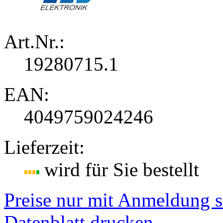
Art.Nr.:
19280715.1
EAN:
4049759024246
Lieferzeit:
wird für Sie bestellt
Preise nur mit Anmeldung s
Datenblatt drucken