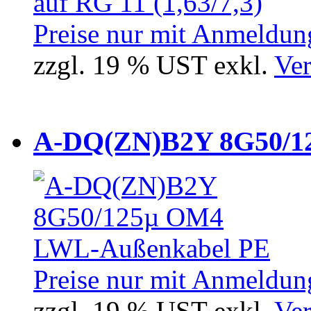
Preise nur mit Anmeldung
zzgl. 19 % UST exkl.
Ver
A-DQ(ZN)B2Y 8G50/12
Preise nur mit Anmeldung
zzgl. 19 % UST exkl.
Ver