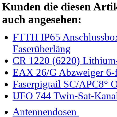
Kunden die diesen Arti
auch angesehen:
FTTH IP65 Anschlussbox
Faserüberläng
CR 1220 (6220) Lithium
EAX 26/G Abzweiger 6-
Faserpigtail SC/APC8° O
UFO 744 Twin-Sat-Kanal
Antennendosen