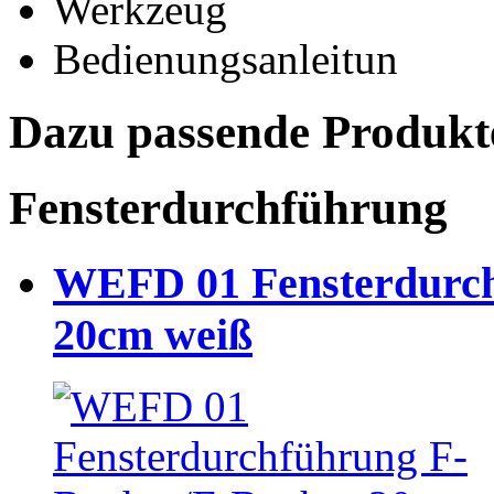
Werkzeug
Bedienungsanleitun
Dazu passende Produkt
Fensterdurchführung
WEFD 01 Fensterdurch
20cm weiß