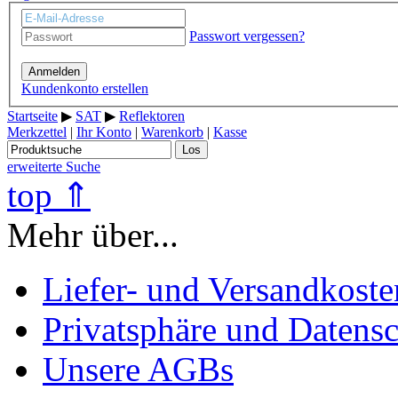
Passwort vergessen?
Anmelden
Kundenkonto erstellen
Startseite
▶
SAT
▶
Reflektoren
Merkzettel
|
Ihr Konto
|
Warenkorb
|
Kasse
Los
erweiterte Suche
top ⇑
Mehr über...
Liefer- und Versandkoste
Privatsphäre und Datens
Unsere AGBs