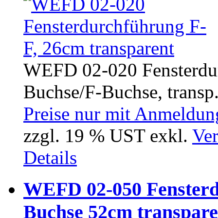
WEFD 02-020 Fensterdur
Buchse/F-Buchse, transp.
Preise nur mit Anmeldung
zzgl. 19 % UST exkl.
Ver
Details
WEFD 02-050 Fensterd
Buchse 52cm transpare