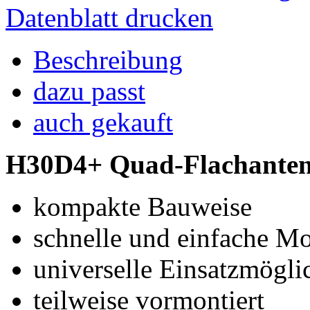
Datenblatt drucken
Beschreibung
dazu passt
auch gekauft
H30D4+ Quad-Flachantenn
kompakte Bauweise
schnelle und einfache M
universelle Einsatzmögli
teilweise vormontiert