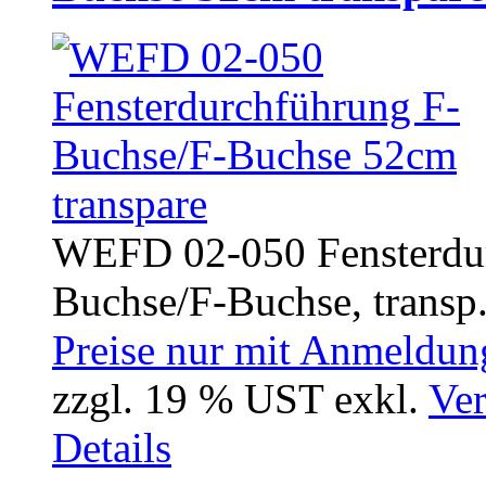
WEFD 02-050 Fensterdur
Buchse/F-Buchse, transp.
Preise nur mit Anmeldung
zzgl. 19 % UST exkl.
Ver
Details