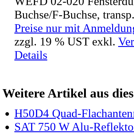
WEFD 02-020 Fensterdur
Buchse/F-Buchse, transp.
Preise nur mit Anmeldung
zzgl. 19 % UST exkl.
Ver
Details
Weitere Artikel aus die
H50D4 Quad-Flachanten
SAT 750 W Alu-Reflekt