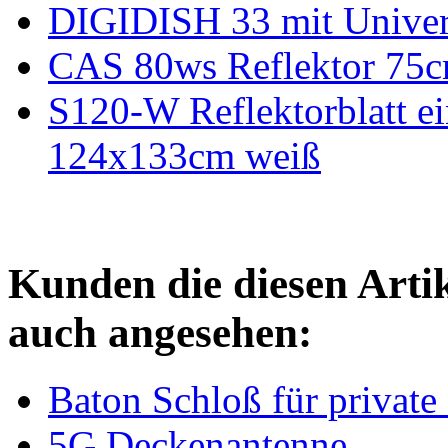
DIGIDISH 33 mit Unive
CAS 80ws Reflektor 75
S120-W Reflektorblatt e
124x133cm weiß
Kunden die diesen Arti
auch angesehen:
Baton Schloß für private
5G Deckenantenne