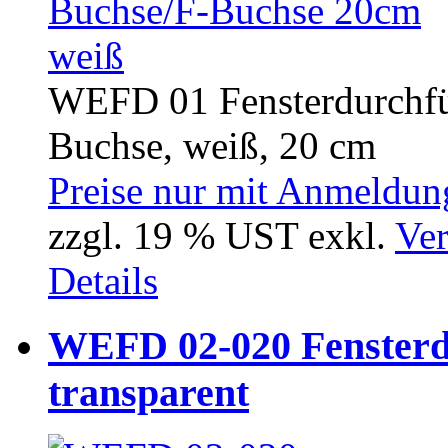
WEFD 01 Fensterdurchfü
Buchse, weiß, 20 cm
Preise nur mit Anmeldung
zzgl. 19 % UST exkl.
Ver
Details
WEFD 02-020 Fensterd
transparent