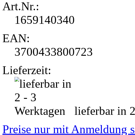
Art.Nr.:
1659140340
EAN:
3700433800723
Lieferzeit:
lieferbar in 
Preise nur mit Anmeldung s