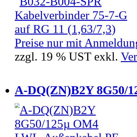
Preise nur mit Anmeldung
zzgl. 19 % UST exkl.
Ver
A-DQ(ZN)B2Y 8G50/12