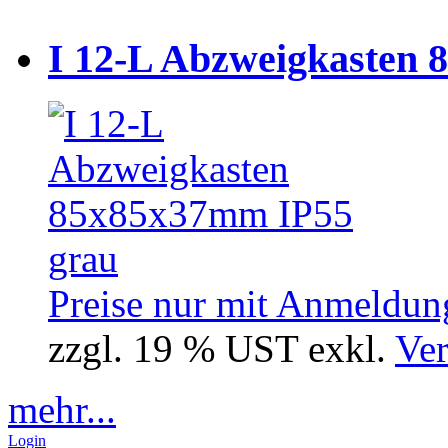
I 12-L Abzweigkasten 
Preise nur mit Anmeldung
zzgl. 19 % UST exkl.
Ver
mehr...
Login