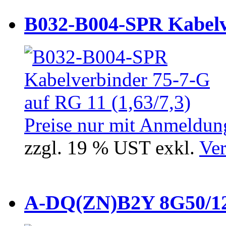
B032-B004-SPR Kabelve
Preise nur mit Anmeldung
zzgl. 19 % UST exkl.
Ver
A-DQ(ZN)B2Y 8G50/12