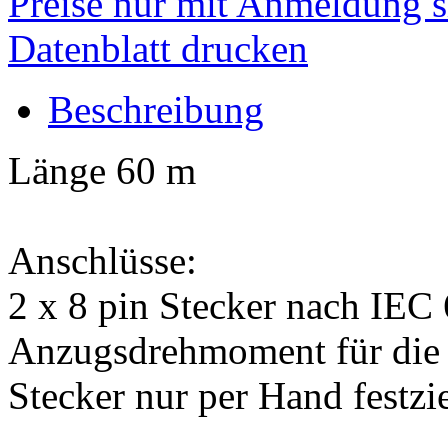
Preise nur mit Anmeldung s
Datenblatt drucken
Beschreibung
Länge 60 m
Anschlüsse:
2 x 8 pin Stecker nach IEC
Anzugsdrehmoment für die 
Stecker nur per Hand festzi