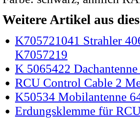
Weitere Artikel aus die
K705721041 Strahler 4
K7057219
K 5065422 Dachantenne
RCU Control Cable 2 Me
K50534 Mobilantenne 
Erdungsklemme für RCU 