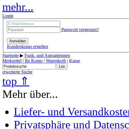
mehr...
Login
Passwort vergessen?
Anmelden
Kundenkonto erstellen
Startseite
▶
Funk- und Autoantennen
Merkzettel
|
Ihr Konto
|
Warenkorb
|
Kasse
Los
erweiterte Suche
top ⇑
Mehr über...
Liefer- und Versandkoste
Privatsphäre und Datens