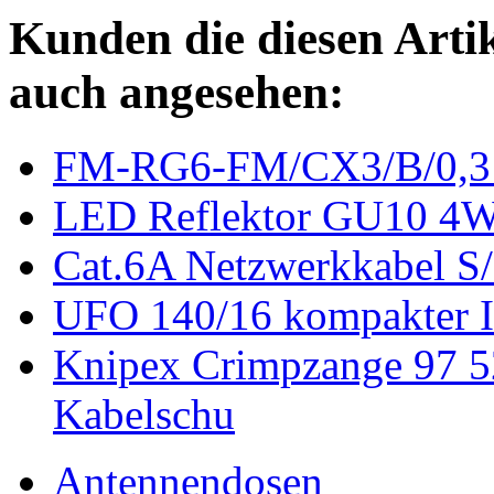
Kunden die diesen Arti
auch angesehen:
FM-RG6-FM/CX3/B/0,3 F
LED Reflektor GU10 4
Cat.6A Netzwerkkabel S/
UFO 140/16 kompakter 
Knipex Crimpzange 97 52
Kabelschu
Antennendosen