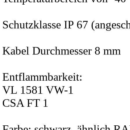
Schutzklasse IP 67 (angesc
Kabel Durchmesser 8 mm
Entflammbarkeit:
VL 1581 VW-1
CSA FT 1
Farbe: schwarz, ähnlich R