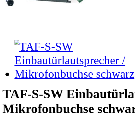
TAF-S-SW Einbautürlau
Mikrofonbuchse schwa