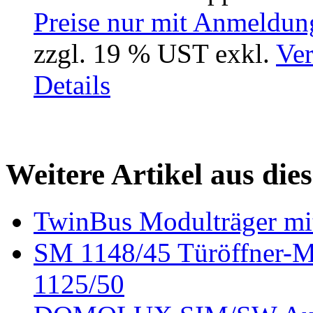
Preise nur mit Anmeldung
zzgl. 19 % UST exkl.
Ver
Details
Weitere Artikel aus die
TwinBus Modulträger mi
SM 1148/45 Türöffner-M
1125/50