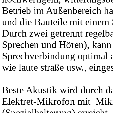
Betrieb im Außenbereich hab
und die Bauteile mit einem
Durch zwei getrennt regelba
Sprechen und Hören), kann 
Sprechverbindung optimal 
wie laute straße usw., einge
Beste Akustik wird durch da
Elektret-Mikrofon mit Mik
(Spezialhalterung) erreicht