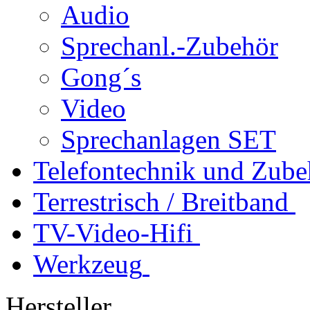
Audio
Sprechanl.-Zubehör
Gong´s
Video
Sprechanlagen SET
Telefontechnik und Zube
Terrestrisch / Breitband
TV-Video-Hifi
Werkzeug
Hersteller