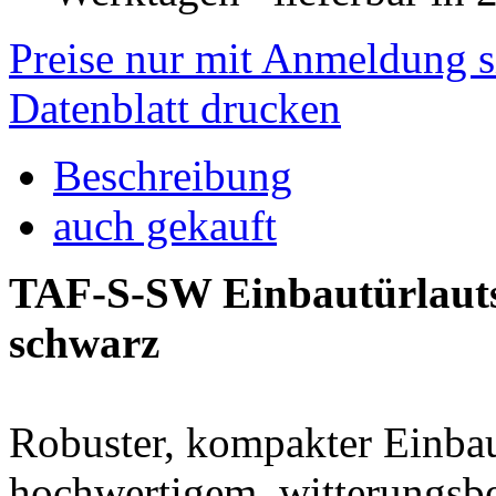
Preise nur mit Anmeldung s
Datenblatt drucken
Beschreibung
auch gekauft
TAF-S-SW Einbautürlauts
schwarz
Robuster, kompakter Einbau
hochwertigem, witterungsbe