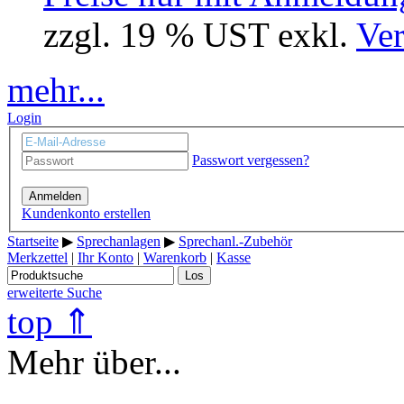
zzgl. 19 % UST exkl.
Ver
mehr...
Login
Passwort vergessen?
Anmelden
Kundenkonto erstellen
Startseite
▶
Sprechanlagen
▶
Sprechanl.-Zubehör
Merkzettel
|
Ihr Konto
|
Warenkorb
|
Kasse
Los
erweiterte Suche
top ⇑
Mehr über...