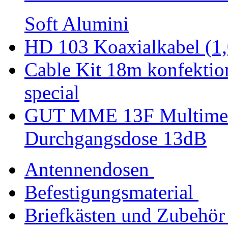
Soft Alumini
HD 103 Koaxialkabel (1,
Cable Kit 18m konfekti
special
GUT MME 13F Multimed
Durchgangsdose 13dB
Antennendosen
Befestigungsmaterial
Briefkästen und Zubehör