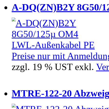
A-DQ(ZN)B2Y 8G50/12
Preise nur mit Anmeldung
zzgl. 19 % UST exkl.
Ver
MTRE-122-20 Abzweiger