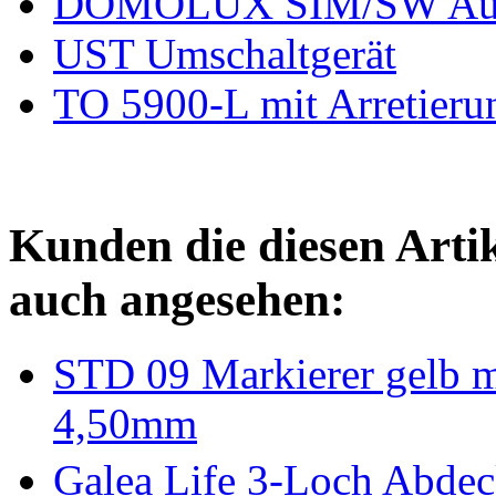
DOMOLUX SIM/SW Aufput
UST Umschaltgerät
TO 5900-L mit Arretieru
Kunden die diesen Arti
auch angesehen:
STD 09 Markierer gelb mi
4,50mm
Galea Life 3-Loch Abde