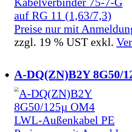
Preise nur mit Anmeldung
zzgl. 19 % UST exkl.
Ver
A-DQ(ZN)B2Y 8G50/12