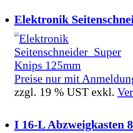
Elektronik Seitenschne
Preise nur mit Anmeldung
zzgl. 19 % UST exkl.
Ver
I 16-L Abzweigkasten 