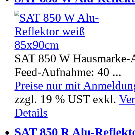
SAT 850 W Hausmarke-Al
Feed-Aufnahme: 40 ...
Preise nur mit Anmeldung
zzgl. 19 % UST exkl.
Ver
Details
SAT 850 R Alu-Reflekto