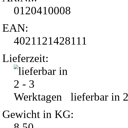
0120410008
EAN:
4021121428111
Lieferzeit:
lieferbar in 
Gewicht in KG:
8.50