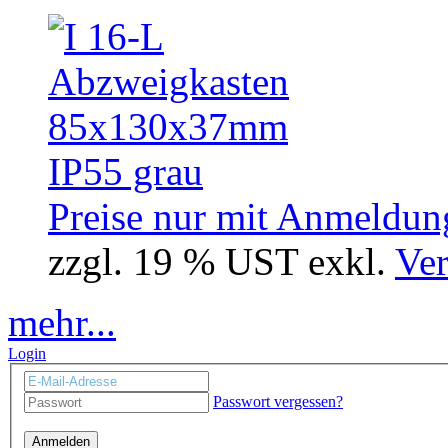
Preise nur mit Anmeldung
zzgl. 19 % UST exkl.
Ver
mehr...
Login
Passwort vergessen?
Anmelden