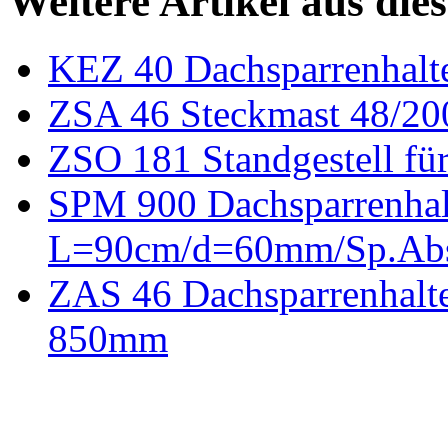
Weitere Artikel aus die
KEZ 40 Dachsparrenhalt
ZSA 46 Steckmast 48/2
ZSO 181 Standgestell f
SPM 900 Dachsparrenhal
L=90cm/d=60mm/Sp.Abs
ZAS 46 Dachsparrenhalte
850mm