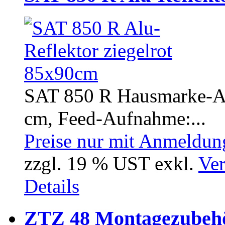
SAT 850 R Hausmarke-Alu
cm, Feed-Aufnahme:...
Preise nur mit Anmeldung
zzgl. 19 % UST exkl.
Ver
Details
ZTZ 48 Montagezubeh