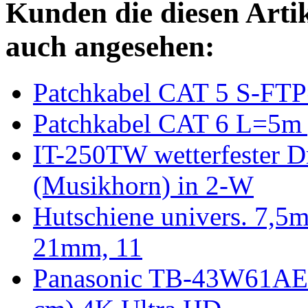
Kunden die diesen Arti
auch angesehen:
Patchkabel CAT 5 S-FT
Patchkabel CAT 6 L=5m 
IT-250TW wetterfester 
(Musikhorn) in 2-W
Hutschiene univers. 7,5mm
21mm, 11
Panasonic TB-43W61AEZ