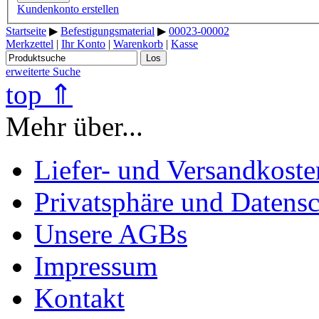
Kundenkonto erstellen
Startseite
▶
Befestigungsmaterial
▶
00023-00002
Merkzettel
|
Ihr Konto
|
Warenkorb
|
Kasse
Los
erweiterte Suche
top ⇑
Mehr über...
Liefer- und Versandkoste
Privatsphäre und Datens
Unsere AGBs
Impressum
Kontakt