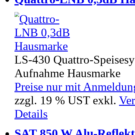
LS-430 Quattro-Speise
Aufnahme Hausmarke
Preise nur mit Anmeldung
zzgl. 19 % UST exkl.
Ver
Details
SAT 850 W Alu-Reflek