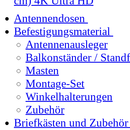
cm) 4K Ultra HD
Antennendosen
Befestigungsmaterial
Antennenausleger
Balkonständer / Stand
Masten
Montage-Set
Winkelhalterungen
Zubehör
Briefkästen und Zubehör