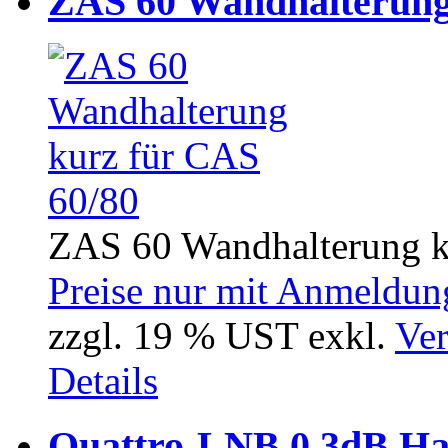
ZAS 60 Wandhalterung
ZAS 60 Wandhalterung k
Preise nur mit Anmeldung
zzgl. 19 % UST exkl.
Ver
Details
Quattro-LNB 0,3dB H