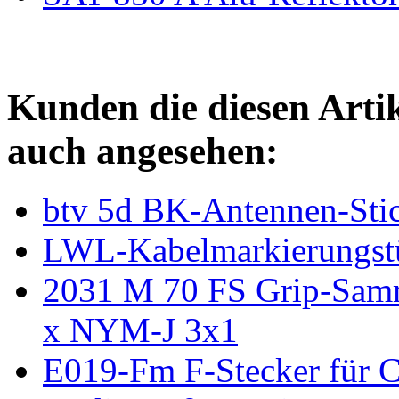
Kunden die diesen Arti
auch angesehen:
btv 5d BK-Antennen-Sti
LWL-Kabelmarkierungstü
2031 M 70 FS Grip-Samme
x NYM-J 3x1
E019-Fm F-Stecker für C