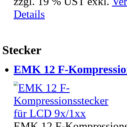
zzgl. 19 % UST exkl.
Ver
Details
Stecker
EMK 12 F-Kompression
EMK 12 F-Kompressions