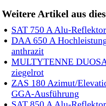
Weitere Artikel aus die
SAT 750 A Alu-Reflektor
DAA 650 A Hochleistung
anthrazit
MULTYTENNE DUOSAT 
ziegelrot
ZAS 180 Azimut/Elevati
GGA-Ausführung
SAT 850 A Alu-Reflektor