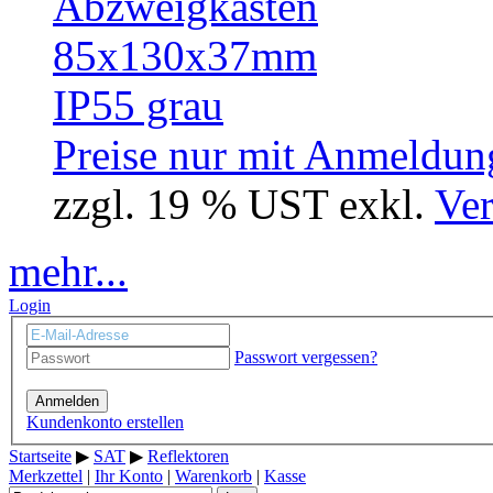
Preise nur mit Anmeldung
zzgl. 19 % UST exkl.
Ver
mehr...
Login
Passwort vergessen?
Anmelden
Kundenkonto erstellen
Startseite
▶
SAT
▶
Reflektoren
Merkzettel
|
Ihr Konto
|
Warenkorb
|
Kasse