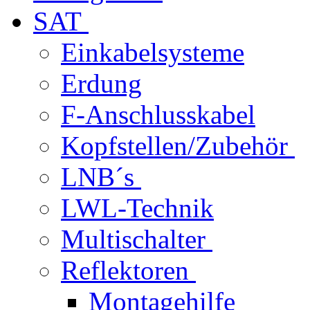
SAT
Einkabelsysteme
Erdung
F-Anschlusskabel
Kopfstellen/Zubehör
LNB´s
LWL-Technik
Multischalter
Reflektoren
Montagehilfe