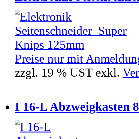
Preise nur mit Anmeldung
zzgl. 19 % UST exkl.
Ver
I 16-L Abzweigkasten 