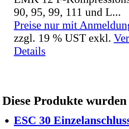
90, 95, 99, 111 und L...
Preise nur mit Anmeldung
zzgl. 19 % UST exkl.
Ver
Details
Diese Produkte wurden 
ESC 30 Einzelanschlus