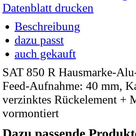
Datenblatt drucken
Beschreibung
dazu passt
auch gekauft
SAT 850 R Hausmarke-Alu-Re
Feed-Aufnahme: 40 mm, Ka
verzinktes Rückelement + M
vormontiert
Dazu passende Produkt