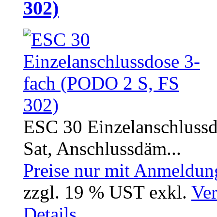
302)
ESC 30 Einzelanschlussd
Sat, Anschlussdäm...
Preise nur mit Anmeldung
zzgl. 19 % UST exkl.
Ver
Details