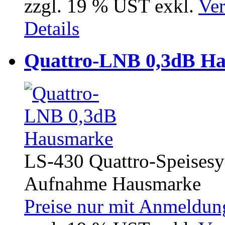
zzgl. 19 % UST exkl.
Ver
Details
Quattro-LNB 0,3dB H
LS-430 Quattro-Speise
Aufnahme Hausmarke
Preise nur mit Anmeldung