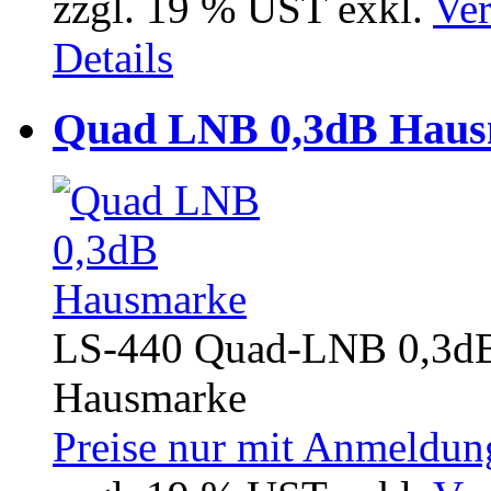
zzgl. 19 % UST exkl.
Ver
Details
Quad LNB 0,3dB Hau
LS-440 Quad-LNB 0,3d
Hausmarke
Preise nur mit Anmeldung