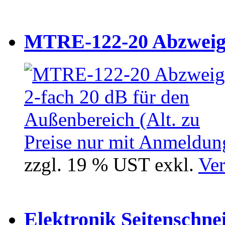
MTRE-122-20 Abzweiger
Preise nur mit Anmeldung
zzgl. 19 % UST exkl.
Ver
Elektronik Seitenschne