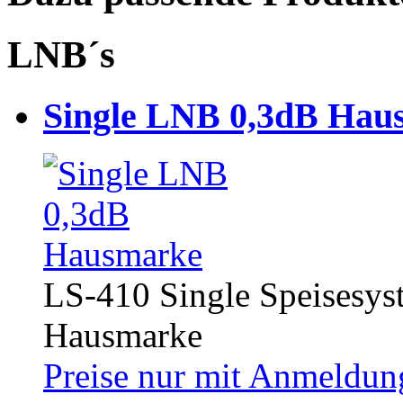
LNB´s
Single LNB 0,3dB Hau
LS-410 Single Speises
Hausmarke
Preise nur mit Anmeldung