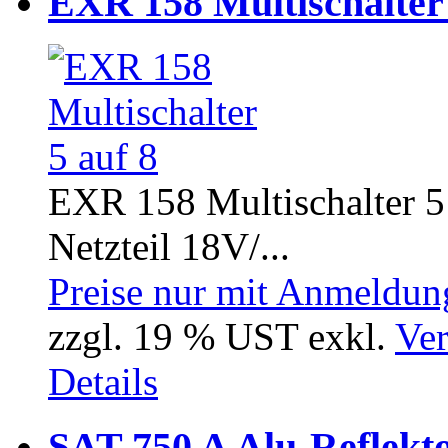
EXR 158 Multischalter 
EXR 158 Multischalter 5 
Netzteil 18V/...
Preise nur mit Anmeldung
zzgl. 19 % UST exkl.
Ver
Details
SAT 750 A Alu-Reflekt