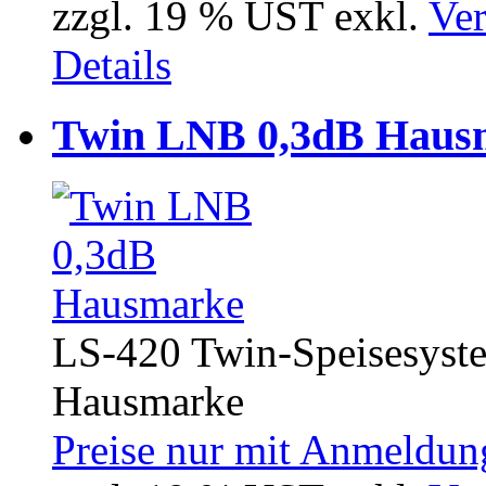
zzgl. 19 % UST exkl.
Ver
Details
Twin LNB 0,3dB Haus
LS-420 Twin-Speisesys
Hausmarke
Preise nur mit Anmeldung